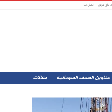
ى تاق برس
اتصل بنا
عناوين الصحف السودانية
مقالات