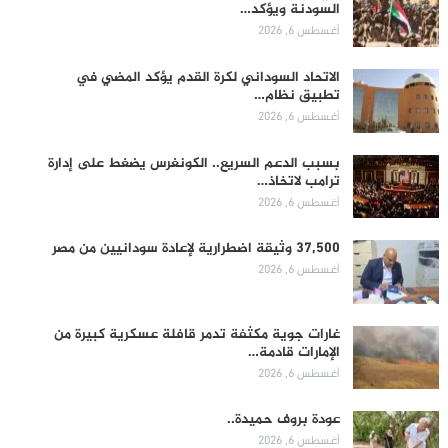
السودنة ويؤكد…
أغسطس 6, 2026
الاتحاد السوداني لكرة القدم يؤكد المضي في
تطبيق نظام…
أغسطس 6, 2026
بسبب الدعم السريع.. الكونغرس يضغط على إدارة
ترامب لاتخاذ…
أغسطس 6, 2026
37,500 وثيقة اضطرارية لإعادة سودانيين من مصر
أغسطس 6, 2026
غارات جوية مكثفة تدمر قافلة عسكرية كبيرة من
الإمارات قادمة…
أغسطس 6, 2026
عودة بروف حميدة..
أغسطس 6, 2026