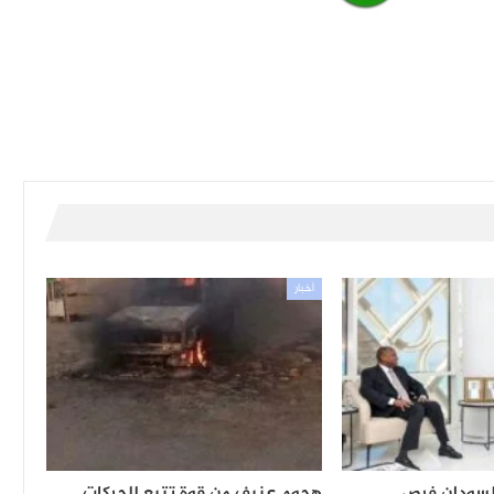
أخبار
لسودان فرص
هجوم عنيف من قوة تتبع للحركات