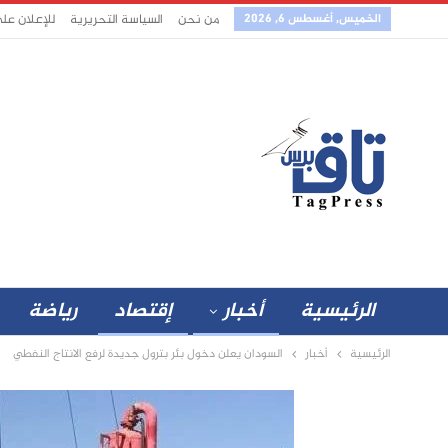
الخميس, أغسطس 6, 2026
من نحن
السياسة التحريرية
للإعلان عل
الرئيسية
أخبار
إقتصاد
رياضة
الرئيسية
أخبار
السودان يعلن دخول بئر بترول جديدة لرفع الانتاج النفطي