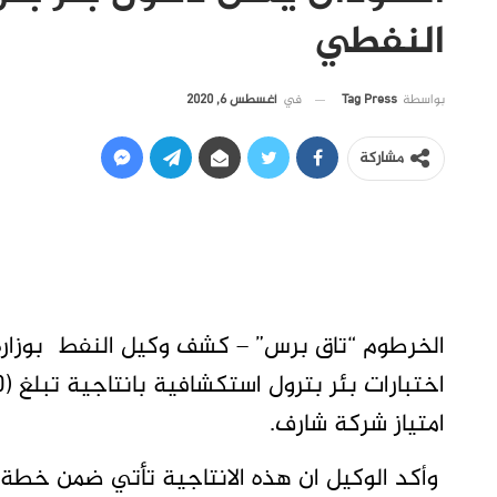
النفطي
في
أغسطس 6, 2020
بواسطة
Tag Press
مشاركة
الخرطوم “تاق برس” – كشف وكيل النفط بوزارة 
امتياز شركة شارف.
وأكد الوكيل ان هذه الانتاجية تأتي ضمن خطة وزا