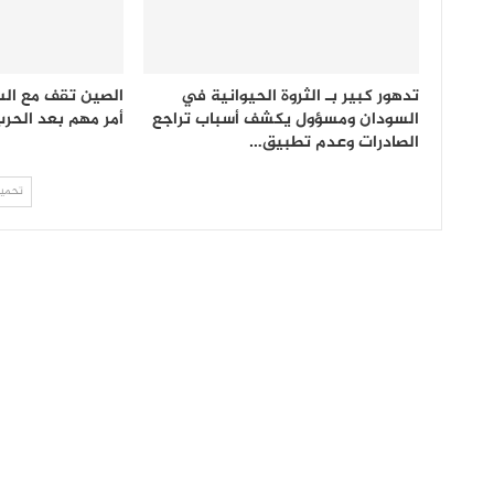
تدهور كبير بـ الثروة الحيوانية في
الصين تقف مع الس
السودان ومسؤول يكشف أسباب تراجع
أمر مهم بعد الحر
الصادرات وعدم تطبيق…
تحميل