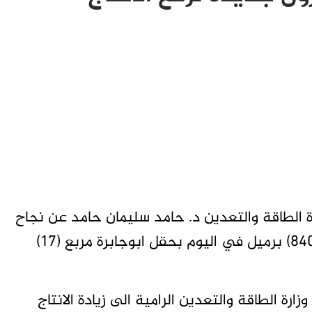
الطاقة والتعدين د. حامد سليمان حامد عن نجاح
اختبارات بئر بترول استكشافية بانتاجية تبلغ (840) برميل في اليوم بحقل ابوجابرة مربع (17)
رة الطاقة والتعدين الرامية الى زيادة الانتاج