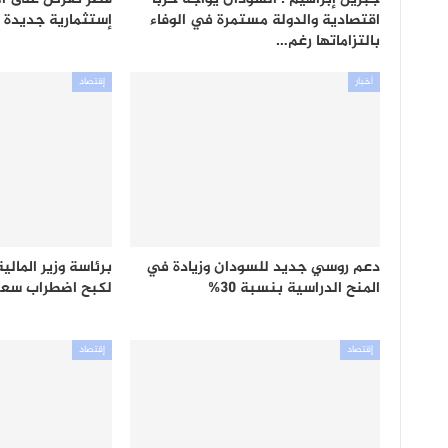
اقتصادية والدولة مستمرة في الوفاء
إستثمارية جديدة
بالتزاماتها رغم…
أخبار
إقتصاد
دعم روسي جديد للسودان وزيادة في
برئاسة وزير المال
المنح الدراسية بنسبة 30%
لكبح اضطراب سعر
إقتصاد
إقتصاد