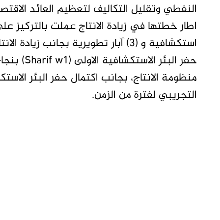
النفطي وتقليل التكاليف لتعظيم العائد الاقت
حفر البئر 
التجريبي لفترة من الزمن.