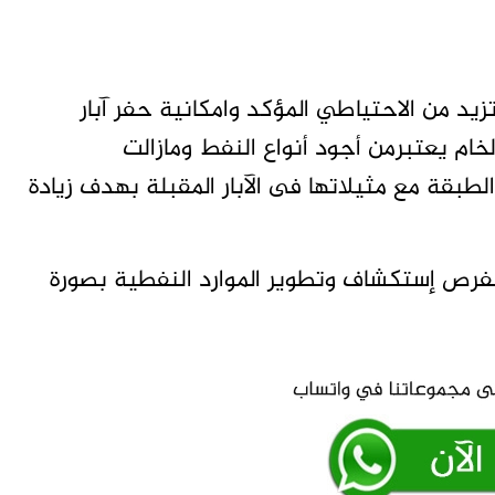
د من الاحتياطي المؤكد وامكانية حفر آبار
لخام يعتبرمن أجود أنواع النفط ومازالت
لطبقة مع مثيلاتها فى الآبار المقبلة بهدف زيادة
ت الواعدة بفرص إستكشاف وتطوير الموارد النفطية بصورة