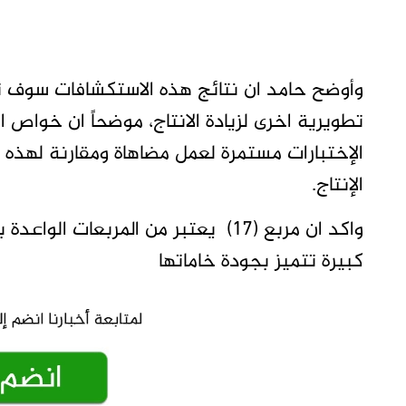
وأوضح حامد ان نتائج هذه الاستكشافات سوف تزي
تطويرية اخرى لزيادة الانتاج، موضحاً ان خواص ا
الإختبارات مستمرة لعمل مضاهاة ومقارنة لهذه ا
الإنتاج.
واكد ان مربع (17) يعتبر من المربعا
كبيرة تتميز بجودة خاماتها