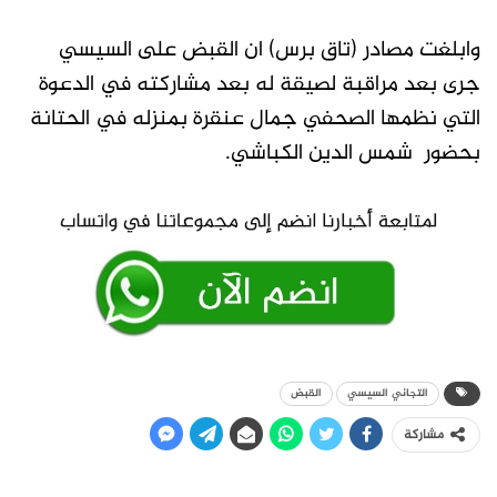
وابلغت مصادر (تاق برس) ان القبض على السيسي
جرى بعد مراقبة لصيقة له بعد مشاركته في الدعوة
التي نظمها الصحفي جمال عنقرة بمنزله في الحتانة
بحضور شمس الدين الكباشي.
التجاني السيسي
القبض
مشاركة