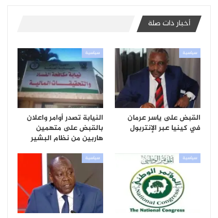
أخبار ذات صلة
سياسية
سياسية
القبض على ياسر عرمان
النيابة تصدر أوامر واعلان
في كينيا عبر الإنتربول
بالقبض على متهمين
هاربين من نظام البشير
سياسية
سياسية