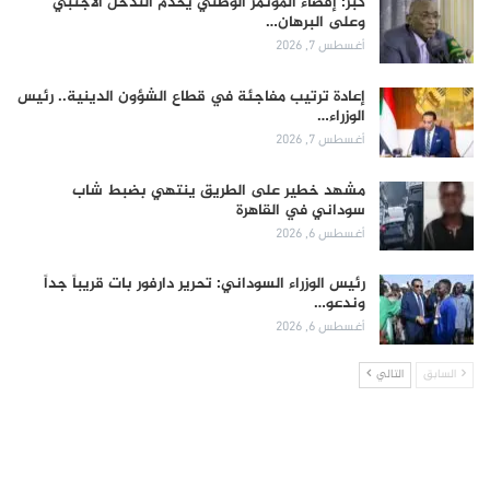
كبر: إقصاء المؤتمر الوطني يخدم التدخل الأجنبي
وعلى البرهان…
أغسطس 7, 2026
إعادة ترتيب مفاجئة في قطاع الشؤون الدينية.. رئيس
الوزراء…
أغسطس 7, 2026
مشهد خطير على الطريق ينتهي بضبط شاب
سوداني في القاهرة
أغسطس 6, 2026
رئيس الوزراء السوداني: تحرير دارفور بات قريباً جداً
وندعو…
أغسطس 6, 2026
السابق
التالي