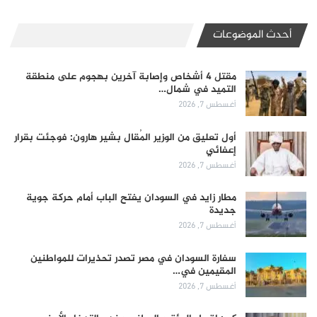
أحدث الموضوعات
مقتل 4 أشخاص وإصابة آخرين بهجوم على منطقة
التميد في شمال…
أغسطس 7, 2026
أول تعليق من الوزير المُقال بشير هارون: فوجئت بقرار
إعفائي
أغسطس 7, 2026
مطار زايد في السودان يفتح الباب أمام حركة جوية
جديدة
أغسطس 7, 2026
سفارة السودان في مصر تصدر تحذيرات للمواطنين
المقيمين في…
أغسطس 7, 2026