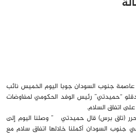
لة
 عاصمة جنوب السودان جوبا اليوم الخميس نائب
قلو “حميدتي” رئيس الوفد الحكومي لمفاوضات
على اتفاق السلام.
ر (تاق برس) قال حميدتي ” وصلنا اليوم إلى
ي جنوب السودان أكملنا خلالها اتفاق سلام مع