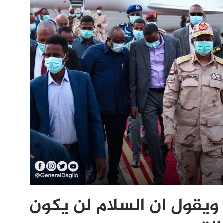
ويقول ان السلام لن يكون