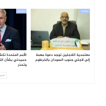
سياسية
سياسية
معتمدية اللاجئين توجه دعوة مهمة
الأمم المتحدة تك
إلى لاجئي جنوب السودان بالخرطوم
حميدتي بشأن الت
وتحذر
تحميل