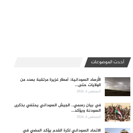
أحدث الموضوعات
الأرصاد السودانية: أمطار غزيرة مرتقبة بعدد من
الولايات حتى…
أغسطس 6, 2026
في بيان رسمي.. الجيش السوداني يحتفي بذكرى
السودنة ويؤكد…
أغسطس 6, 2026
الاتحاد السوداني لكرة القدم يؤكد المضي في