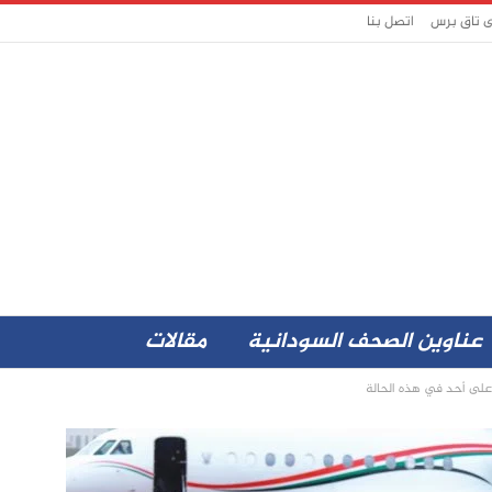
ى تاق برس
اتصل بنا
عناوين الصحف السودانية
مقالات
على أحد في هذه الحالة