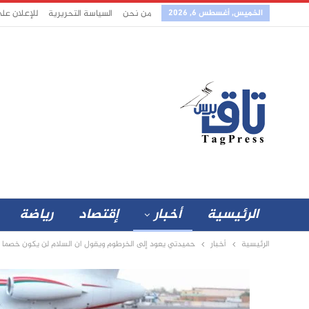
الخميس, أغسطس 6, 2026
من نحن
السياسة التحريرية
للإعلان عل
الرئيسية
أخبار
إقتصاد
رياضة
الرئيسية
أخبار
حميدتي يعود إلى الخرطوم ويقول ان السلام لن يكون خصما 