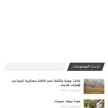
أحدث الموضوعات
غارات جوية مكثفة تدمر قافلة عسكرية كبيرة من
الإمارات قادمة…
أغسطس 6, 2026
عودة بروف حميدة..
أغسطس 6, 2026