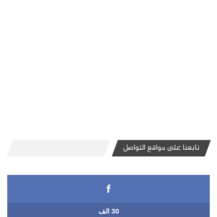
تابعنا على مواقع التواصل
30 الف