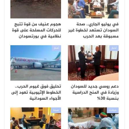
في يوليو الجاري.. صحة
هجوم عنيف من قوة تتبع
السودان تستعد لخطوة غير
للحركات المسلحة على قوة
مسبوقة بعد الحرب
نظامية في بورتسودان
أخبار
أخبار
دعم روسي جديد للسودان
تحليق فوق غيوم الحرب..
وزيادة في المنح الدراسية
الخطوط الإثيوبية تعود إلى
بنسبة 30%
الأجواء السودانية
حوادث
صحة