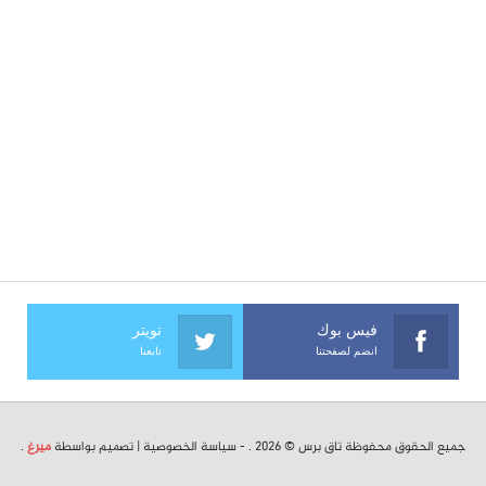
فيس بوك
تويتر
انضم لصفحتنا
تابعنا
جميع الحقوق محفوظة تاق برس © 2026 . -
سياسة الخصوصية
| تصميم بواسطة
ميرغ
.