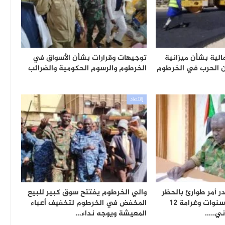
مالية بشأن ميزانية
توجيهات وقرارات بشأن الأسواق في
ن الحرب في الخرطوم
الخرطوم والرسوم الحكومية والضرائب
إقتصاد
 أمر طوارئ بالحظر
والي الخرطوم يفتتح سوق كبير للبيع
وعقوبة السجن 5 سنوات وغرامة 12
المخفض في الخرطوم لتخفيف أعباء
ني..…
المعيشة ويوجه نداء…