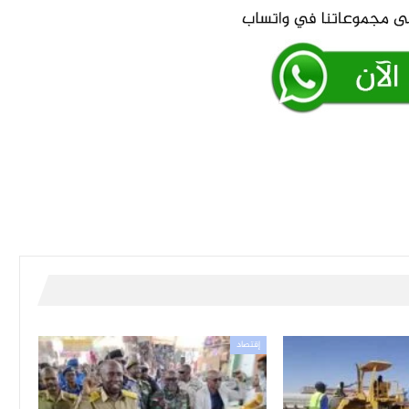
إقتصاد