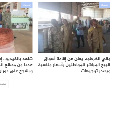
إقتصاد
إقتصاد
والي الخرطوم يعلن عن إقامة أسواق
شاهد بالفيديو.. إ
البيع المباشر للمواطنين بأسعار مناسبة
عددا من مصانع الخ
ويصدر توجيهات…
ويشجع على دورا
تحميل