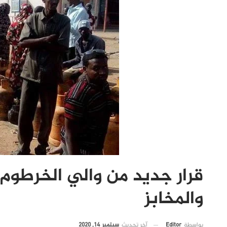
قرار جديد من والي الخرطوم 
والمخابز
آخر تحديث
سبتمبر 14, 2020
بواسطة
Editor