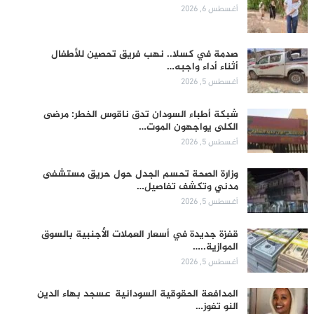
أغسطس 6, 2026
صدمة في كسلا.. نهب فريق تحصين للأطفال
أثناء أداء واجبه…
أغسطس 5, 2026
شبكة أطباء السودان تدق ناقوس الخطر: مرضى
الكلى يواجهون الموت…
أغسطس 5, 2026
وزارة الصحة تحسم الجدل حول حريق مستشفى
مدني وتكشف تفاصيل…
أغسطس 5, 2026
قفزة جديدة في أسعار العملات الأجنبية بالسوق
الموازية..…
أغسطس 5, 2026
المدافعة الحقوقية السودانية عسجد بهاء الدين
النو تفوز…