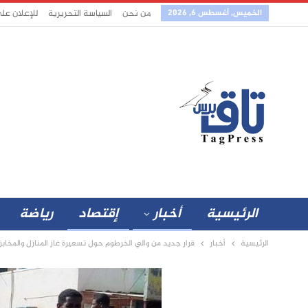
الخميس, أغسطس 6, 2026
من نحن
السياسة التحريرية
للإعلان عل
الرئيسية
أخبار
إقتصاد
رياضة
الرئيسية
أخبار
قرار جديد من والي الخرطوم حول تسعيرة غاز المنازل والمخابز