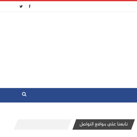
تابعنا على مواقع التواصل