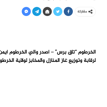
مشاركة
الخرطوم “تاق برس” –
أصدر والي الخرطوم أيمن خ
لرقابة وتوزيع غاز المنازل والمخابز لولاية الخرطو