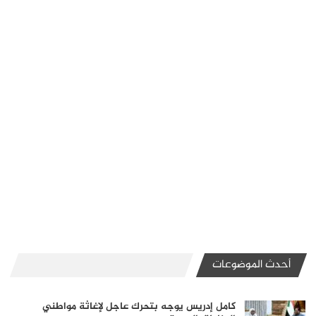
أحدث الموضوعات
كامل إدريس يوجه بتحرك عاجل لإغاثة مواطني