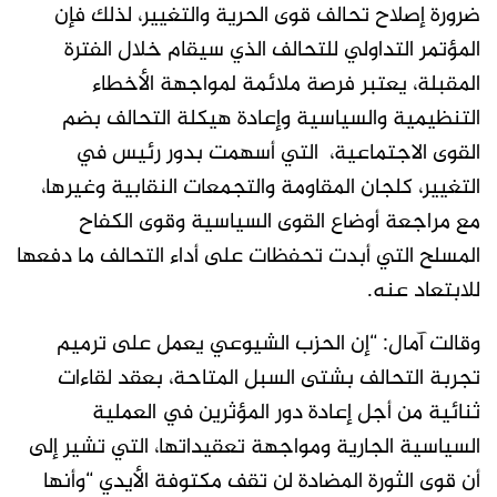
ضرورة إصلاح تحالف قوى الحرية والتغيير، لذلك فإن
المؤتمر التداولي للتحالف الذي سيقام خلال الفترة
المقبلة، يعتبر فرصة ملائمة لمواجهة الأخطاء
التنظيمية والسياسية وإعادة هيكلة التحالف بضم
القوى الاجتماعية، التي أسهمت بدور رئيس في
التغيير، كلجان المقاومة والتجمعات النقابية وغيرها،
مع مراجعة أوضاع القوى السياسية وقوى الكفاح
المسلح التي أبدت تحفظات على أداء التحالف ما دفعها
للابتعاد عنه.
وقالت آمال: “إن الحزب الشيوعي يعمل على ترميم
تجربة التحالف بشتى السبل المتاحة، بعقد لقاءات
ثنائية من أجل إعادة دور المؤثرين في العملية
السياسية الجارية ومواجهة تعقيداتها، التي تشير إلى
أن قوى الثورة المضادة لن تقف مكتوفة الأيدي “وأنها