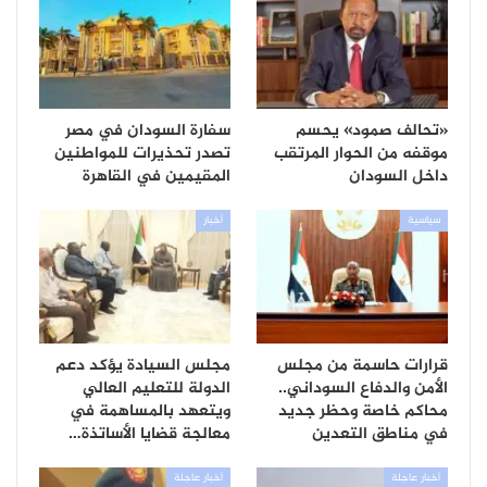
«تحالف صمود» يحسم
سفارة السودان في مصر
موقفه من الحوار المرتقب
تصدر تحذيرات للمواطنين
داخل السودان
المقيمين في القاهرة
سياسية
أخبار
قرارات حاسمة من مجلس
مجلس السيادة يؤكد دعم
الأمن والدفاع السوداني..
الدولة للتعليم العالي
محاكم خاصة وحظر جديد
ويتعهد بالمساهمة في
في مناطق التعدين
معالجة قضايا الأساتذة…
أخبار عاجلة
أخبار عاجلة