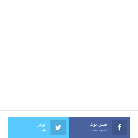
فيس بوك
تويتر
انضم لصفحتنا
تابعنا