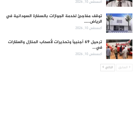
أغسطس 10, 2026
توقف مفاجئ لخدمة الجوازات بالسفارة السودانية في
الرياض..…
أغسطس 10, 2026
ترحيل 69 أجنبياً وتحذيرات لأصحاب المنازل والعقارات
في…
أغسطس 10, 2026
السابق
التالي