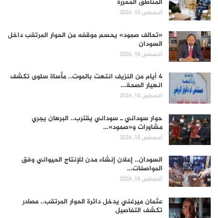
المناطق المحررة
أغسطس 10, 2026
«تحالف صمود» يحسم موقفه من الحوار المرتقب داخل
السودان
أغسطس 10, 2026
4 أيام من النزيف انتهت بالموت.. مأساة سلوى تكشف
انهيار الصحة…
أغسطس 10, 2026
حوار سوداني ـ سوداني يقترب.. البرهان يجري
مشاورات و«صمود»…
أغسطس 10, 2026
السودان.. إعلان إنشاء مدن للإنتاج الحيواني وفق
المواصفات…
أغسطس 10, 2026
عثمان ميرغني يدخل دائرة الحوار المرتقب.. مصادر
تكشف التفاصيل