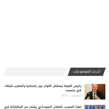
أحدث الموضوعات
رئيس الفيفا يستغل التوتر بين إسبانيا والمغرب للبقاء
في منصبه
أغسطس 7, 2026
لهذا السبب..الهلال السوداني يعتذر عن المشاركة في