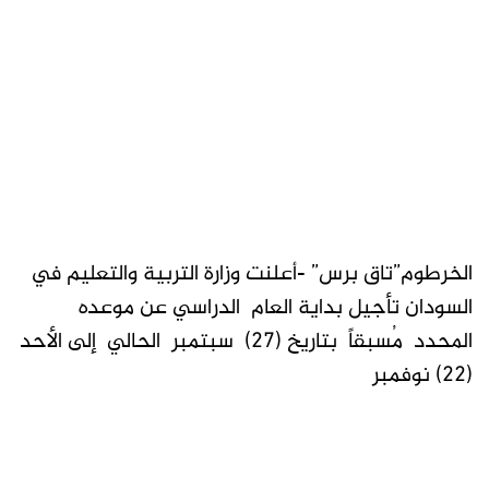
الخرطوم”تاق برس” -أعلنت وزارة التربية والتعليم في
السودان تأجيل بداية العام الدراسي عن موعده
المحدد مُسبقاً بتاريخ (٢٧) سبتمبر الحالي إلى الأحد
(٢٢) نوفمبر