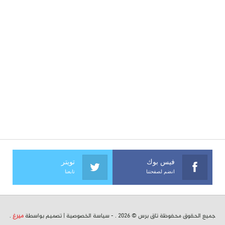
فيس بوك
تويتر
انضم لصفحتنا
تابعنا
جميع الحقوق محفوظة تاق برس © 2026 . -
سياسة الخصوصية
| تصميم بواسطة
ميرغ
.