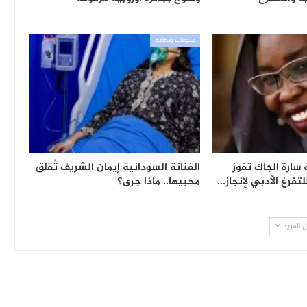
منوعات وثقافة
 سارة الجاك تفوز
الفنانة السودانية إيمان الشريف تُقلق
تفرغ الأدبي لإنجاز…
محبيها.. ماذا جرى؟
 المزيد