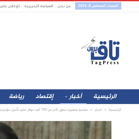
السبت, أغسطس 8, 2026
من نحن
السياسة التحريرية
للإعلان على
الرئيسية
أخبار
إقتصاد
رياضة
الرئيسية
أخبار
مغنية شهيرة تنفق أكثر من 190 ألف دولار على تأمين مؤخرتها