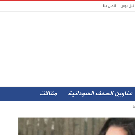
 تاق برس
اتصل بنا
عناوين الصحف السودانية
مقالات