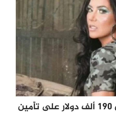
مغنية شهيرة تنفق أكثر من 190 ألف دولار على تأمين