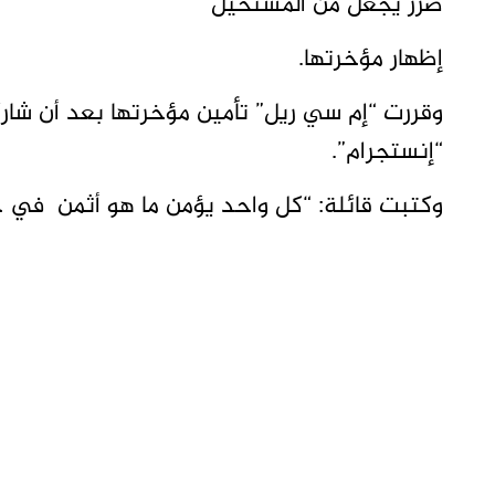
ضرر يجعل من المستحيل
إظهار مؤخرتها.
“إنستجرام”.
وكتبت قائلة: “كل واحد يؤمن ما هو أثمن في حا