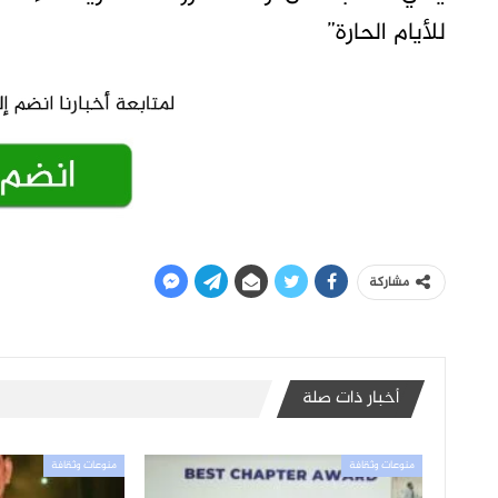
للأيام الحارة”
مشاركة
أخبار ذات صلة
منوعات وثقافة
منوعات وثقافة