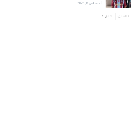
أغسطس 8, 2026
السابق
التالي