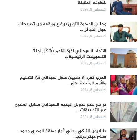
خطوته المقبلة
أغسطس 8, 2026
مجلس الصحوة الثوري يوضح موقفه من تصريحات
حول القبائل…
أغسطس 8, 2026
الاتحاد السوداني لكرة القدم يُشكّل لجنة
التسجيلات الرئيسية…
أغسطس 8, 2026
الحرب تحرم 8 ملايين طفل سوداني من التعليم
والأمم المتحدة تدق…
أغسطس 8, 2026
تراجع سعر تحويل الجنيه السوداني مقابل المصري
عبر التطبيقات…
أغسطس 8, 2026
طرابزون التركي يجني ثمار صفقة المصري محمد
صلاح مبكرا..رقم…