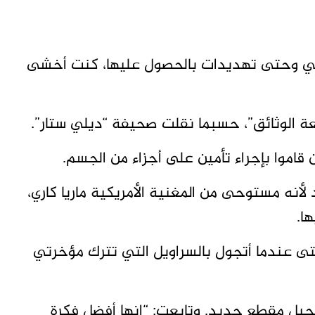
رتي وحتى تهديدات بالحصول عليها، كنت أخشى
ة الوثائق”، حسبما نقلت صحيفة “ديلي ستار”.
اموا بإجراء تأمين على أجزاء من الجسم.
لأنه مستوحى من المغنية الأمريكية ماريا كاري،
ها.
حتى عندما أتجول بالسراويل التي تترك مؤخرتي
تسجيل مقطع جديد. وتابعت: “إنها أفضل فكرة