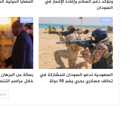
وتؤكد دعم السلام وإعادة الإعمار في
القضايا الدولية ا
السودان
سياسية
سياسية
السعودية تدعو السودان للمشاركة في
رسالة من البرهان 
تحالف عسكري بحري يضم 50 دولة
خلال مراسم التنص
تحميل