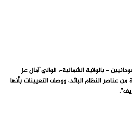
نيين – بالولاية الشمالية-، الوالي آمال عز
 من عناصر النظام البائد، ووصف التعيينات بأنها
ف”.