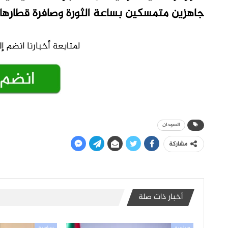
جاهزين متمسكين بساعة الثورة وصافرة قطارها”
السودان
مشاركة
أخبار ذات صلة