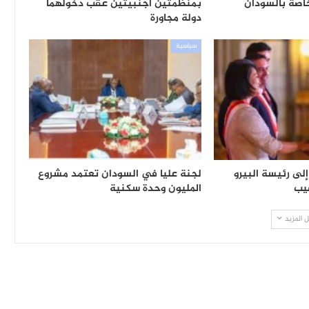
لخاصة بالسودان
بمنظمتين أجنبيتين عقب دخولهما
دولة مجاورة
سياسية
إلى رئيسة البيرو
لجنة عليا في السودان تعتمد مشروع
يب
المليون وحدة سكنية
 المزيد