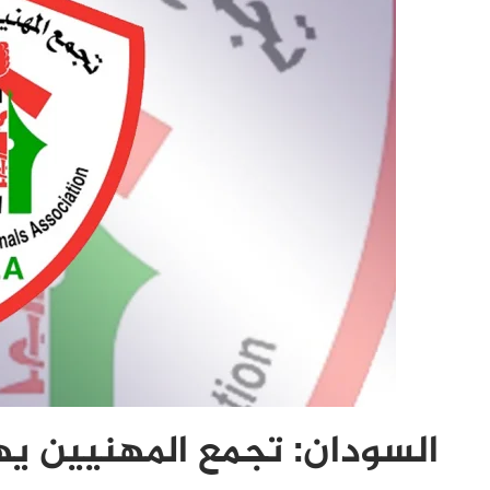
السودان: تجمع المهنيين يه