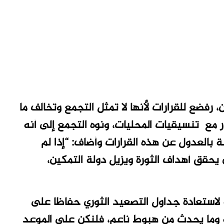
 رفضع للقرارات لأنها لا تمثل التجمع وتخالف ما
ور مع تنسيقيات المحليات، ونوه التجمع إلى أنه
بالعدول عن هذه القرارات وأضاف: “إذا لم
يحقق أهداف الثورة ويزيل دولة التمكين،
لة لاستعادة جداول التصعيد الثوري حفاظا على
سية وما يحدث من هبوط ناعم، فلنكن على الموعد