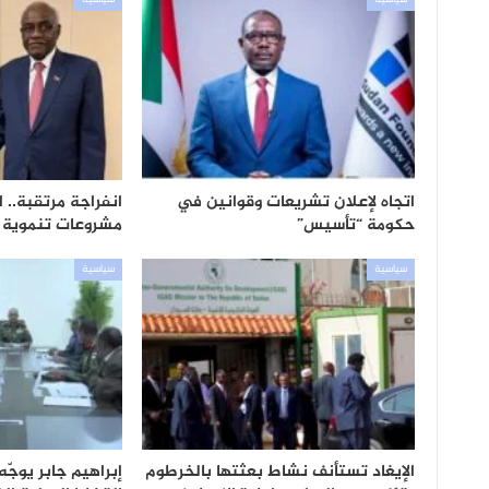
سياسية
سياسية
اتجاه لإعلان تشريعات وقوانين في
انفراجة مرتقبة.. 
حكومة “تأسيس”
مشروعات تنموية 
سياسية
سياسية
الإيغاد تستأنف نشاط بعثتها بالخرطوم
إبراهيم جابر يوج