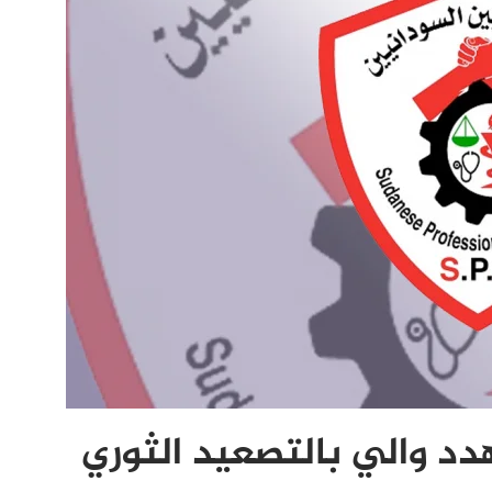
دد والي بالتصعيد الثوري