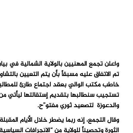
وأعلن تجمع المهنيين بالولاية الشمالية في بيان،
تم الاتفاق عليه مسبقاً بأن يتم التعيين بالتشا
خاطب مكتب الوالي بعقد اجتماع طارئ للمطالبة 
تستجيب سنطالبها بتقديم إستقالتها ليأتي من 
والدعوزة لتصعيد ثوري مفتو”ح
.
وقال التجمع، إنه ربما يضطر خلال الأيام المقب
الثورة وتحصيناً للولاية من “الانجرافات السيا