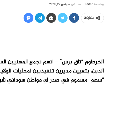
في
سبتمبر 22, 2020
بواسطة
Editor
مشاركة
الخرطوم “تاق برس” – اتهم تجمع المهنيين السودا
الدين، بتعيين مديرين تنفيذيين لمحليات الولاية
“سهم مسموم في صدر أي مواطن سوداني شري