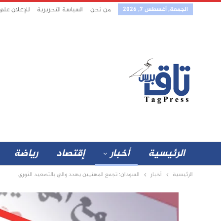
الجمعة, أغسطس 7, 2026
من نحن
السياسة التحريرية
للإعلان على
الرئيسية
أخبار
إقتصاد
رياضة
الرئيسية
أخبار
السودان: تجمع المهنيين يهدد والي بالتصعيد الثوري