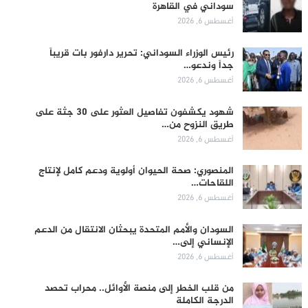
سوداني في القاهرة
أغسطس 6, 2026
رئيس الوزراء السوداني: تحرير دارفور بات قريباً
جداً وندعو…
أغسطس 6, 2026
شهود يكشفون تفاصيل العثور على 30 جثة على
طريق النزوح من…
أغسطس 6, 2026
المنصوري: صحة الحيوان أولوية ودعم كامل لإنتاج
اللقاحات…
أغسطس 6, 2026
السودان والأمم المتحدة يبحثان الانتقال من الدعم
الإنساني إلى…
أغسطس 6, 2026
من قلب الخطر إلى منصة الأوائل.. محراب تحصد
الدرجة الكاملة