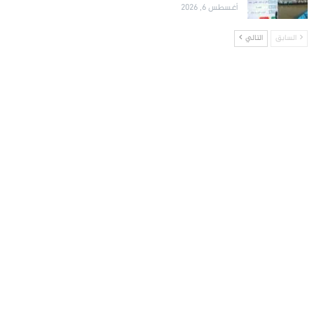
أغسطس 6, 2026
السابق
التالي