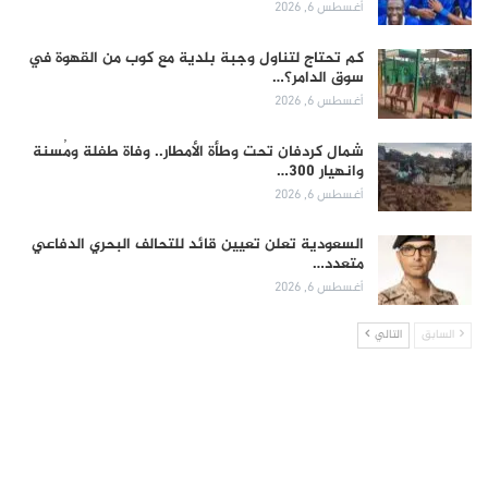
أغسطس 6, 2026
كم تحتاج لتناول وجبة بلدية مع كوب من القهوة في
سوق الدامر؟…
أغسطس 6, 2026
شمال كردفان تحت وطأة الأمطار.. وفاة طفلة ومُسنة
وانهيار 300…
أغسطس 6, 2026
السعودية تعلن تعيين قائد للتحالف البحري الدفاعي
متعدد…
أغسطس 6, 2026
السابق
التالي