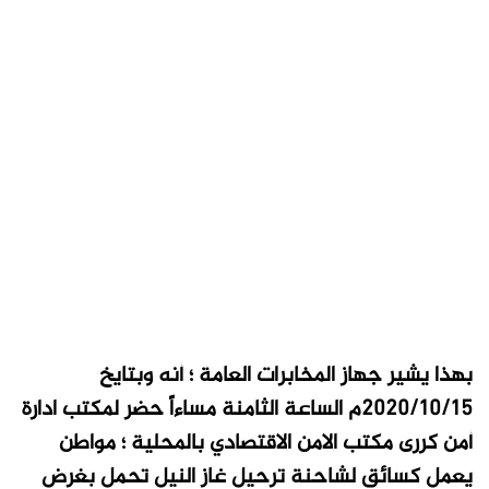
بهذا يشير جهاز المخابرات العامة ؛ أنه وبتايخ
2020/10/15م الساعة الثامنة مساءاً حضر لمكتب ادارة
أمن كررى مكتب الامن الاقتصادي بالمحلية ؛ مواطن
يعمل كسائق لشاحنة ترحيل غاز النيل تحمل بغرض