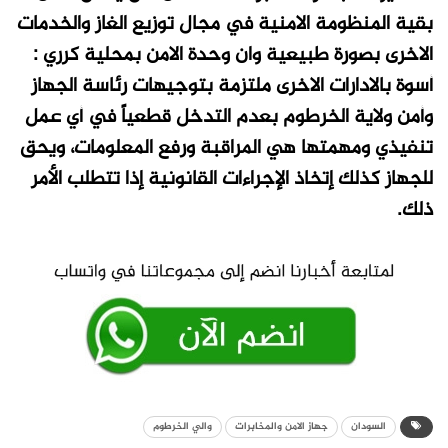
بقية المنظومة الامنية في مجال توزيع الغاز والخدمات
الاخرى بصورة طبيعية وان وحدة الامن بمحلية كرري :
أسوة بالادارات الاخرى ملتزمة بتوجيهات رئاسة الجهاز
وأمن ولاية الخرطوم بعدم التدخل قطعياً في أي عمل
تنفيذي ومهمتها هي المراقبة ورفع المعلومات، ويحق
للجهاز كذلك إتخاذ الإجراءات القانونية إذا تتطلب الأمر
ذلك.
السودان
جهاز الامن والمخابرات
والي الخرطوم