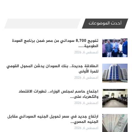
أحدث الموضوعات
تفويج 8,700 سوداني من مصر ضمن برنامج العودة
الطوعية..…
أغسطس 6, 2026
انطلاقة جديدة.. بنك السودان يدشن المحول القومي
للمرة الأولى
أغسطس 6, 2026
اجتماع حاسم لمجلس الوزراء.. تطورات الاقتصاد
والكهرباء على…
أغسطس 6, 2026
ارتفاع جديد في سعر تحويل الجنيه السوداني مقابل
الجنيه المصري…
أغسطس 6, 2026