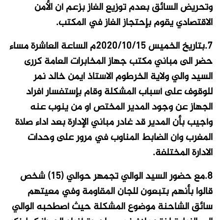
وتحريض السائق بعدم توزيع الغاز بزعم أن الأمن
الاقتصادي يقوم بإحتجاز الغاز في المكتب.
7.بتاريخ الخميس 2020/10/15م الساعة العاشرة مساء
حضر الى مباني مكتب جهاز المخابرات العامة كررى
السيد والي ولاية الخرطوم الاستاذ ايمن خالد نمر
للوقوف على أسباب المشكلة وقام بإستفسار أفراد
الجهاز عن وجود المدير المختص أو من ينوب عنه
وأجيب بأن المدير قد غادر مباني الإدارة بعد اداء صلاة
المغرب وأن الضابط المناوب في مرور على وحدات
الادارة المختلفة.
8.مع حضور السيد الوالي تجمهر حوالي (15) شخص
قالوا بأنهم بتبعون للجان المقاومة وفي معيتهم
سائق الشاحنة موضوع المشكلة حيث أصطحبه الوالي