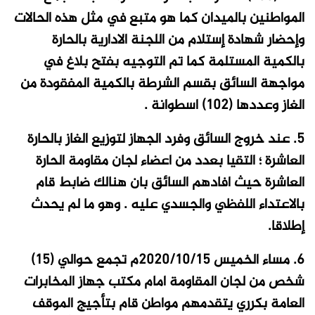
المواطنين بالميدان كما هو متبع في مثل هذه الحالات
وإحضار شهادة إستلام من اللجنة الادارية بالحارة
بالكمية المستلمة كما تم التوجيه بفتح بلاغ في
مواجهة السائق بقسم الشرطة بالكمية المفقودة من
الغاز وعددها (102) اسطوانة .
5. عند خروج السائق وفرد الجهاز لتوزيع الغاز بالحارة
العاشرة ؛ التقيا بعدد من اعضاء لجان مقاومة الحارة
العاشرة حيث افادهم السائق بان هنالك ضابط قام
بالاعتداء اللفظي والجسدي عليه . وهو ما لم يحدث
إطلاقا.
6. مساء الخميس 2020/10/15م تجمع حوالي (15)
شخص من لجان المقاومة امام مكتب جهاز المخابرات
العامة بكرري يتقدمهم مواطن قام بتأجيج الموقف