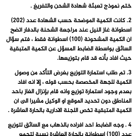
ختم نموذج تعبئة شهادة الشحن والتفريغ .
2. كانت الكمية الموضحة حسب الشهادة عدد (202)
اسطوانة غاز النيل عند مراجعة الشحنة بالدفار أتضح
ان الكمية المشحونة (100) اسطوانة فقط ، فتم سؤال
السائق بواسطة الضابط المسؤل عن الكمية المتبقية
حيث أفاد بأنه قد قام بتوزيعها.
3. تم طلب استمارة التوزيع بغرض التأكد من وصول
الكمية للجهة المخصصة بحسب قوله ، إلا أنه أفاد
بعدم وجود استمارة توزيع وانه قام بإنزال الغاز باحد
المناطق دون تحديد الموقع او الوكيل مشيرا الى أن
الكمية المتبقية تخص اللجنة الادارية بالحارة العاشرة .
4 . وجه الضابط احد افراده بالذهاب مع السائق لتوزيع
عدد (100) اسطوانة بالحارة العاشرة نسبة لتجمع