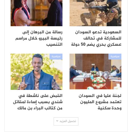
السعودية تدعو السودان
رسالة من البرهان إلى
للمشاركة في تحالف
رئيسة البيرو خلال مراسم
عسكري بحري يضم 50 دولة
التنصيب
سياسية
سياسية
لجنة عليا في السودان
القبض على ناشطة في
تعتمد مشروع المليون
شندي بسبب إساءة لمقاتل
وحدة سكنية
من كتائب البراء بن مالك
تحميل المزيد