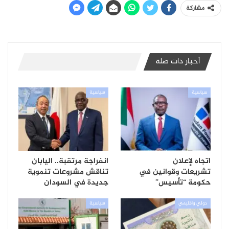
مشاركة
أخبار ذات صلة
سياسية
سياسية
اتجاه لإعلان
انفراجة مرتقبة.. اليابان
تشريعات وقوانين في
تناقش مشروعات تنموية
حكومة “تأسيس”
جديدة في السودان
دولي واقليمي
سياسية