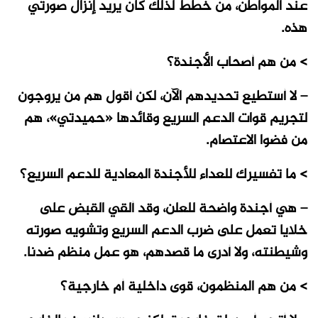
عند المواطن، من خطط لذلك كان يريد إنزال صورتي
هذه.
> من هم أصحاب الأجندة؟
– لا أستطيع تحديدهم الآن، لكن أقول هم من يروجون
لتجريم قوات الدعم السريع وقائدها «حميدتي»، هم
من فضوا الاعتصام.
> ما تفسيرك للعداء للأجندة المعادية للدعم السريع؟
– هي أجندة واضحة للعلن، وقد ألقي القبض على
خلايا تعمل على ضرب الدعم السريع وتشويه صورته
وشيطنته، ولا أدرى ما قصدهم، هو عمل منظم ضدنا.
> من هم المنظمون، قوى داخلية أم خارجية؟