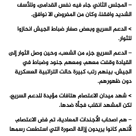
– المجلس الثاني جاء فيه نفس القدامى، وللأسف
الشديد وافقنا، وكان من المفروض ألا نوافق.
> الدعم السريع وبعض صغار ضباط الجيش انحازوا
للثوار.
– الدعم السريع جزء من الشعب، وحين وصل الثوار إلى
القيادة وقفت معهم، ومعهم جنود وضباط في
الجيش، بينهم رتب كبيرة حالت التراتبية العسكرية
دون ظهورهم.
> شهد ميدان الاعتصام هتافات مؤيدة للدعم السريع،
لكن المشهد انقلب فجأة ضدها.
– هم أصحاب الأجندات المعادية، تم فض الاعتصام،
لأنهم كانوا يريدون إزالة الصورة التي استطعت رسمها