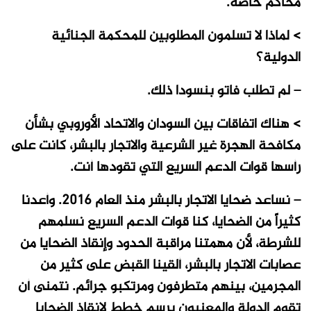
محاكم خاصة.
> لماذا لا تسلمون المطلوبين للمحكمة الجنائية
الدولية؟
– لم تطلب فاتو بنسودا ذلك.
> هناك اتفاقات بين السودان والاتحاد الأوروبي بشأن
مكافحة الهجرة غير الشرعية والاتجار بالبشر، كانت على
رأسها قوات الدعم السريع التي تقودها أنت.
– نساعد ضحايا الاتجار بالبشر منذ العام 2016. وأعدنا
كثيراً من الضحايا، كنا قوات الدعم السريع نسلمهم
للشرطة، لأن مهمتنا مراقبة الحدود وإنقاذ الضحايا من
عصابات الاتجار بالبشر، ألقينا القبض على كثير من
المجرمين، بينهم متطرفون ومرتكبو جرائم. نتمنى أن
تقوم الدولة والمعنيون برسم خطط لإنقاذ الضحايا