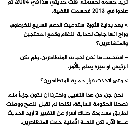
تريد حسمه لحسمته، قلت حديثي هذا في 2004، ثم
عادوا في 2013 فحسمت القضية.
> بعد بداية الثورة استدعيت الدعم السريع للخرطوم،
وراج أنها جاءت لحماية النظام وقمع المحتجين
والمتظاهرين؟
– استدعيناها نحن لحماية المتظاهرين، ولم يكن
الرئيس أو غيره يعلم بالأمر.
> متى اتخذت قرار حماية المتظاهرين؟
– نحن جزء من هذا التغيير، واخترنا أن نكون جزءاً منه،
نصحنا الحكومة السابقة، لكنها لم تقبل النصح ووصلت
لطريق مسدودة، هناك أسرار عن التغيير لا أريد الحديث
عنها الآن، لكن اللجنة الأمنية حمت المتظاهرين.