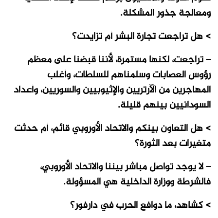
ومعالجة جذور المشكلة.
> هل تراجعت تجارة البشر أم تزايدت؟
– تراجعت، لكنها مستمرة، لأننا قبضنا على معظم
رؤوس العصابات وسلمناهم للسلطات، وأغلب
المهاجرين من الآرتريين والإثيوبيين والسوريين، وأعداد
السودانيين بينهم قليلة.
> هل التعاون بينكم والاتحاد الأوروبي قائم، أم حدثت
متغيرات بعد الثورة؟
– لا يوجد تواصل مباشر بيننا والاتحاد الأوروبي،
فالشرطة ووزارة الداخلية هي المسؤولة.
> كشاهد، ما دوافع الحرب في دارفور؟