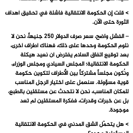
> قلت إن الحكومة الانتقالية فاشلة في تحقيق أهداف
الثورة حتى الآن.
– الفشل واضح، سعر صرف الدولار 250 جنيهاً، نحن لا
نلوم الحكومة وحدها على ذلك، فهناك أطراف أخرى،
بعد توقيع اتفاق السلام يفترض أن نعيد هيكلة
الحكومة الانتقالية؛ المجلس السيادي ومجلس الوزراء،
ونُكون مجلساً مشتركاً بين الأطراف لتكوين حكومة
قوية مسؤولة. سنعمل على اختيار الرجل المناسب
للمكان المناسب، نحن لا نتحدث عن مستقلين بالطبع،
بل عن خبرات وقدرات، ففكرة المستقلين لم تعد
موجودة.
> هل يتحمّل الشق المدني في الحكومة الانتقالية