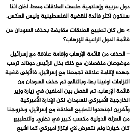
دول عربية وإسلامية طبعت العلاقات معها، أظن أننا
سنكون أكثر فائدة للقضية الفلسطينية وليس العكس.
> هل كان تطبيع العلاقات مقايضة بحذف السودان من
قائمة الدول الراعية للإرهاب؟
– الحذف من قائمة الإرهاب وإقامة علاقة مع إسرائيل
موضوعان منفصلان، مع ذلك بذل الرئيس دونالد ترمب
جهده لإقامة علاقة تجمعنا مع إسرائيل، فالأولى قضية
التزامات أوفينا بها، وبالتالي تم حذف السودان من
قائمة الإرهاب، تم الفصل بين الملفين في زيارة وزير
الخارجية الأميركي للسودان، لكن الإدارة الأميركية
وآخرين اجتهدوا لتطبيع العلاقة مع إسرائيل، وخروجنا
من العزلة الدولية مكسب كبير في نظري. والتطبيع
كان خيارنا ولم نتعرض لاي ابتزاز أميركي كما اشيع