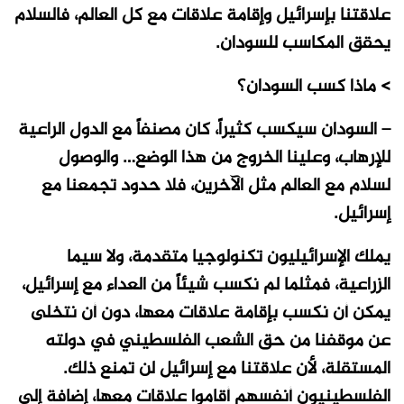
علاقتنا بإسرائيل وإقامة علاقات مع كل العالم، فالسلام
يحقق المكاسب للسودان.
> ماذا كسب السودان؟
– السودان سيكسب كثيراً، كان مصنفاً مع الدول الراعية
للإرهاب، وعلينا الخروج من هذا الوضع… والوصول
لسلام مع العالم مثل الآخرين، فلا حدود تجمعنا مع
إسرائيل.
يملك الإسرائيليون تكنولوجيا متقدمة، ولا سيما
الزراعية، فمثلما لم نكسب شيئاً من العداء مع إسرائيل،
يمكن أن نكسب بإقامة علاقات معها، دون أن نتخلى
عن موقفنا من حق الشعب الفلسطيني في دولته
المستقلة، لأن علاقتنا مع إسرائيل لن تمنع ذلك.
الفلسطينيون أنفسهم أقاموا علاقات معها، إضافة إلى