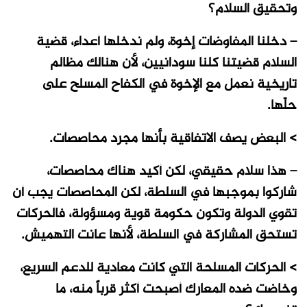
وتحقيق السلام؟
– دخلنا المفاوضات إخوة، ولم ندخلها أعداء، قضية
السلام قضيتنا كلنا سودانيين، لأن هنالك مظالم
تاريخية نعمل مع الإخوة في الكفاح المسلح على
حلّها.
> البعض يصف الاتفاقية بأنها مجرد محاصصات.
– هذا سلام حقيقي، لكن أكيد هناك محاصصات،
شاركوا بموجبها في السلطة، لكن المحاصصات يجب أن
تقوي الدولة وتكون حكومة قوية ومسؤولة، فالحركات
تستحق المشاركة في السلطة، لأنها عانت التهميش.
> الحركات المسلحة التي كانت معادية للدعم السريع،
وخاضت ضده المعارك أصبحت أكثر قرباً منه، ما