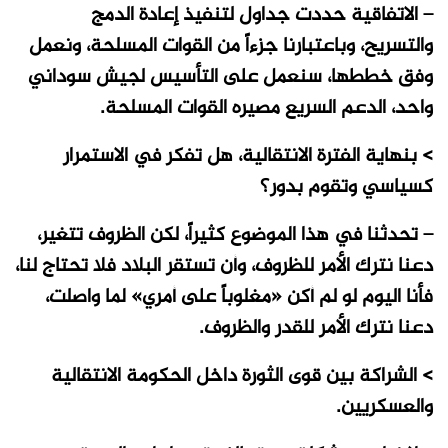
– الاتفاقية حددت جداول لتنفيذ إعادة الدمج
والتسريح، وباعتبارنا جزءاً من القوات المسلحة، ونعمل
وفق خططها، سنعمل على التأسيس لجيش سوداني
واحد، الدعم السريع مصيره القوات المسلحة.
> بنهاية الفترة الانتقالية، هل تفكر في الاستمرار
كسياسي وتقوم بدور؟
– تحدثنا في هذا الموضوع كثيراً، لكن الظروف تتغير،
دعنا نترك الأمر للظروف، وأن تستقر البلاد فلا تحتاج لنا،
فأنا اليوم لو لم أكن «مغلوباً على أمري» لما واصلت،
دعنا نترك الأمر للقدر والظروف.
> الشراكة بين قوى الثورة داخل الحكومة الانتقالية
والعسكريين.