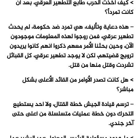
> كيف أخذت الحرب طابع التطهير العرقي، بعد أن
كانت تمرداً؟
– هذه دعاية وتأليف، هي تمرد ضد حكومة، لم يحدث
تطهير عرقي، فمن روجوا لهذه المعلومات موجودون
الآن، وحين بحثنا الأمر معهم ذكروا أنهم كانوا يريدون
ترويج قضيتهم، لكن لا يوجد تطهير عرقي، كل القبائل
تشردت وقتل منها من قتل.
> هل كانت تصدر الأوامر من القائد الأعلى بشكل
مباشر؟
– ترسم قيادة الجيش خطة القتال، ولا أحد يستطيع
التحرك دون خطة عمليات متسلسلة من أعلى حتى
آخر جندي.