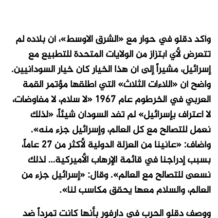
وأكد دقلو في حوار مع «الشرق الاوسط»، أن بلاده لم
تتعرض لأي ابتزاز من الولايات المتحدة للتطبيع مع
إسرائيل، مشيراً إلى أن هذا الخيار كان خيار السودانيين.
واضح أن «اللاءات الثلاث» التي أطلقها مؤتمر القمة
العربي في الخرطوم عام 1967 «لا سلام، لا مفاوضات،
لا اعتراف بإسرائيل» لم تفد السودان شيئاً، «لذلك
نعمل للتصالح مع كل العالم، وإسرائيل جزء منه».
وأضاف: «عانينا من العزلة الدولية لأكثر من 27 عاماً،
بسبب إدراجنا في قائمة الإرهاب الأميركية… لذلك
نسعى للتصالح مع العالم». وقال: «إسرائيل جزء من
العالم، والسلام معها يحقق مكاسب لنا».
ووصف دقلو الحرب في دارفور بأنها كانت تمرداً ضد