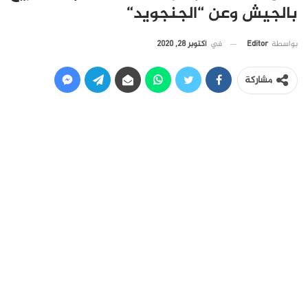
بالجيش وعن “الجنجويد“
في
أكتوبر 28, 2020
بواسطة
Editor
مشاركة