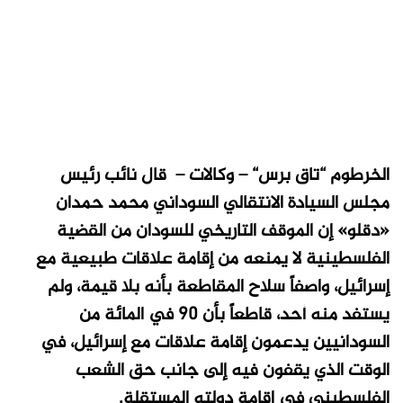
الخرطوم “تاق برس“ – وكالات – قال نائب رئيس
مجلس السيادة الانتقالي السوداني محمد حمدان
«دقلو» إن الموقف التاريخي للسودان من القضية
الفلسطينية لا يمنعه من إقامة علاقات طبيعية مع
إسرائيل، واصفاً سلاح المقاطعة بأنه بلا قيمة، ولم
يستفد منه أحد، قاطعاً بأن 90 في المائة من
السودانيين يدعمون إقامة علاقات مع إسرائيل، في
الوقت الذي يقفون فيه إلى جانب حق الشعب
الفلسطيني في إقامة دولته المستقلة.