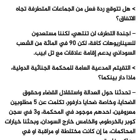
> هل تتوقع ردة فعل من الجماعات المتطرفة تجاه
الاتفاق؟
– أجندة التطرف لن تنتهي، لكننا مستعدون
للسيناريوهات كافة، لكن 90 في المائة من الشعب
السوداني يدعم إقامة علاقات مع تل أبيب.
> التقيتم المدعية العامة للمحكمة الجنائية الدولية،
ماذا دار بينكما؟
– تحدثنا حول العدالة واستقلال القضاء وحقوق
الضحايا، وخاصة ضحايا دارفور، تكلمت عن 5 مطلوبين
معروفين، أحدهم موجود في المحكمة، و3 في سجن
كوبر بالخرطوم، والخامس خارج السودان، وبحثنا خيارات
المحاكمات، ما إن كانت مختلطة أو مراقبة أو في