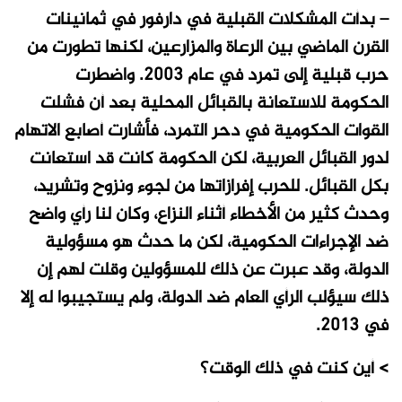
– بدأت المشكلات القبلية في دارفور في ثمانينات
القرن الماضي بين الرعاة والمزارعين، لكنها تطورت من
حرب قبلية إلى تمرد في عام 2003. واضطرت
الحكومة للاستعانة بالقبائل المحلية بعد أن فشلت
القوات الحكومية في دحر التمرد، فأشارت أصابع الاتهام
لدور القبائل العربية، لكن الحكومة كانت قد استعانت
بكل القبائل. للحرب إفرازاتها من لجوء ونزوح وتشريد،
وحدث كثير من الأخطاء أثناء النزاع، وكان لنا رأي واضح
ضد الإجراءات الحكومية، لكن ما حدث هو مسؤولية
الدولة، وقد عبرت عن ذلك للمسؤولين وقلت لهم إن
ذلك سيؤلب الرأي العام ضد الدولة، ولم يستجيبوا له إلا
في 2013.
> أين كنت في ذلك الوقت؟