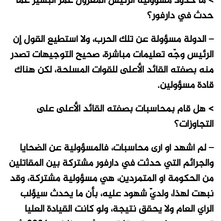
> ما حدود مسؤولية الرئيس المعزول عمر البشير عما
حدث في دارفور؟
– الدولة مسؤولة عن تلك الحرب، ولا أستطيع القول إن
الرئيس وجّه تعليمات مباشرة، صحيح التوجيهات تصدر
منه بصفته القائد الأعلى للقوات المسلحة، لكن هناك
قادة مسؤولين.
> هل قام بمحاسبات بصفته القائد الأعلى على
التجاوزات؟
– لم أشهد أو أرى محاسبات، فالمسؤولية عن الضحايا
والجرائم التي حدثت في دارفور مشتركة بين المقاتلين
من الحكومة أو المتمردين، هي مسؤولية مشتركة، وقد
نبهت لهذا، ولديّ شهود عليه، بأن ما يحدث سيؤلب
الرأي العام ولا يحقق نتيجة، ولو كانت القيادة العليا