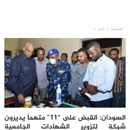
الرئيسية
أخبار
السودان: القبض على “11” متهماً يديرون
شبكة لتزوير الشهادات الجامعية