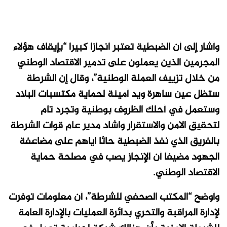
وأشار إلى أن الضبطية تعتبر انجازا كبيرا “بإيقاف هؤلاء
المجرمين الذين يعملون على تدمير الاقتصاد الوطني
من خلال تزييف العملة الوطنية”، وقال إن الشرطة
ستظل عين ساهرة ويد أمينة لحماية مكتسبات البلاد
وستعمل في أحلك الظروف بوطنية وتجرد تام
لتحقيق الامن والاستقرار واشاد مدير عام قوات الشرطة
بالفريق الذي نفذ الضبطية حاثا اياهم على مضاعفة
الجهود مضيفا أن الإنجاز يصب في مصلحة حماية
الاقتصاد الوطني.
وأوضح “المكتب الصحفي للشرطة”، أن معلومات توفرت
لإدارة المراقبة والتحري بدائرة العمليات بالإدارة العامة