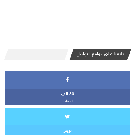
تابعنا على مواقع التواصل
30 الف
اعجاب
تويتر