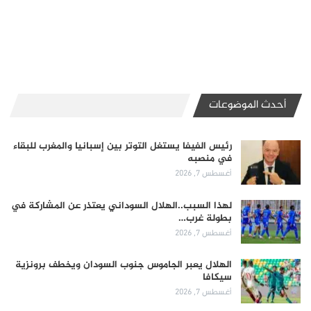
أحدث الموضوعات
رئيس الفيفا يستغل التوتر بين إسبانيا والمغرب للبقاء
في منصبه
أغسطس 7, 2026
لهذا السبب..الهلال السوداني يعتذر عن المشاركة في
بطولة غرب…
أغسطس 7, 2026
الهلال يعبر الجاموس جنوب السودان ويخطف برونزية
سيكافا
أغسطس 7, 2026