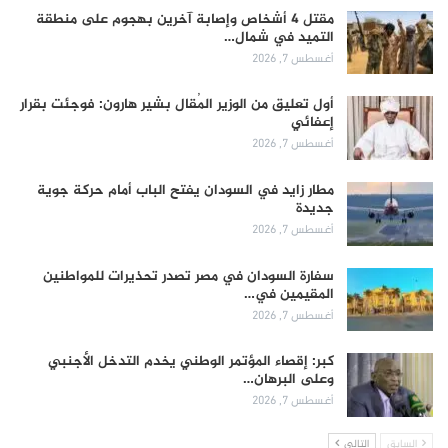
مقتل 4 أشخاص وإصابة آخرين بهجوم على منطقة
التميد في شمال…
أغسطس 7, 2026
أول تعليق من الوزير المُقال بشير هارون: فوجئت بقرار
إعفائي
أغسطس 7, 2026
مطار زايد في السودان يفتح الباب أمام حركة جوية
جديدة
أغسطس 7, 2026
سفارة السودان في مصر تصدر تحذيرات للمواطنين
المقيمين في…
أغسطس 7, 2026
كبر: إقصاء المؤتمر الوطني يخدم التدخل الأجنبي
وعلى البرهان…
أغسطس 7, 2026
السابق
التالي