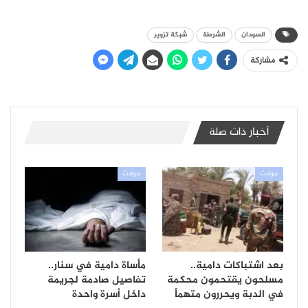
السودان
الشرطة
شبكة تزوير
مشاركة
أخبار ذات صلة
حوادث
حوادث
بعد اشتباكات دامية..
مأساة دامية في سنار..
مسلحون يقتحمون محكمة
تفاصيل صادمة لجريمة
في الدبة ويحررون متهماً
داخل أسرة واحدة