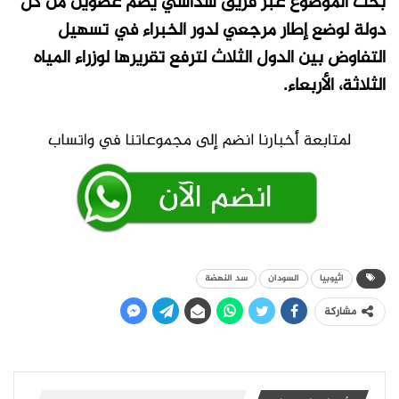
بحث الموضوع عبر فريق سداسي يضم عضوين من كل
دولة لوضع إطار مرجعي لدور الخبراء في تسهيل
التفاوض بين الدول الثلاث لترفع تقريرها لوزراء المياه
الثلاثة، الأربعاء.
اثيوبيا
السودان
سد النهضة
مشاركة