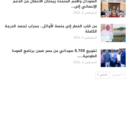
السودان والأمم المتحدة يبحثان الانتقال من الدعم
الإنساني إلى…
أغسطس 6, 2026
من قلب الخطر إلى منصة الأوائل.. محراب تحصد الدرجة
الكاملة
أغسطس 6, 2026
تفويج 8,700 سوداني من مصر ضمن برنامج العودة
الطوعية..…
أغسطس 6, 2026
السابق
التالي