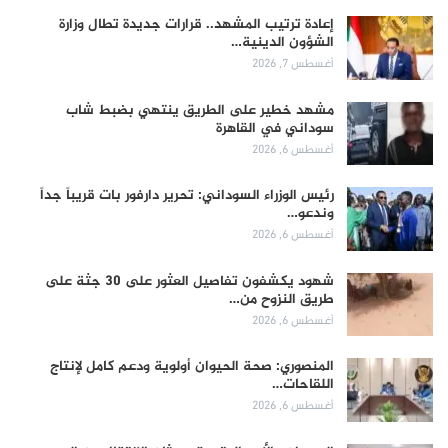
إعادة ترتيب المشهد.. قرارات جديدة تطال وزارة
الشؤون الدينية…
أغسطس 7, 2026
مشهد خطير على الطريق ينتهي بضبط شاب
سوداني في القاهرة
أغسطس 6, 2026
رئيس الوزراء السوداني: تحرير دارفور بات قريباً جداً
وندعو…
أغسطس 6, 2026
شهود يكشفون تفاصيل العثور على 30 جثة على
طريق النزوح من…
أغسطس 6, 2026
المنصوري: صحة الحيوان أولوية ودعم كامل لإنتاج
اللقاحات…
أغسطس 6, 2026