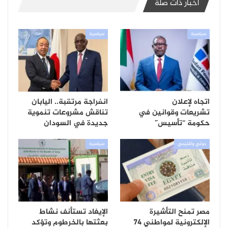
أخبار ذات صلة
سياسية
سياسية
اتجاه لإعلان
انفراجة مرتقبة.. اليابان
تشريعات وقوانين في
تناقش مشروعات تنموية
حكومة “تأسيس”
جديدة في السودان
دولي واقليمي
سياسية
مصر تمنح التأشيرة
الإيغاد تستأنف نشاط
الإلكترونية لمواطني 74
بعثتها بالخرطوم وتؤكد