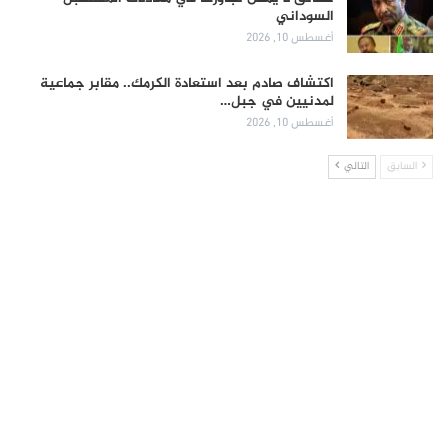
السوداني
أغسطس 10, 2026
اكتشاف صادم بعد استعادة الكرمك.. مقابر جماعية
لمدنيين في جبل…
أغسطس 10, 2026
السابق
التالي