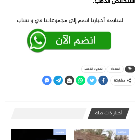
استخلاص الذهب.
السودان
تعدين الذهب
مشاركة
أخبار ذات صلة
حوادث
حوادث