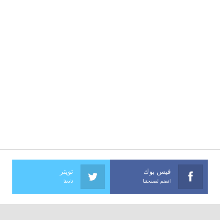
فيس بوك
تويتر
انضم لصفحتنا
تابعنا