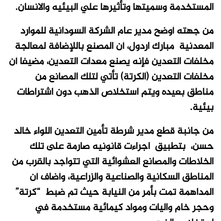
المستخدمة وسميتها وتأثيرها علي البيئيه والانسان.
من جهته أوضح مدير عام الشركة السودانية للموارد
المعدنية مبارك اردول، أن المصنع باللإضافة لمعالجة
مخلفات التعدين فإنه يصنع معدات التعدين، مضيفا أن
مخلفات التعدين (الكرتة) تأتي لتلك المصانع من
مناطق بعيده ويتم استخلاص الذهب دون اشتراطات
بيئية.
من جانبة قطع مدير شرطة تأمين التعدين اللواء خالد
حسن، بتطبيق اجراءت قانونيه صارمة على تلك
الخلاطات والمصانع العشوائية التي تتواجد بالقرب من
المناطق السكانية والصناعية والزراعية، وأضاف أن
المداهمة تمت بأمر من النيابة حيث تم ضبط “كرتة”
وحجر خام واليات ومواد كيمائية مستخدمة في