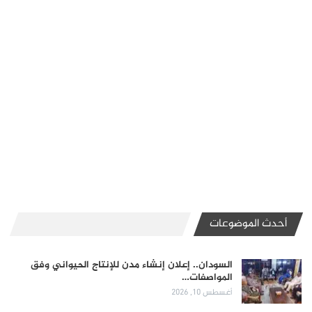
أحدث الموضوعات
السودان.. إعلان إنشاء مدن للإنتاج الحيواني وفق
المواصفات…
أغسطس 10, 2026