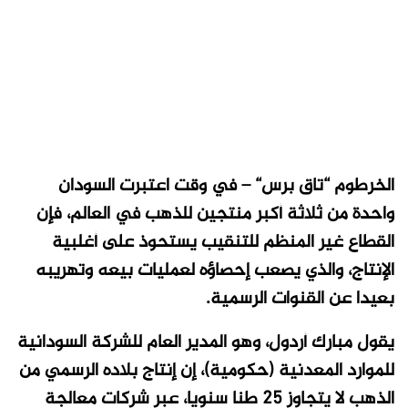
الخرطوم “تاق برس“ – في وقت اعتبرت السودان
واحدة من ثلاثة أكبر منتجين للذهب في العالم، فإن
القطاع غير المنظم للتنقيب يستحوذ على أغلبية
الإنتاج، والذي يصعب إحصاؤه لعمليات بيعه وتهريبه
بعيدا عن القنوات الرسمية.
يقول مبارك أردول، وهو المدير العام للشركة السودانية
للموارد المعدنية (حكومية)، إن إنتاج بلاده الرسمي من
الذهب لا يتجاوز 25 طنا سنويا، عبر شركات معالجة