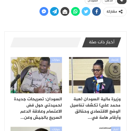
الذهب
السودان
مشاركة
أخبار ذات صلة
إقتصاد
حوارات
وزيرة مالية السودان (هبة
السودان: تصريحات جديدة
محمد علي) تكشف تفاصيل
لحميدتي حول فض
الوضع الاقتصادي وحقائق
الاعتصام وعلاقة الدعم
وأرقام هامة في…
السريع بالجيش وعن…
أخبار
حوارات