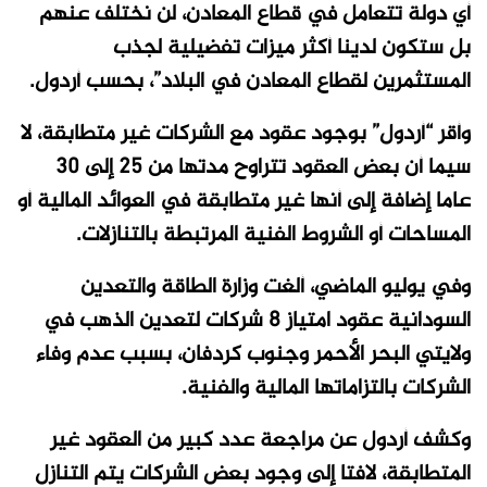
أي دولة تتعامل في قطاع المعادن، لن نختلف عنهم
بل ستكون لدينا أكثر ميزات تفضيلية لجذب
المستثمرين لقطاع المعادن في البلاد”، بحسب أردول.
وأقر “أردول” بوجود عقود مع الشركات غير متطابقة، لا
سيما أن بعض العقود تتراوح مدتها من 25 إلى 30
عاما إضافة إلى أنها غير متطابقة في العوائد المالية أو
المساحات أو الشروط الفنية المرتبطة بالتنازلات.
وفي يوليو الماضي، ألغت وزارة الطاقة والتعدين
السودانية عقود امتياز 8 شركات لتعدين الذهب في
ولايتي البحر الأحمر وجنوب كردفان، بسبب عدم وفاء
الشركات بالتزاماتها المالية والفنية.
وكشف أردول عن مراجعة عدد كبير من العقود غير
المتطابقة، لافتا إلى وجود بعض الشركات يتم التنازل