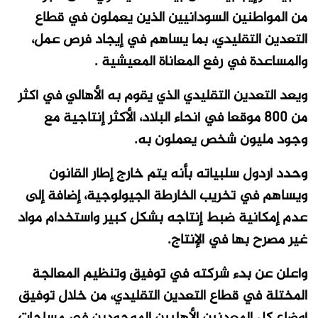
من المواطنين السودانيين الذين يعملون في قطاع
التعدين التقليدي، بما يساهم في إيجاد فرص عمل،
والمساعدة في رفع المعاناة المعيشية .
ويعد التعدين التقليدي الذي يقوم به الأهالي في أكثر
من 800 موقعا في أنحاء البلاد، الأكثر إنتاجية مع
وجود مليون شخص يعملون به.
وحدد أردول سلبياته بأنه يتم خارج إطار القانون
ويساهم في تخريب الخارطة الجيولوجية، إضافة إلى
عدم إمكانية ضبط إنتاجه بشكل كبير واستخدام مواد
غير مصرح بها في الإنتاج.
وأعلن عن بدء شركته في توفيق وتنظيم المعالجة
المختلة في قطاع التعدين التقليدي، من خلال توفيق