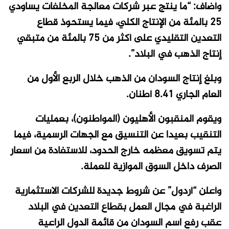
وأضاف: “ما ينتج عبر شركات معالجة المخلفات يساودي
25 بالمئة من الإنتاج الكلي، فيما يستحوذ قطاع
التعدين التقليدي على أكثر من 75 بالمئة من متبقي
إنتاج الذهب في البلاد”.
وبلغ إنتاج السودان من الذهب خلال الربع الأول من
العام الجاري 8.41 أطنان.
ويقوم المنقبون الأهليون (المواطنون)، بعمليات
التنقيب بعيدا عن التنسيق مع الجهات الرسمية، فيما
يتم تسويق معظمه خارج الحدود، للاستفادة من أسعار
الصرف داخل السوق الموازية للعملة.
وأعلن “أردول” عن شروط جديدة للشركات الاستثمارية
الراغبة في مجال العمل بقطاع التعدين في البلاد
عقب رفع اسم السودان من قائمة الدول الراعية