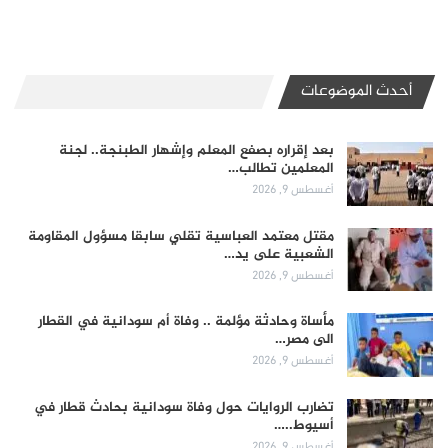
أحدث الموضوعات
بعد إقراره بصفع المعلم وإشهار الطبنجة.. لجنة
المعلمين تطالب…
أغسطس 9, 2026
مقتل معتمد العباسية تقلي سابقا مسؤول المقاومة
الشعبية على يد…
أغسطس 9, 2026
مأساة وحادثة مؤلمة .. وفاة أم سودانية في القطار
الى مصر…
أغسطس 9, 2026
تضارب الروايات حول وفاة سودانية بحادث قطار في
أسيوط..…
أغسطس 9, 2026