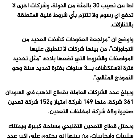
لها عن نصيب 30 بالمئة من الدولة، وشركات أخرى لا
تدفع أي رسوم ولا تلتزم بأي شروط فنية المتعلقة
بالتنازلات.
وأوضح أن “مراجعة العقودات كشفت العديد من
التجاوزات”، من بينها شركات لا تنطبق عليها
المواصفات والشروط التي تضعها بلاده، “مثل تحديد
فترة الاستكشاف بــ3 سنوات بفترة تمديد سنة وهو
النموذج المثالي”.
ويبلغ عدد الشركات العاملة بقطاع الذهب في السودان
361 شركة، منها 149 شركة امتياز و152 شركة تعدين
صغيرة و48 شركة لمخلفات التعدين.
ويحتل قطاع التعدين التقليدي مساحة كبيرة، ويمتلك
سلبيات وإيجابيات، من بينها أنه يحتوي على أكبر عدد