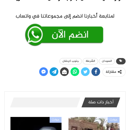
السودان
الشرطة
جنوب كردفان
مشاركة
أخبار ذات صلة
حوادث
حوادث