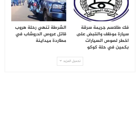
فك طلاسم جريمة سرقة
الشرطة تنهي رحلة هروب
سيارة موظف والقبض على
قاتل عروس الدروشاب في
اخطر لصوص السيارات
مطاردة ميداينة
بكمين في حلة كوكو
تحميل المزيد