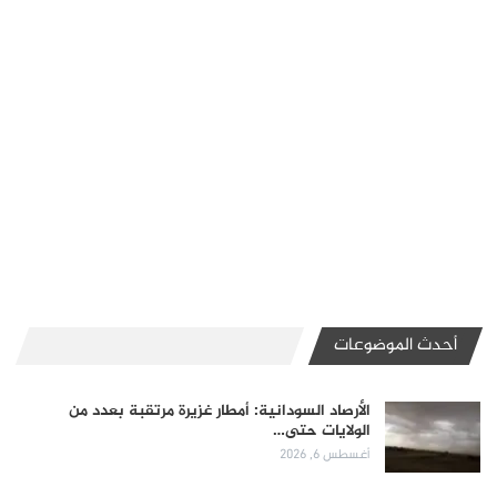
أحدث الموضوعات
الأرصاد السودانية: أمطار غزيرة مرتقبة بعدد من
الولايات حتى…
أغسطس 6, 2026