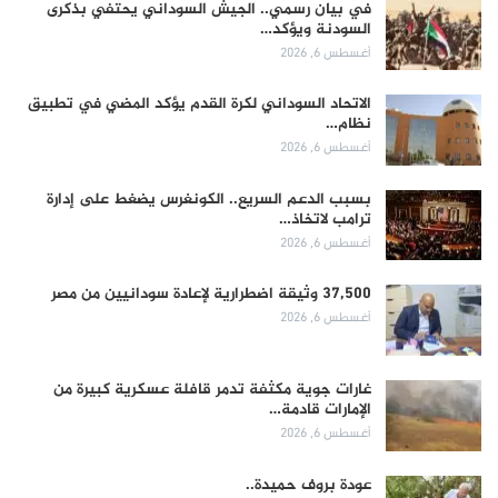
في بيان رسمي.. الجيش السوداني يحتفي بذكرى
السودنة ويؤكد…
أغسطس 6, 2026
الاتحاد السوداني لكرة القدم يؤكد المضي في تطبيق
نظام…
أغسطس 6, 2026
بسبب الدعم السريع.. الكونغرس يضغط على إدارة
ترامب لاتخاذ…
أغسطس 6, 2026
37,500 وثيقة اضطرارية لإعادة سودانيين من مصر
أغسطس 6, 2026
غارات جوية مكثفة تدمر قافلة عسكرية كبيرة من
الإمارات قادمة…
أغسطس 6, 2026
عودة بروف حميدة..