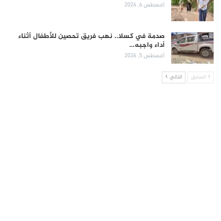
أغسطس 6, 2026
صدمة في كسلا.. نهب فريق تحصين للأطفال أثناء
أداء واجبه…
أغسطس 5, 2026
السابق
التالي