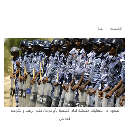
الرئيسية
أخبار
هجوم من عصابات متفلتة امام كنيسة بأم درمان يثير الرعب والشرطة
تتدخل