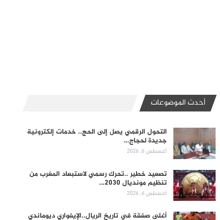
أحدث الموضوعات
التحول الرقمي يصل إلى الحج.. خدمات إلكترونية
جديدة لحجاج…
أغسطس 6, 2026
تصعيد خطير ..تحرك رسمي لاستبعاد المغرب من
تنظيم مونديال 2030…
أغسطس 6, 2026
أغلى صفقة في تاريخ الريال..الإيفواري ديوماندي