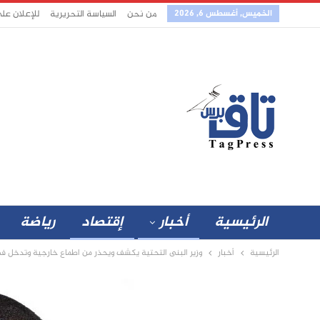
الخميس, أغسطس 6, 2026
من نحن
السياسة التحريرية
للإعلان عل
الرئيسية
أخبار
إقتصاد
رياضة
الرئيسية
أخبار
وزير البنى التحتية يكشف ويحذر من اطماع خارجية وتدخل في