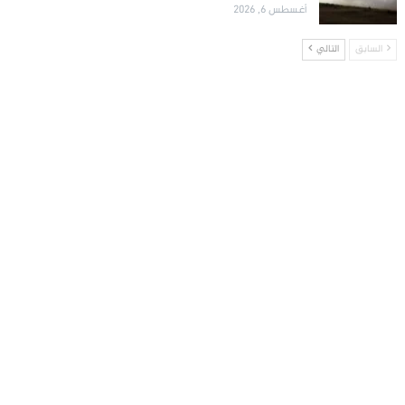
أغسطس 6, 2026
السابق
التالي