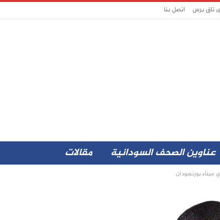
ى تاق برس
اتصل بنا
عناوين الصحف السودانية
مقالات
 ميناء بورتسودان