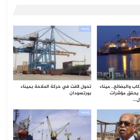
إقتصاد
اب والبضائع.. ميناء
تحول لافت في حركة الملاحة بميناء
ة يحقق مؤشرات
بورتسودان
ال…
إقتصاد