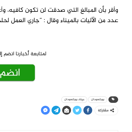
وأقر بأن المبالغ التي صدقت لن تكون كافيه، و
عدد من الآليات بالميناء وقال : “جاري العمل لحل
بورتسودان
ميناء بورتسودان
مشاركة