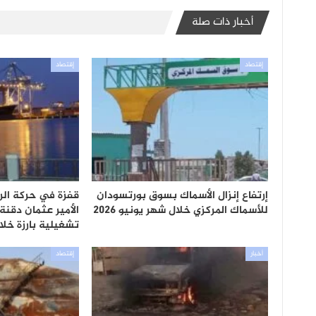
أخبار ذات صلة
إقتصاد
إقتصاد
إرتفاع إنزال الأسماك بسوق بورتسودان
قفزة في حركة الرك
للأسماك المركزي خلال شهر يونيو 2026
الأمير عثمان دقن
تشغيلية بارزة خل
أخبار
إقتصاد