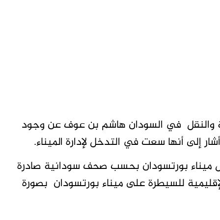
ية والنقل في السودان هاشم بن عوف عن وجود
ار إلى أنها سعت في التدخل لإدارة الميناء.
ول ميناء بورتسودان بحسب صحف سودانية صادرة
الإقليمية للسيطرة على ميناء بورتسودان بصورة