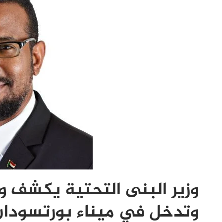
وزير البنى التحتية يكشف و
وتدخل في ميناء بورتسودان