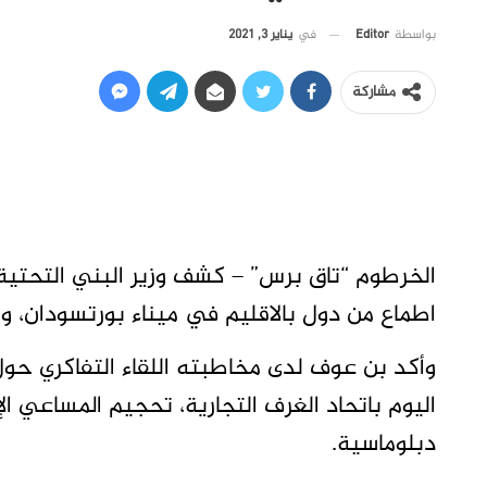
في
يناير 3, 2021
بواسطة
Editor
مشاركة
الخرطوم “تاق برس” – كشف وزير البني التحت
اطماع من دول بالاقليم في ميناء بورتسودان، وأش
وأكد بن عوف لدى مخاطبته اللقاء التفاكري ح
اليوم باتحاد الغرف التجارية، تحجيم المساعي 
دبلوماسية.