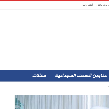
 تاق برس
اتصل بنا
عناوين الصحف السودانية
مقالات