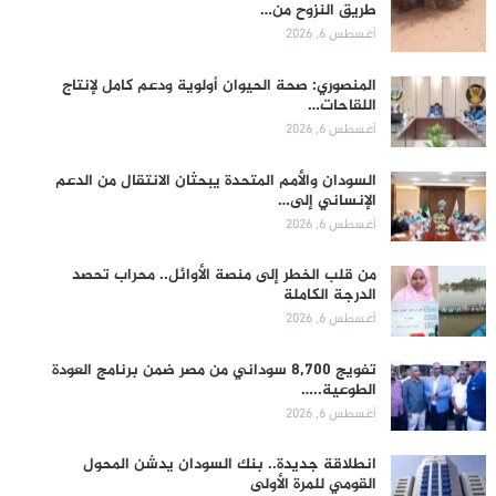
طريق النزوح من…
أغسطس 6, 2026
المنصوري: صحة الحيوان أولوية ودعم كامل لإنتاج
اللقاحات…
أغسطس 6, 2026
السودان والأمم المتحدة يبحثان الانتقال من الدعم
الإنساني إلى…
أغسطس 6, 2026
من قلب الخطر إلى منصة الأوائل.. محراب تحصد
الدرجة الكاملة
أغسطس 6, 2026
تفويج 8,700 سوداني من مصر ضمن برنامج العودة
الطوعية..…
أغسطس 6, 2026
انطلاقة جديدة.. بنك السودان يدشن المحول
القومي للمرة الأولى