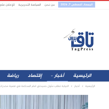
الجمعة, أغسطس 7, 2026
من نحن
السياسة التحريرية
للإعلان على
الرئيسية
أخبار
إقتصاد
رياضة
الرئيسية
أخبار
النيابة تطلب مثول حميدتي امام المحكمة في قضية مخدرات