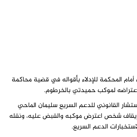
ام المحكمة للإدلاء بأقواله في قضية محاكمة
اعتراضه لموكب حميدتي بالخرطوم.
لمستشار القانوني للدعم السريع سليمان الماحي
يقاف شخص اعترض موكبه والقبض عليه، ونقله
ستخبارات الدعم السريع.