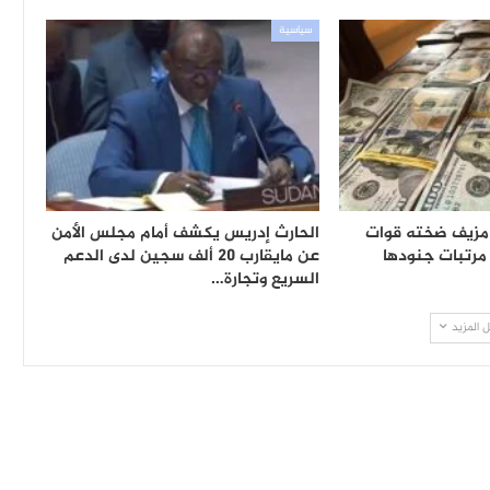
سياسية
 مزيف ضخته قوات
الحارث إدريس يكشف أمام مجلس الأمن
مرتبات جنودها
عن مايقارب 20 ألف سجين لدى الدعم
السريع وتجارة…
 المزيد