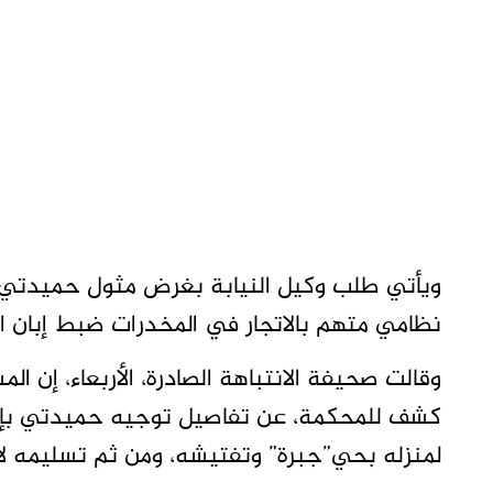
ويأتي طلب وكيل النيابة بغرض مثول حميدتي أم
نظامي متهم بالاتجار في المخدرات ضبط إبان 
وقالت صحيفة الانتباهة الصادرة، الأربعاء، إن ا
كشف للمحكمة، عن تفاصيل توجيه حميدتي بإ
لمنزله بحي”جبرة” وتفتيشه، ومن ثم تسليمه لا