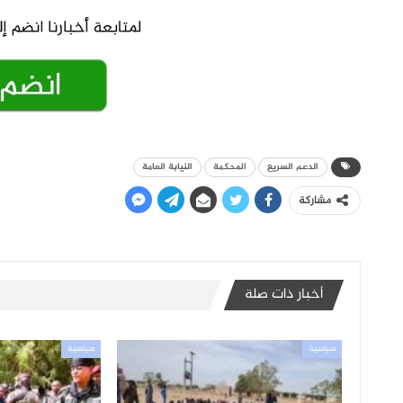
الدعم السريع
المحكمة
النيابة العامة
مشاركة
أخبار ذات صلة
سياسية
سياسية