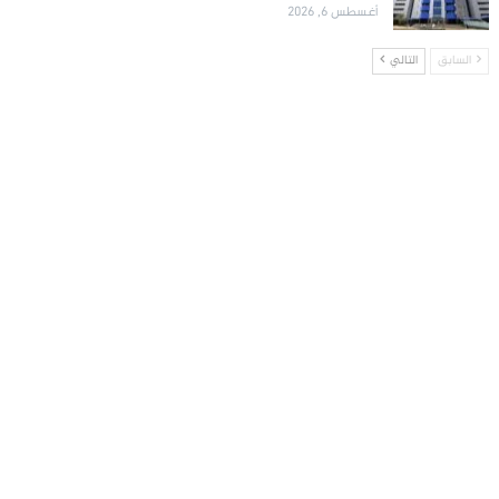
أغسطس 6, 2026
السابق
التالي