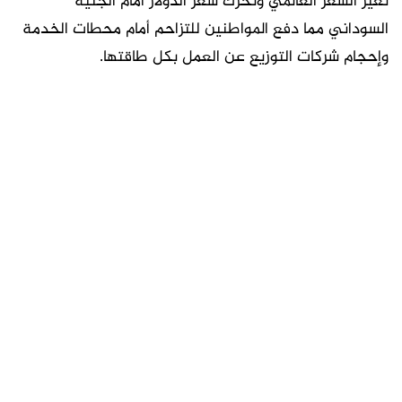
تغير السعر العالمي وتحرك سعر الدولار أمام الجنيه
السوداني مما دفع المواطنين للتزاحم أمام محطات الخدمة
وإحجام شركات التوزيع عن العمل بكل طاقتها.