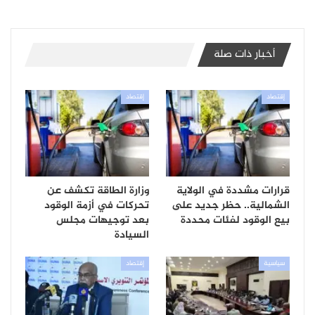
أخبار ذات صلة
إقتصاد
إقتصاد
قرارات مشددة في الولاية
وزارة الطاقة تكشف عن
الشمالية.. حظر جديد على
تحركات في أزمة الوقود
بيع الوقود لفئات محددة
بعد توجيهات مجلس
السيادة
سياسية
إقتصاد