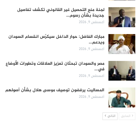
لجنة منع التحصيل غير القانوني تكشف تفاصيل
جديدة بشأن رسوم…
أغسطس 9, 2026
مبارك الفاضل: حوار الداخل سيكرّس انقسام السودان
ويدعم…
أغسطس 9, 2026
مصر والسودان تبحثان تعزيز العلاقات وتطورات الأوضاع
في…
أغسطس 9, 2026
المساليت يرفضون توصيف موسى هلال بشأن أصولهم
أغسطس 9, 2026
السابق
التالي