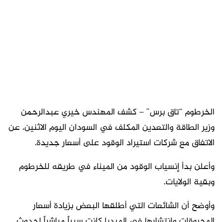
الخرطوم “تاق برس” – كشف المهندس خيري عبدالرحمن
وزير الطاقة والتعدين المكلف في السودان اليوم الاثنين، عن
الاتفاق مع شركات استيراد الوقود على أسعار جديدة.
وأعلن بدأ إنسياب الوقود من الميناء في طريقه للخرطوم
وبقية الولايات.
وأوضح أن الشائعات التي أطلقها البعض بزيادة أسعار
المحروقات وإنتشارها في الميديا كانت سبباً مباشراً لحدوث