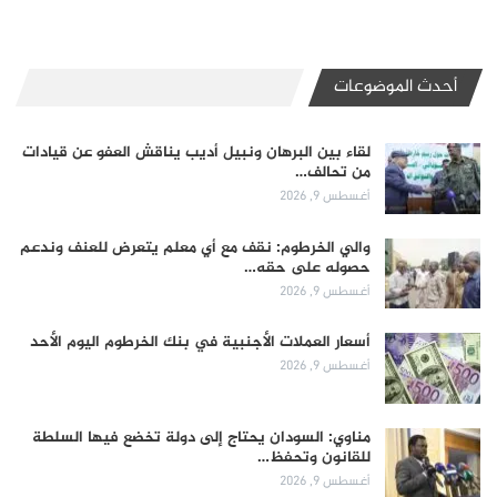
أحدث الموضوعات
لقاء بين البرهان ونبيل أديب يناقش العفو عن قيادات
من تحالف…
أغسطس 9, 2026
والي الخرطوم: نقف مع أي معلم يتعرض للعنف وندعم
حصوله على حقه…
أغسطس 9, 2026
أسعار العملات الأجنبية في بنك الخرطوم اليوم الأحد
أغسطس 9, 2026
مناوي: السودان يحتاج إلى دولة تخضع فيها السلطة
للقانون وتحفظ…
أغسطس 9, 2026