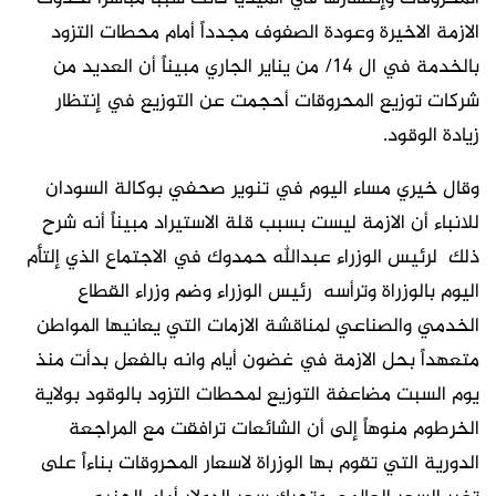
الازمة الاخيرة وعودة الصفوف مجدداً أمام محطات التزود
بالخدمة في ال 14/ من يناير الجاري مبيناً أن العديد من
شركات توزيع المحروقات أحجمت عن التوزيع في إنتظار
زيادة الوقود.
وقال خيري مساء اليوم في تنوير صحفي بوكالة السودان
للانباء أن الازمة ليست بسبب قلة الاستيراد مبيناً أنه شرح
ذلك لرئيس الوزراء عبدالله حمدوك في الاجتماع الذي إلتأم
اليوم بالوزراة وترأسه رئيس الوزراء وضم وزراء القطاع
الخدمي والصناعي لمناقشة الازمات التي يعانيها المواطن
متعهداً بحل الازمة في غضون أيام وانه بالفعل بدأت منذ
يوم السبت مضاعفة التوزيع لمحطات التزود بالوقود بولاية
الخرطوم منوهاً إلى أن الشائعات ترافقت مع المراجعة
الدورية التي تقوم بها الوزراة لاسعار المحروقات بناءاً على