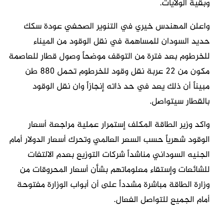
وبقية الولايات.
واعلن المهندس خيري في التنوير الصحفي عودة سكك
حديد السودان للمساهمة في نقل الوقود من الميناء
للخرطوم بعد فترة من التوقف موضحاً وصول قطار للعاصمة
مكون من 22 عربة نقل وقود للخرطوم تحمل 880 طن
مبيناً أن ذلك يعد في حد ذاته إنجازاً وان نقل الوقود
بالقطار سيتواصل.
واكد وزير الطاقة المكلف إستمرار عملية مراجعة أسعار
الوقود شهرياً حسب السعر العالمي وتحرك أسعار الدولار أمام
الجنيه السوداني مناشداً شركات التوزيع بعدم الالتفات
للشائعات وإستقاء معلوماتهم بشأن أسعار المحروقات من
وزارة الطاقة مباشرة مشدداً على أن أبواب الوزارة مفتوحة
أمام الجميع للتواصل الفعال.