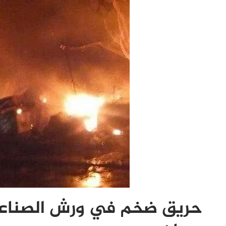
حريق ضخم في ورش الصناعات