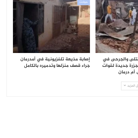
حوادث
تلى والجرحى في
إصابة مذيعة تلفزيونية في أمدرمان
رة جديدة لقوات
جراء قصف منزلها وتدميره بالكامل
 أم درمان
 المزيد