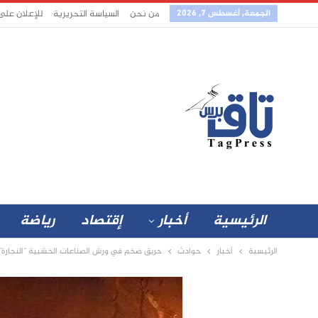
الجمعة, أغسطس 7, 2026
من نحن
السياسة التحريرية
للإعلان على
الرئيسية
أخبار
إقتصاد
رياضة
الرئيسية
أخبار
حوادث
حريق ضخم في ورش الصناعات الخشبية “النجارة” 