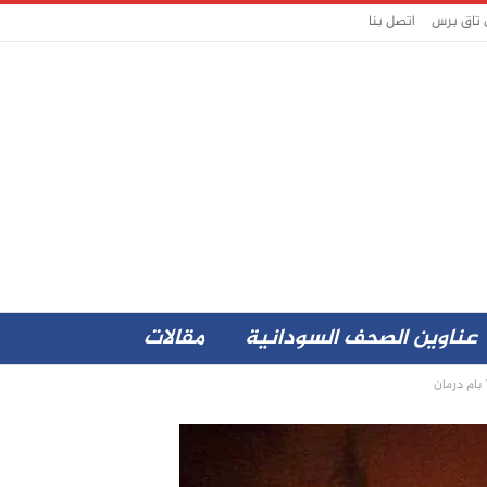
 تاق برس
اتصل بنا
عناوين الصحف السودانية
مقالات
بام درمان