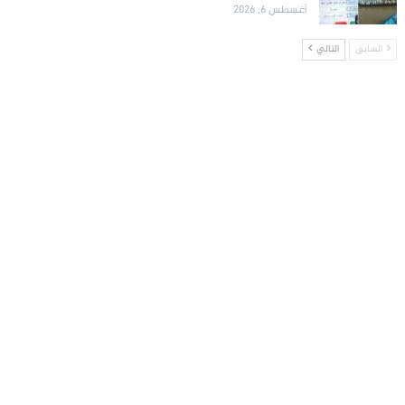
أغسطس 6, 2026
السابق
التالي