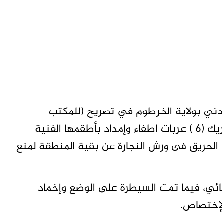
مدني بولاية الخرطوم في تصريح (للمكتب
الصحفى للشرطة ) أنه وفور تلقي البلاغ تم تحريك (6 ) عربات اطفاء وإمداد بأطقمها الفنية
الحريق فى ورش النجارة عن بقية المنطقة لمنع
ائي، فيما تمت السيطرة على الوضع وإخماد
الإختصاص.