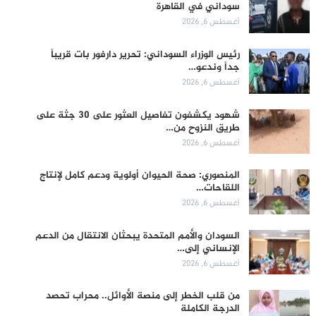
سوداني في القاهرة
أغسطس 6, 2026
رئيس الوزراء السوداني: تحرير دارفور بات قريباً
جداً وندعو…
أغسطس 6, 2026
شهود يكشفون تفاصيل العثور على 30 جثة على
طريق النزوح من…
أغسطس 6, 2026
المنصوري: صحة الحيوان أولوية ودعم كامل لإنتاج
اللقاحات…
أغسطس 6, 2026
السودان والأمم المتحدة يبحثان الانتقال من الدعم
الإنساني إلى…
أغسطس 6, 2026
من قلب الخطر إلى منصة الأوائل.. محراب تحصد
الدرجة الكاملة