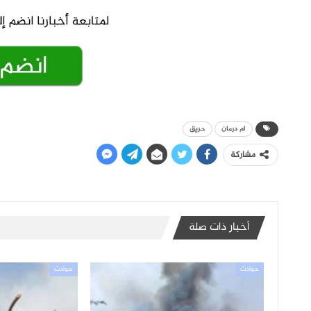
ام درمان
حريق
مشاركة
أخبار ذات صلة
حوادث
حوادث