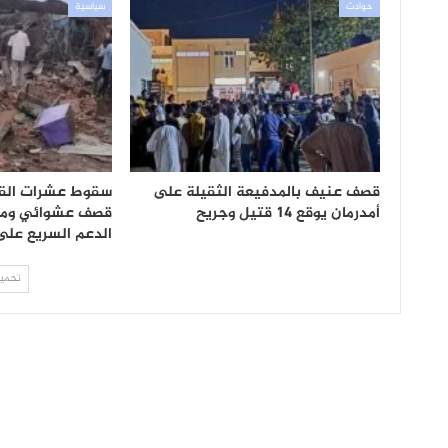
حوادث
سياسية
قصف عنيف بالمدفيعة الثقيلة على
سقوط عشرات الق
أمدرمان يوقع 14 قتيل وجريح
قصف عشوائي ومجز
الدعم السريع على
تحميل