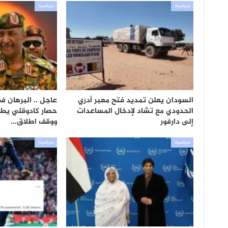
سياسية
سياسية
السودان يعلن تمديد فتح معبر أدري
عاجل .. البرهان ف
الحدودي مع تشاد لإدخال المساعدات
حصار كادوقلي يطل
إلى دارفور
ووقف اطلاق…
سياسية
سياسية