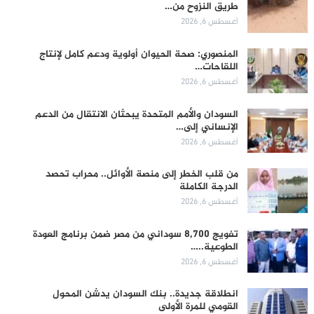
طريق النزوح من…
أغسطس 6, 2026
المنصوري: صحة الحيوان أولوية ودعم كامل لإنتاج
اللقاحات…
أغسطس 6, 2026
السودان والأمم المتحدة يبحثان الانتقال من الدعم
الإنساني إلى…
أغسطس 6, 2026
من قلب الخطر إلى منصة الأوائل.. محراب تحصد
الدرجة الكاملة
أغسطس 6, 2026
تفويج 8,700 سوداني من مصر ضمن برنامج العودة
الطوعية..…
أغسطس 6, 2026
انطلاقة جديدة.. بنك السودان يدشن المحول
القومي للمرة الأولى