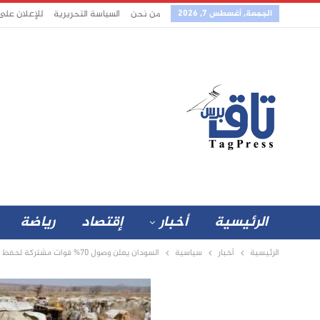
الجمعة, أغسطس 7, 2026
من نحن
السياسة التحريرية
للإعلان على
الرئيسية
أخبار
إقتصاد
رياضة
الرئيسية
أخبار
سياسية
السودان يعلن وصول 70% قوات مشتركة لحفظ الأمن في دارفور