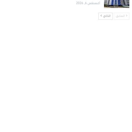
أغسطس 6, 2026
السابق
التالي