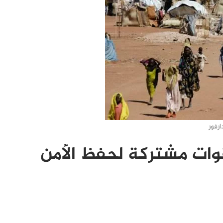
ارفور
ن يعلن وصول 70% قوات مشتركة لحفظ الأمن