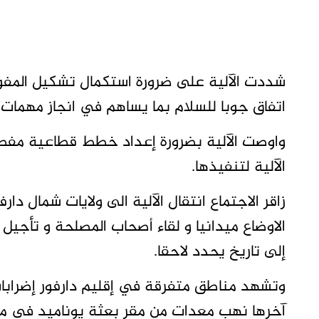
شددت الآلية على ضرورة استكمال تشكيل المفو
اتفاق جوبا للسلام بما يساهم في انجاز مهمات ا
واوصت الآلية بضرورة إعداد خطط قطاعية مفصل
الآلية لتنفيذها.
زاقر الاجتماع انتقال الآلية الى ولايات شمال دا
الاوضاع ميدانيا و لقاء أصحاب المصلحة و تأجيل ز
إلى تاريخ يحدد لاحقا.
وتشهد مناطق متفرقة في إقليم دارفور إضرابا
آخرها نهب معدات من مقر بعثة يوناميد في مد