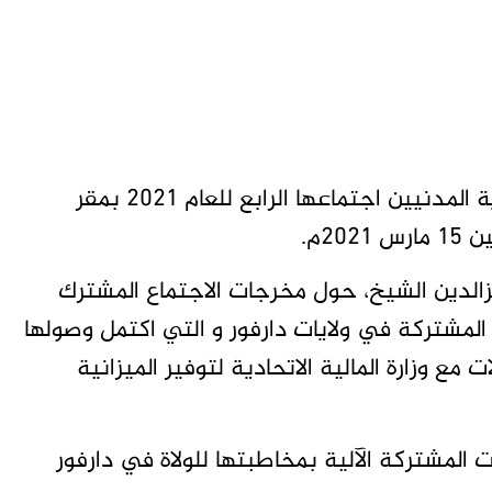
الخرطوم تاق برس- عقدت الآلية الوطنية لحماية المدنيين اجتماعها الرابع للعام ٢٠٢١ بمقر
٢م.
 عزالدين الشيخ، حول مخرجات الاجتماع المشترك
 المشتركة في ولايات دارفور و التي اكتمل وصولها
صالات مع وزارة المالية الاتحادية لتوفير الميزانية
 المشتركة الآلية بمخاطبتها للولاة في دارفور