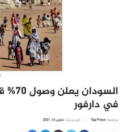
د
السودا
في دارفور
آخر تحديث
مارس 16, 2021
بواسطة
Tag Press