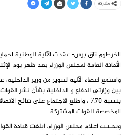
مشاركة
الأمانة العامة لمجلس الوزراء بعد ظهر يوم الإثنين ١٥ مارس ٠٢١
واستمع اعضاء الآلية لتنوير من وزير الداخلية،
بين وزارتي الدفاع و الداخلية بشأن نشر القوات
بنسبة ٧٠٪؜ ، واطلع الاجتماع على نتائج الات
المخصصة للقوات المشتركة.
وبحسب اعلام مجلس الوزراء، ابلغت قيادة القوات