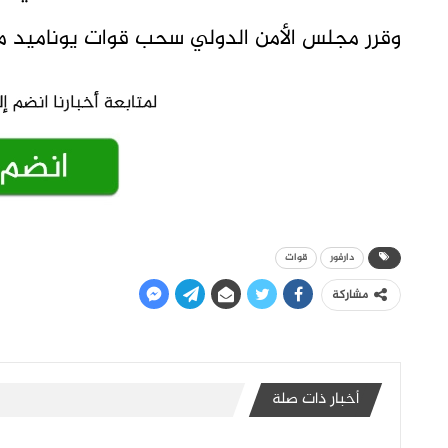
وقرر مجلس الأمن الدولي سحب قوات يوناميد من 
دارفور
قوات
مشاركة
أخبار ذات صلة