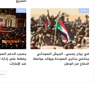
السريع
سياسية
سياسية
في بيان رسمي.. الجيش السوداني
بسبب الدعم السري
يحتفي بذكرى السودنة ويؤكد مواصلة
يضغط على إدارة تر
الدفاع عن الوطن
ضد الإمارات
تحميل