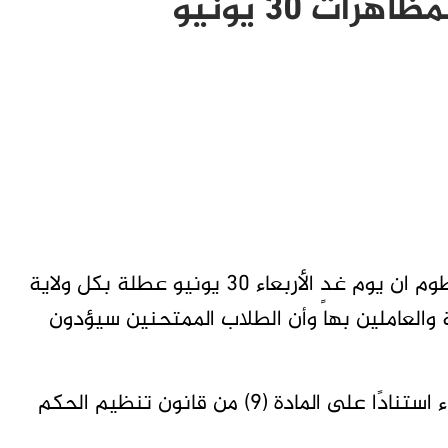
ت 30 يونيو
وم ان
يوم غدٍ الأربعاء 30 يونيو عطلة بكل ولاية
 والعاملين بها وأن الطلاب الممتحنين سيؤدون
وقال والي الخرطوم ايمن خالد نمر ان القرار جاء استنادًا على المادة (9) من قانون تنظيم الحكم