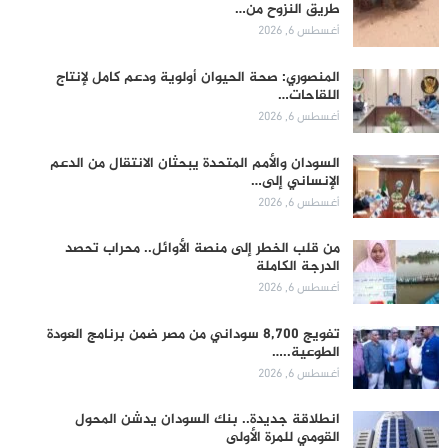
طريق النزوح من…
أغسطس 6, 2026
المنصوري: صحة الحيوان أولوية ودعم كامل لإنتاج
اللقاحات…
أغسطس 6, 2026
السودان والأمم المتحدة يبحثان الانتقال من الدعم
الإنساني إلى…
أغسطس 6, 2026
من قلب الخطر إلى منصة الأوائل.. محراب تحصد
الدرجة الكاملة
أغسطس 6, 2026
تفويج 8,700 سوداني من مصر ضمن برنامج العودة
الطوعية..…
أغسطس 6, 2026
انطلاقة جديدة.. بنك السودان يدشن المحول
القومي للمرة الأولى