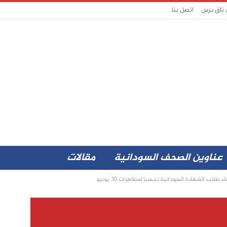
 تاق برس
اتصل بنا
عناوين الصحف السودانية
مقالات
اب الشهادة السودانية تحسبا لمظاهرات 30 يونيو