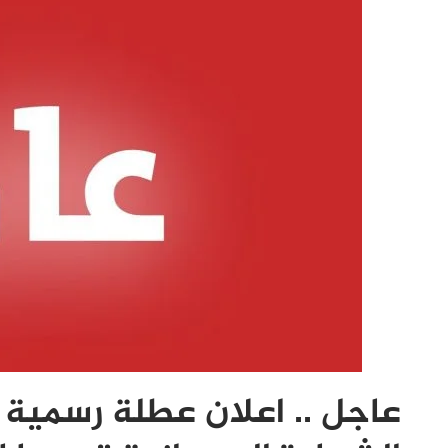
عاجل .. اعلان عطلة رسمية