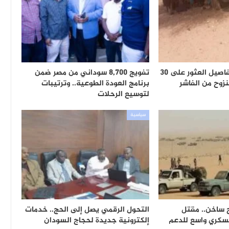
شهود يكشفون تفاصيل العثور على 30
تفويج 8,700 سوداني من مصر ضمن
زوح من الفاشر
برنامج العودة الطوعية.. وترتيبات
لتوسيع الرحلات
سياسية
 ساخن.. مقتل
التحول الرقمي يصل إلى الحج.. خدمات
سكري واسع للدعم
إلكترونية جديدة لحجاج السودان