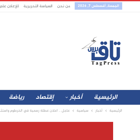
الجمعة, أغسطس 7, 2026
من نحن
السياسة التحريرية
للإعلان على
الرئيسية
أخبار
إقتصاد
رياضة
الرئيسية
أخبار
سياسية
عاجل .. اعلان عطلة رسمية في الخرطوم واستثناء طل