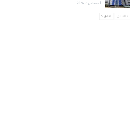
أغسطس 6, 2026
السابق
التالي