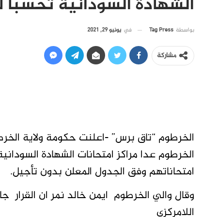
الشهادة السودانية تحسبا لمظاهرا
في
يونيو 29, 2021
بواسطة
Tag Press
مشاركة
الخرطوم “تاق برس” -اعلنت حكومة ولاية الخرط
الخرطوم عدا مراكز امتحانات الشهادة السودانية
امتحاناتهم وفق الجدول المعلن بدون تأجيل.
اللامركزي