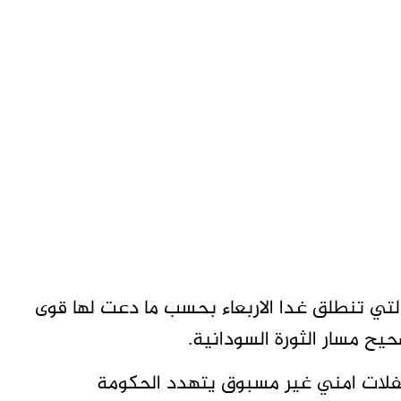
قبل ساعات من مليونية 30 يونيو التي تنطلق غدا الاربعاء بحسب ما دعت لها قوى
 مسار الثورة السودانية.
فلات امني غير مسبوق يتهدد الحكومة