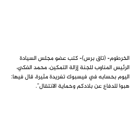
الخرطوم- (تاق برس)- كتب عضو مجلس السيادة
الرئيس المناوب للجنة إزالة التمكين، محمد الفكي،
اليوم بحسابه في فيسبوك تغريدة مثيرة، قال فيها:
هبوا للدفاع عن بلادكم وحماية الانتقال”.