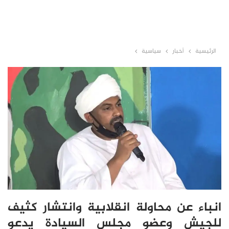
الرئيسية
أخبار
سياسية
انباء عن محاولة انقلابية وانتشار كثيف
للجيش وعضو مجلس السيادة يدعو