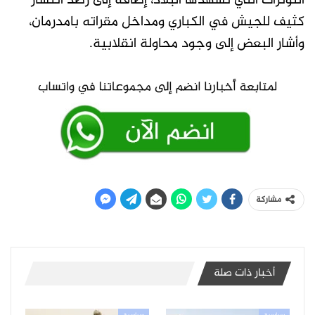
التوترات التي تشهدها البلاد، إضافة إلى رصد انتشار
كثيف للجيش في الكباري ومداخل مقراته بامدرمان،
وأشار البعض إلى وجود محاولة انقلابية.
مشاركة
أخبار ذات صلة