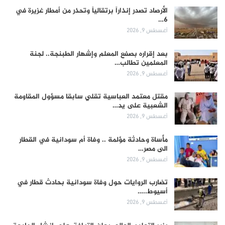
الأرصاد تصدر إنذاراً برتقالياً وتحذر من أمطار غزيرة في
6…
أغسطس 9, 2026
بعد إقراره بصفع المعلم وإشهار الطبنجة.. لجنة
المعلمين تطالب…
أغسطس 9, 2026
مقتل معتمد العباسية تقلي سابقا مسؤول المقاومة
الشعبية على يد…
أغسطس 9, 2026
مأساة وحادثة مؤلمة .. وفاة أم سودانية في القطار
الى مصر…
أغسطس 9, 2026
تضارب الروايات حول وفاة سودانية بحادث قطار في
أسيوط..…
أغسطس 9, 2026