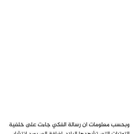
وبحسب معلومات ان رسالة الفكي جاءت على خلفية