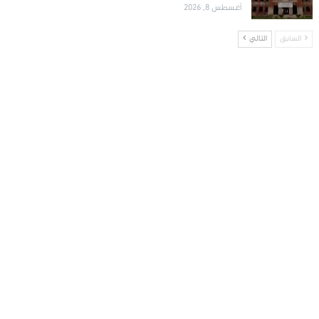
أغسطس 8, 2026
السابق
التالي