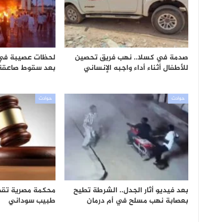
صدمة في كسلا.. نهب فريق تحصين
لحظات عصيبة ف
للأطفال أثناء أداء واجبه الإنساني
بعد سقوط صاعقة 
حوادث
حوادث
بعد فيديو أثار الجدل.. الشرطة تطيح
محكمة مصرية تقض
بعصابة نهب مسلح في أم درمان
طبيب سوداني