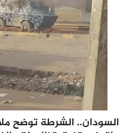
السودان.. الشرطة توضح مل