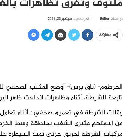
ملتوف وتفرق تظاهرات بالغا
آخر تحديث
سبتمبر 23, 2021
بواسطة
Editor
مشاركة
الخرطوم- (تاق برس)- أوضح المكتب الصحفي ل
تابعة للشرطة، أثناء مظاهرات اندلعت ظهر الي
وقالت الشرطة في تعميم صحفي : أثناء تعامل 
من اسمتهم مثيرى الشغب بمنطقة وسط الخرط
مركبات الشرطة لحريق جزئى تمت السيطرة عليه 