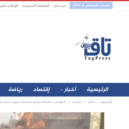
السبت, أغسطس 8, 2026
من نحن
السياسة التحريرية
للإعلان على
الرئيسية
أخبار
إقتصاد
رياضة
الرئيسية
أخبار
حوادث
السودان.. الشرطة توضح ملابسات حرق مدرعة بعب