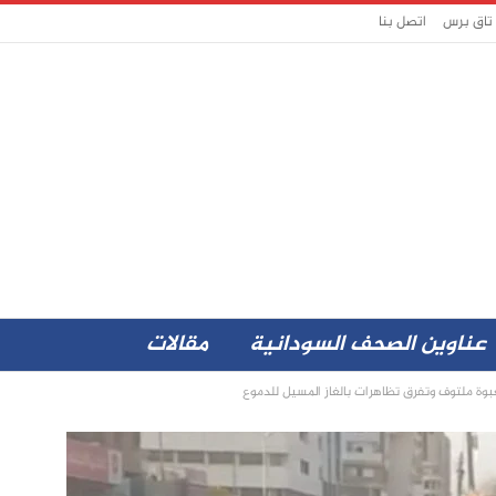
 تاق برس
اتصل بنا
عناوين الصحف السودانية
مقالات
وة ملتوف وتفرق تظاهرات بالغاز المسيل للدموع