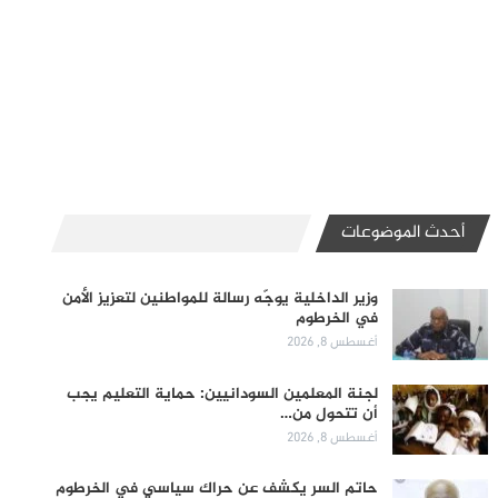
أحدث الموضوعات
وزير الداخلية يوجّه رسالة للمواطنين لتعزيز الأمن
في الخرطوم
أغسطس 8, 2026
لجنة المعلمين السودانيين: حماية التعليم يجب
أن تتحول من…
أغسطس 8, 2026
حاتم السر يكشف عن حراك سياسي في الخرطوم