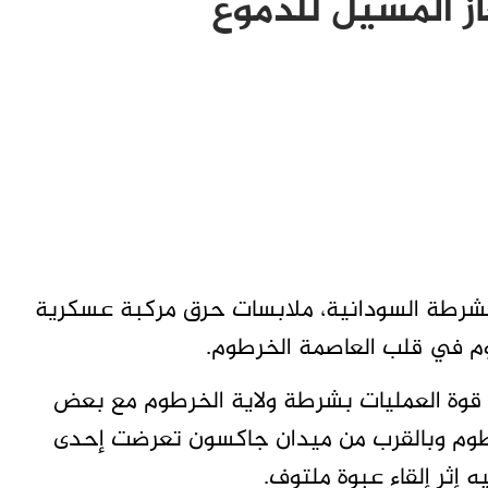
ز المسيل للدموع
لشرطة السودانية، ملابسات حرق مركبة عسكرية
وم في قلب العاصمة الخرطوم.
قوة العمليات بشرطة ولاية الخرطوم مع بعض
وم وبالقرب من ميدان جاكسون تعرضت إحدى
إثر إلقاء عبوة ملتوف.