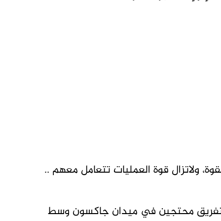
، ولاتزال قوة العمليات تتعامل معهم ..
 لتفريق محتجين في ميدان جاكسون وسط