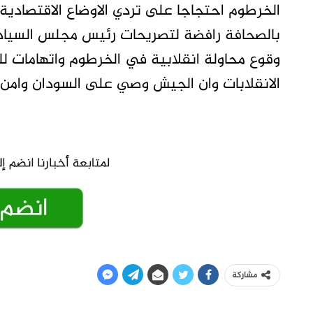
الخرطوم احتجاجا على تردي الاوضاع الاقتصادية
بالصحافة رافضة لتصريحات رئيس مجلس السيادة ا
وقوع محاولة انقلابية في الخرطوم واتهامات ل
الانقلابات وان الجيش وصي على السودان وامن ا
مشاركة