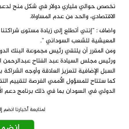
نخصص حوالي ملياري دولار في شكل منح لدعم ج
الاقتصادي، والحد من عدم المساواة.
واضاف : “إنني أتطلع إلى زيادة مستوى شراكتن
المعيشية للشعب السوداني “.
ومن المقرر أن يلتقي رئيس مجموعة البنك الدول
ورئيس مجلس السيادة عبد الفتاح عبدالرحمن الب
السبل الإضافية لتعزيز العلاقة وأوجه الشراكة 
كما ستتاح للمسؤول الأممي الفرصة لتقييم التق
الدولي في السودان بما في ذلك برنامج دعم الأ