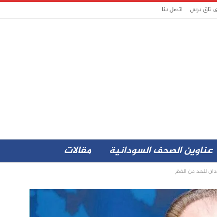
ى تاق برس
اتصل بنا
عناوين الصحف السودانية
مقالات
دان للحد من الفقر