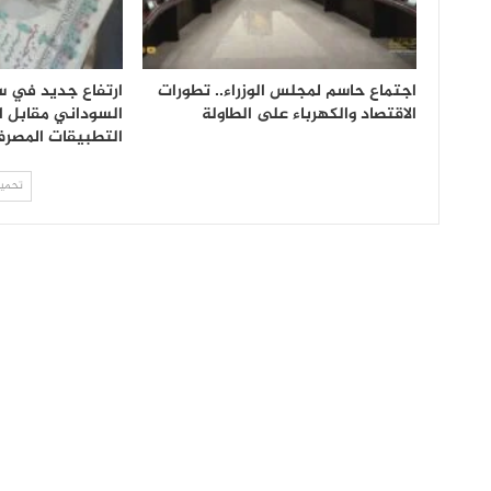
اجتماع حاسم لمجلس الوزراء.. تطورات
ارتفاع جديد في س
الاقتصاد والكهرباء على الطاولة
السوداني مقابل ا
التطبيقات المصرف
تحميل