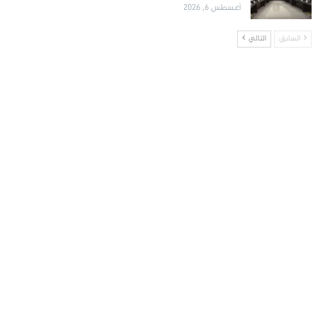
أغسطس 6, 2026
السابق
التالي