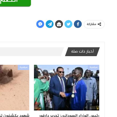
مشاركة
أخبار ذات صلة
سياسية
سياسية
رئيس الوزراء السوداني: تحرير دارفور