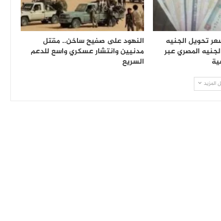
عر تحويل الجنيه
النهود على صفيح ساخن.. مقتل
لجنيه المصري عبر
مدنيين وانتشار عسكري واسع للدعم
ية
السريع
 المزيد