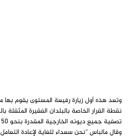
وتعد هذه أول زيارة رفيعة المستوى يقوم بها 
نقطة القرار الخاصة بالبلدان الفقيرة المثقلة
تصفية جميع ديونه الخارجية المقدرة بنحو 50 مليار دولار.
وقال مالباس “نحن سعداء للغاية لإعادة التعامل