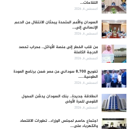
اللقاحات…
أغسطس 6, 2026
السودان والأمم المتحدة يبحثان الانتقال من الدعم
الإنساني إلى…
أغسطس 6, 2026
من قلب الخطر إلى منصة الأوائل.. محراب تحصد
الدرجة الكاملة
أغسطس 6, 2026
تفويج 8,700 سوداني من مصر ضمن برنامج العودة
الطوعية..…
أغسطس 6, 2026
انطلاقة جديدة.. بنك السودان يدشن المحول
القومي للمرة الأولى
أغسطس 6, 2026
اجتماع حاسم لمجلس الوزراء.. تطورات الاقتصاد
والكهرباء على…