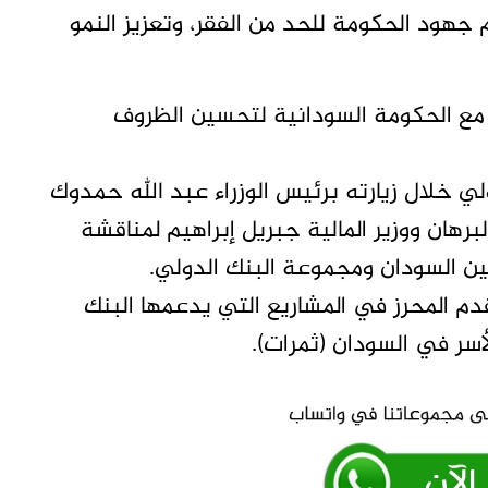
هود الحكومة للحد من الفقر، وتعزيز النمو
ا مع الحكومة السودانية لتحسين الظروف
ي خلال زيارته برئيس الوزراء عبد الله حمدوك
رهان ووزير المالية جبريل إبراهيم لمناقشة
بين السودان ومجموعة البنك الدولي.
دم المحرز في المشاريع التي يدعمها البنك
سر في السودان (ثمرات).