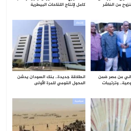
زوح من الفاشر
كامل لإنتاج اللقاحات البيطرية
إقتصاد
8,70 سوداني من مصر ضمن
انطلاقة جديدة.. بنك السودان يدشن
عية.. وترتيبات
المحول القومي للمرة الأولى
سياسية