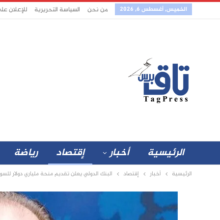
الخميس, أغسطس 6, 2026
من نحن
السياسة التحريرية
للإعلان عل
الرئيسية
أخبار
إقتصاد
رياضة
الرئيسية
أخبار
إقتصاد
البنك الدولي يعلن تقديم منحة ملياري دولار للسو