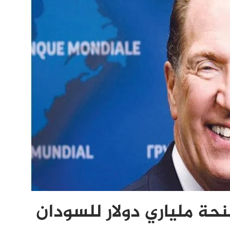
حة ملياري دولار للسودان