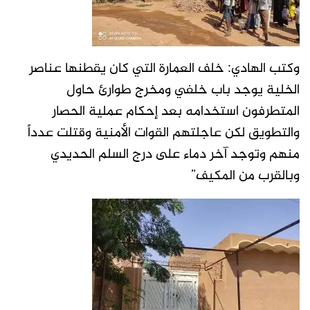
وكتب الهادي: خلف العمارة التي كان يقطنها عناصر
الخلية يوجد باب خلفي ومخرج طوارئ حاول
المتطرفون استخدامه بعد إحكام عملية الحصار
والتطويق لكن عاجلتهم القوات الأمنية وقتلت عدداً
منهم وتوجد آخر دماء على درج السلم الحديدي
وبالقرب من المكيف”