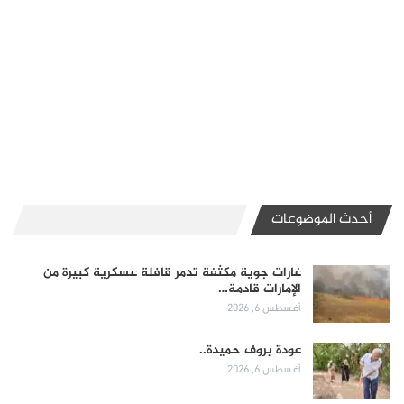
أحدث الموضوعات
غارات جوية مكثفة تدمر قافلة عسكرية كبيرة من
الإمارات قادمة…
أغسطس 6, 2026
عودة بروف حميدة..
أغسطس 6, 2026