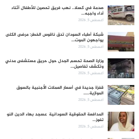
صدمة في كسلا.. نهب فريق تحصين للأطفال أثناء
أداء واجبه…
أغسطس 5, 2026
شبكة أطباء السودان تدق ناقوس الخطر: مرضى الكلى
يواجهون الموت…
أغسطس 5, 2026
وزارة الصحة تحسم الجدل حول حريق مستشفى مدني
وتكشف تفاصيل…
أغسطس 5, 2026
قفزة جديدة في أسعار العملات الأجنبية بالسوق
الموازية..…
أغسطس 5, 2026
المدافعة الحقوقية السودانية عسجد بهاء الدين النو
تفوز…
أغسطس 5, 2026