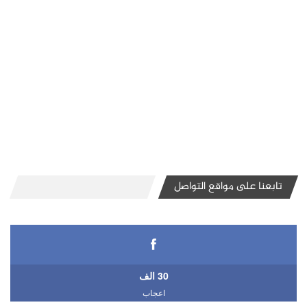
تابعنا على مواقع التواصل
30 الف
اعجاب