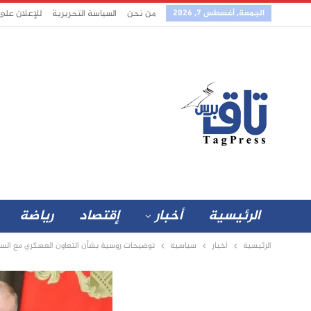
الجمعة, أغسطس 7, 2026
من نحن
السياسة التحريرية
للإعلان على
الرئيسية
أخبار
إقتصاد
رياضة
الرئيسية
أخبار
سياسية
توضيحات روسية بشأن التعاون العسكري مع الس