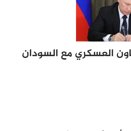
ون العسكري مع السودان