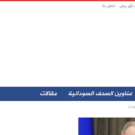
 تاق برس
اتصل بنا
عناوين الصحف السودانية
مقالات
ودان