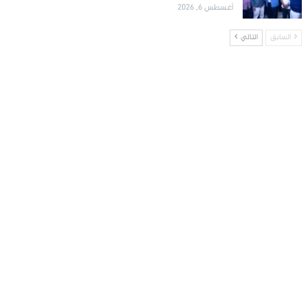
أغسطس 6, 2026
السابق
التالي