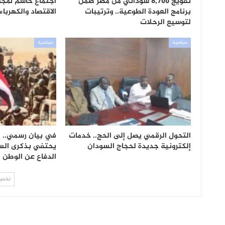
تفويج 8,700 سوداني من مصر ضمن
اجتماع حاسم لمجلس
برنامج العودة الطوعية.. وترتيبات
الاقتصاد والكهرباء
لتوسيع الرحلات
سياسية
سياسية
التحول الرقمي يصل إلى الحج.. خدمات
في بيان رسمي.. 
إلكترونية جديدة لحجاج السودان
يحتفي بذكرى الس
الدفاع عن الوطن
تحميل