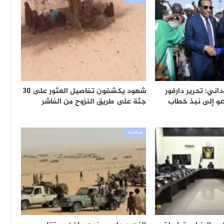
اني: تحرير دارفور
شهود يكشفون تفاصيل العثور على 30
دعو إلى نبذ خطاب
جثة على طريق النزوح من الفاشر
سياسية