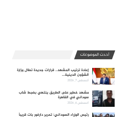
أحدث الموضوعات
إعادة ترتيب المشهد.. قرارات جديدة تطال وزارة
الشؤون الدينية…
أغسطس 7, 2026
مشهد خطير على الطريق ينتهي بضبط شاب
سوداني في القاهرة
أغسطس 6, 2026
رئيس الوزراء السوداني: تحرير دارفور بات قريباً