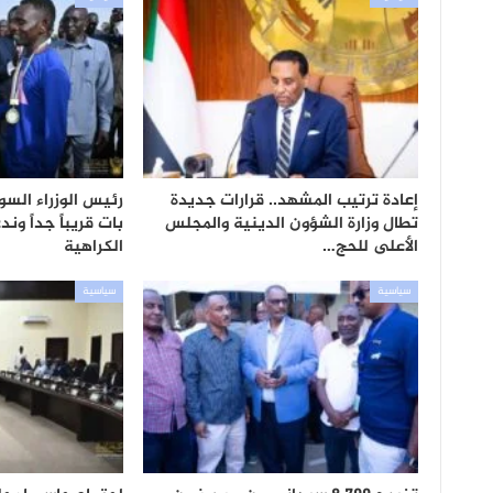
إعادة ترتيب المشهد.. قرارات جديدة
رئيس الوزراء السود
تطال وزارة الشؤون الدينية والمجلس
بات قريباً جداً ون
الأعلى للحج…
الكراهية
سياسية
سياسية