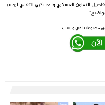
فاصيل التعاون العسكري والعسكري التقني لروسيا
واضيع”.
سياسية