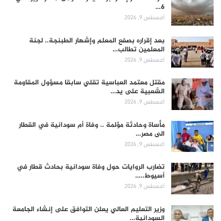
6…
أغسطس 9, 2026
بعد إقراره بصفع المعلم وإشهار الطبنجة.. لجنة
المعلمين تطالب…
أغسطس 9, 2026
مقتل معتمد العباسية تقلي سابقا مسؤول المقاومة
الشعبية على يد…
أغسطس 9, 2026
مأساة وحادثة مؤلمة .. وفاة أم سودانية في القطار
الى مصر…
أغسطس 9, 2026
تضارب الروايات حول وفاة سودانية بحادث قطار في
أسيوط..…
أغسطس 9, 2026
وزير التعليم العالي يعلن التوافق على إنشاء الجامعة
السودانية…