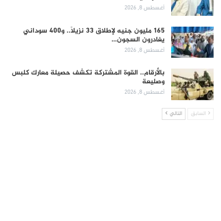
أغسطس 8, 2026
165 مليون جنيه لإطلاق 33 نزيلاً.. و400 سوداني
يغادرون السجون…
أغسطس 8, 2026
بالأرقام.. القوة المشتركة تكشف حصيلة معارك كلبس
وصليعة
أغسطس 8, 2026
السابق
التالي