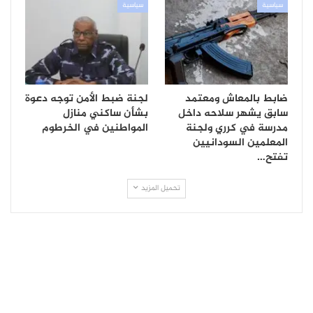
سياسية
سياسية
ضابط بالمعاش ومعتمد
لجنة ضبط الأمن توجه دعوة
سابق يشهر سلاحه داخل
بشأن ساكني منازل
مدرسة في كرري ولجنة
المواطنين في الخرطوم
المعلمين السودانيين
تفتح…
تحميل المزيد