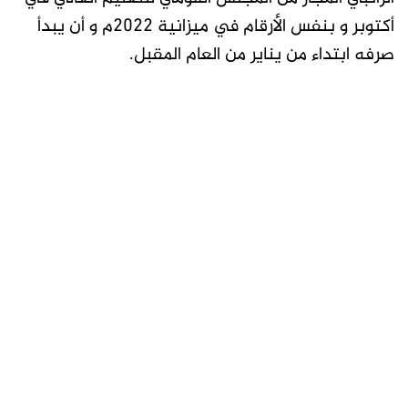
أكتوبر و بنفس الأرقام في ميزانية 2022م و أن يبدأ
صرفه ابتداء من يناير من العام المقبل.