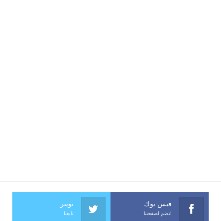
فيس بوك
تويتر
انضم لصفحتنا
تابعنا