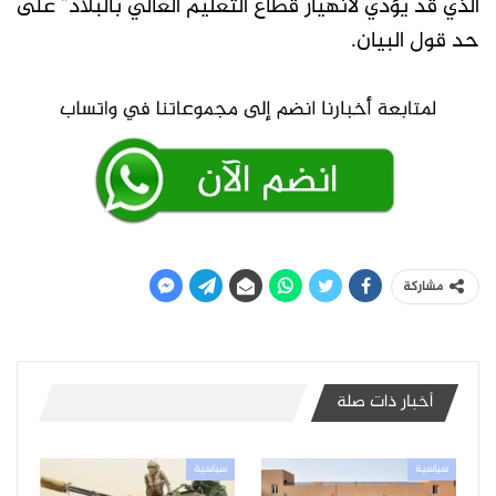
الذي قد يؤدي لانهيار قطاع التعليم العالي بالبلاد” على
حد قول البيان.
مشاركة
أخبار ذات صلة
سياسية
سياسية