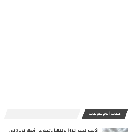
أحدث الموضوعات
الأرصاد تصدر إنذاراً برتقالياً وتحذر من أمطار غزيرة في