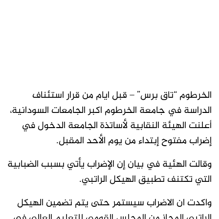
الخرطوم “تاق برس” – قبل ايام من قرار استئناف
الدراسة في جامعة الخرطوم اكبر الجامعات السودانية،
أعلنت الهيئة النقابية لأساتذة الجامعة الدخول في
إضراب مفتوح إبتداء من يوم الأحد المقبل.
وقالت الهئية في بيان إن الإضراب يأتي بسبب الضبابية
التي تكتنف تطبيق الهيكل الراتبي.
واكدت ان الاضراب سيستمر حتى يتم تضمين الهيكل
الراتبي المجاز من المجلس القومي للتعليم العالي في