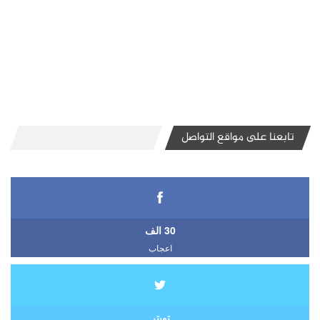
تابعنا على مواقع التواصل
30 الف
اعجاب
تويتر