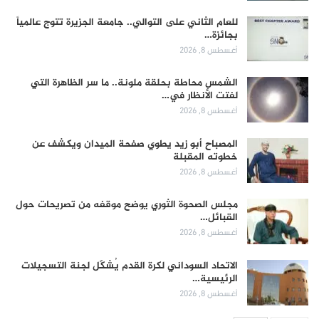
للعام الثاني على التوالي.. جامعة الجزيرة تتوج عالمياً
بجائزة…
أغسطس 8, 2026
الشمس محاطة بحلقة ملونة.. ما سر الظاهرة التي
لفتت الأنظار في…
أغسطس 8, 2026
المصباح أبو زيد يطوي صفحة الميدان ويكشف عن
خطوته المقبلة
أغسطس 8, 2026
مجلس الصحوة الثوري يوضح موقفه من تصريحات حول
القبائل…
أغسطس 8, 2026
الاتحاد السوداني لكرة القدم يُشكّل لجنة التسجيلات
الرئيسية…
أغسطس 8, 2026