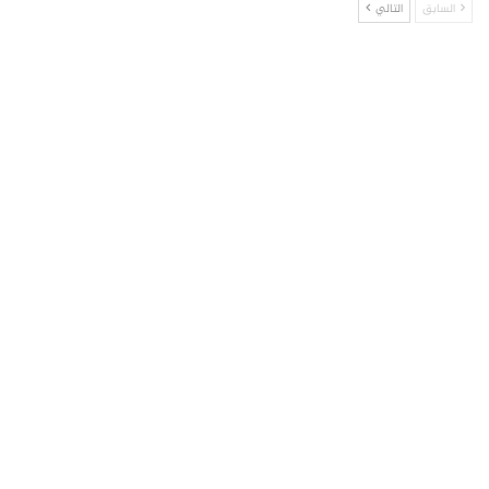
السابق
التالي