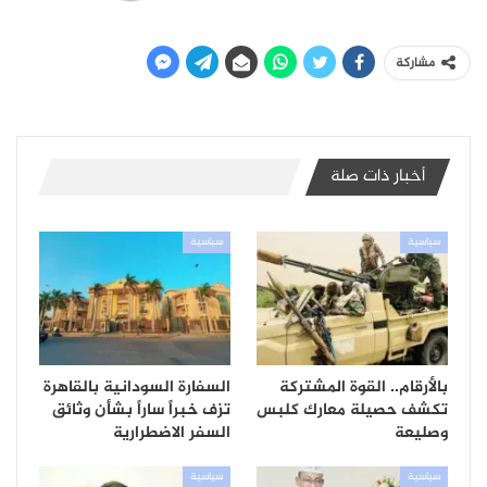
مشاركة
أخبار ذات صلة
سياسية
سياسية
بالأرقام.. القوة المشتركة
السفارة السودانية بالقاهرة
تكشف حصيلة معارك كلبس
تزف خبراً ساراً بشأن وثائق
وصليعة
السفر الاضطرارية
سياسية
سياسية