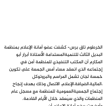
الخرطوم تاق برس- كشفت عضو أمانة الإعلام بمنظمة
البديل الثالث للتنميةالمستدامة الأستاذة أبرار أبو
المكارم أن المكتب التنفيذي للمنظمة أمن في
إجتماعه الذي انعقد مساء أمس الجمعة على تكوين
خمسة لجان تشمل المراسم والبروتوكل
،المالية،الضيافة،الإعلام، الاتصال وذلك بهدف إنجاح
إجتماع الجمعيةالعمومية للمنظمة مع مسجل عام
المنظمات والذي سيُعقد خلال الأيام القادمة.