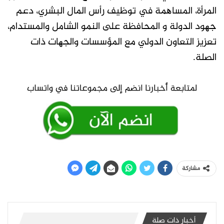
المرأة، المساھمة في توظیف رأس المال البشري، دعم
جھود الدولة و المحافظة على النمو الشامل والمستدام،
تعزیز التعاون الدولي مع المؤسسات والجھات ذات
الصلة.
مشاركة
أخبار ذات صلة