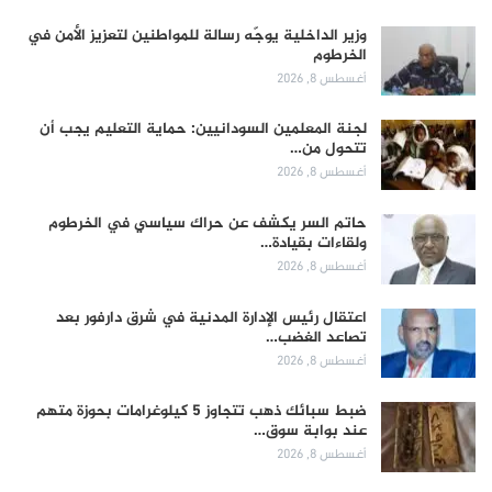
وزير الداخلية يوجّه رسالة للمواطنين لتعزيز الأمن في
الخرطوم
أغسطس 8, 2026
لجنة المعلمين السودانيين: حماية التعليم يجب أن
تتحول من…
أغسطس 8, 2026
حاتم السر يكشف عن حراك سياسي في الخرطوم
ولقاءات بقيادة…
أغسطس 8, 2026
اعتقال رئيس الإدارة المدنية في شرق دارفور بعد
تصاعد الغضب…
أغسطس 8, 2026
ضبط سبائك ذهب تتجاوز 5 كيلوغرامات بحوزة متهم
عند بوابة سوق…
أغسطس 8, 2026