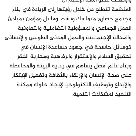
وأوضحت عضو أمانة الإعلام أن
المنظمة تتطلع من خلال رؤيتها إلى الريادة في بناء
مجتمع حضاري متماسك ونشط وفاعل ومؤمن بمبادئ
العمل الجماعي والمسؤولية التضامنية والتعاونية
والعدالة الإجتماعية والعمل المدني الطوعي والإنساني
كوسائل حاسمة في جهود مساعدة الإنسان في
تحقيق السلام والإستقرار والرفاهية ومحاربة الفقر
وبناء عالم أفضل يساهم في رعاية البيئة والمحافظة
على صحة الإنسان والإرتقاء بالثقافة وتفعيل الإبتكار
والإبداع وتوظيف التكنولوجيا لإيجاد حلوك ممكنة
التنفيذ لمشكلات التنمية.