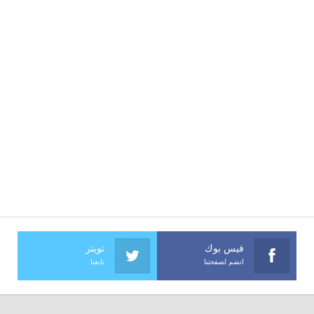
فيس بوك
تويتر
انضم لصفحتنا
تابعنا