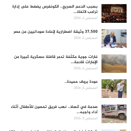
بسبب الدعم السريع.. الكونغرس يضغط على إدارة
ترامب لاتخاذ…
أغسطس 6, 2026
37,500 وثيقة اضطرارية لإعادة سودانيين من مصر
أغسطس 6, 2026
غارات جوية مكثفة تدمر قافلة عسكرية كبيرة من
الإمارات قادمة…
أغسطس 6, 2026
عودة بروف حميدة..
أغسطس 6, 2026
صدمة في كسلا.. نهب فريق تحصين للأطفال أثناء
أداء واجبه…
أغسطس 5, 2026