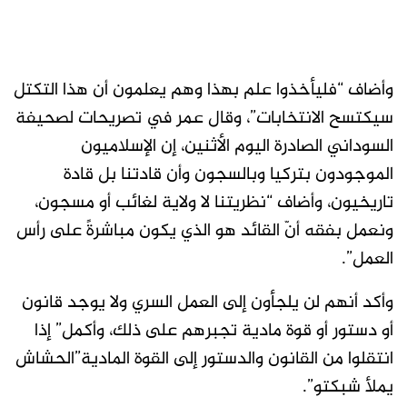
وأضاف “فليأخذوا علم بهذا وهم يعلمون أن هذا التكتل
سيكتسح الانتخابات”، وقال عمر في تصريحات لصحيفة
السوداني الصادرة اليوم الأثنين، إن الإسلاميون
الموجودون بتركيا وبالسجون وأن قادتنا بل قادة
تاريخيون، وأضاف “نظريتنا لا ولاية لغائب أو مسجون،
ونعمل بفقه أنّ القائد هو الذي يكون مباشرةً على رأس
العمل”.
وأكد أنهم لن يلجأون إلى العمل السري ولا يوجد قانون
أو دستور أو قوة مادية تجبرهم على ذلك، وأكمل” إذا
انتقلوا من القانون والدستور إلى القوة المادية”الحشاش
يملأ شبكتو”.