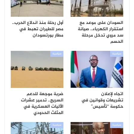
السودان على موعد مع
أول رحلة منذ اندلاع الحرب..
استقرار الكهرباء.. صيانة
مصر للطيران تهبط في
سد مروي تدخل مرحلة
مطار بورتسودان
الحسم
سياسية
سياسية
اتجاه لإعلان
ضربة موجعة للدعم
تشريعات وقوانين في
السريع.. تدمير عشرات
حكومة “تأسيس”
الآليات العسكرية في
المثلث الحدودي
سياسية
سياسية