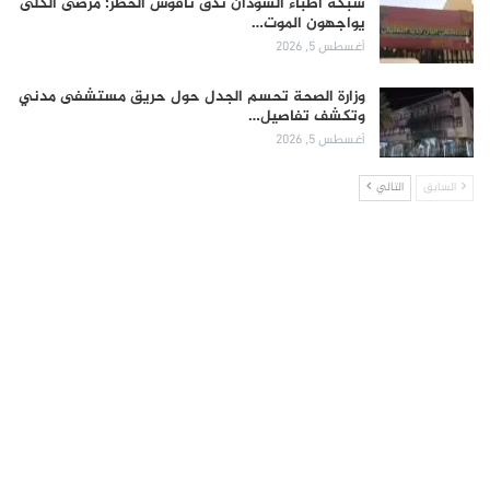
شبكة أطباء السودان تدق ناقوس الخطر: مرضى الكلى
يواجهون الموت…
أغسطس 5, 2026
وزارة الصحة تحسم الجدل حول حريق مستشفى مدني
وتكشف تفاصيل…
أغسطس 5, 2026
السابق
التالي