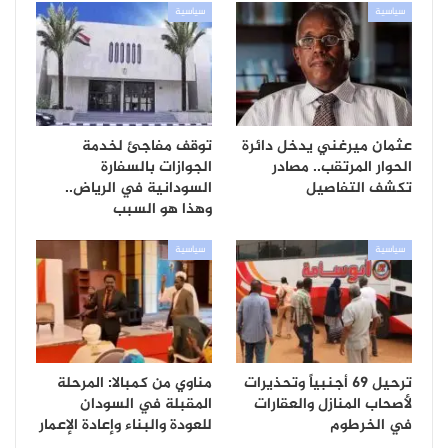
سياسية
سياسية
عثمان ميرغني يدخل دائرة
توقف مفاجئ لخدمة
الحوار المرتقب.. مصادر
الجوازات بالسفارة
تكشف التفاصيل
السودانية في الرياض..
وهذا هو السبب
سياسية
سياسية
ترحيل 69 أجنبياً وتحذيرات
مناوي من كمبالا: المرحلة
لأصحاب المنازل والعقارات
المقبلة في السودان
في الخرطوم
للعودة والبناء وإعادة الإعمار