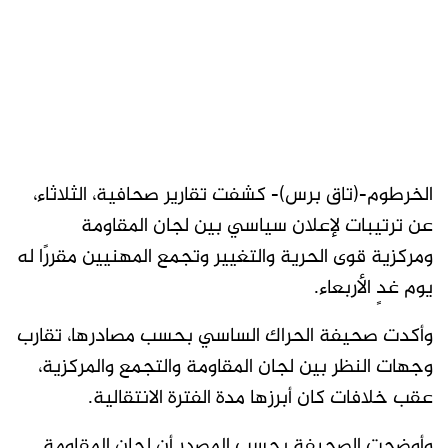
الخرطوم-(تاق برس)- كشفت تقارير صحافية، الثلاثاء،
عن ترتيبات لإعلان سياسي بين لجان المقاومة
ومركزية قوى الحرية والتغيير وتجمع المهنيين مقررًا له
يوم غدٍ الأربعاء.
وأكدت صحيفة الحراك الساسي بحسب مصادرها، تقارب
وجهات النظر بين لجان المقاومة والتجمع والمركزية،
عقب خلافات كان أبرزها مدة الفترة الانتقالية.
وأوضحت الصحيفة بحسب المصدر أن لجان المقاومة