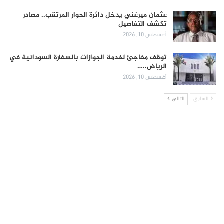
عثمان ميرغني يدخل دائرة الحوار المرتقب.. مصادر
تكشف التفاصيل
أغسطس 10, 2026
توقف مفاجئ لخدمة الجوازات بالسفارة السودانية في
الرياض..…
أغسطس 10, 2026
السابق
التالي