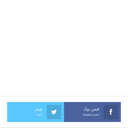
فيس بوك
تويتر
انضم لصفحتنا
تابعنا