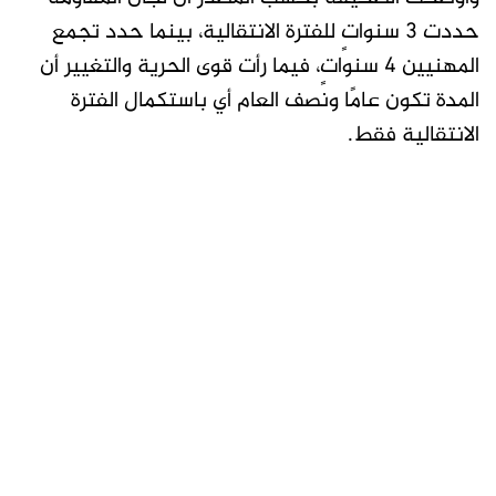
حددت 3 سنواتٍ للفترة الانتقالية، بينما حدد تجمع
المهنيين 4 سنواتٍ، فيما رأت قوى الحرية والتغيير أن
المدة تكون عامًا ونصف العام أي باستكمال الفترة
الانتقالية فقط.