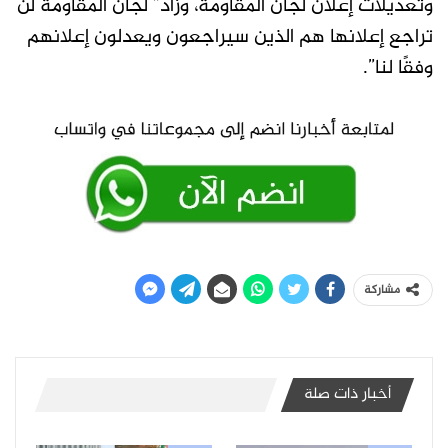
وتعديلات إعلان لجان المقاومة، وزاد” لجان المقاومة لن
تراجع إعلانها هم الذين سيراجعون ويعدلون إعلانهم
وفقًا لنا”.
مشاركة
أخبار ذات صلة