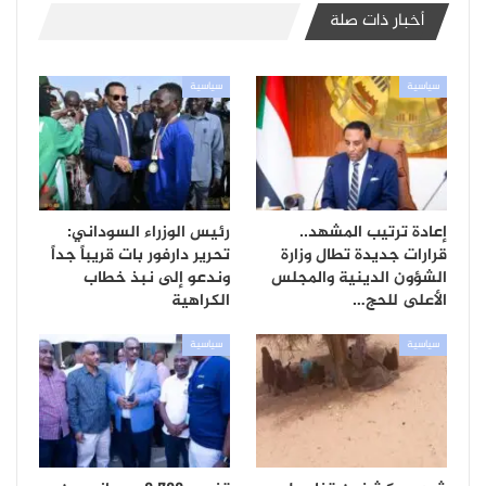
أخبار ذات صلة
سياسية
سياسية
إعادة ترتيب المشهد..
رئيس الوزراء السوداني:
قرارات جديدة تطال وزارة
تحرير دارفور بات قريباً جداً
الشؤون الدينية والمجلس
وندعو إلى نبذ خطاب
الأعلى للحج…
الكراهية
سياسية
سياسية