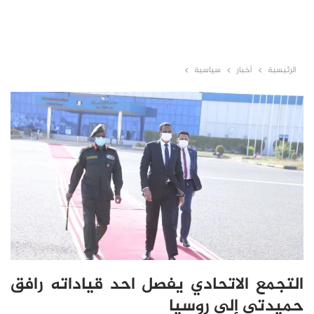
الرئيسية
أخبار
سياسية
التجمع الاتحادي يفصل احد قياداته رافق
حميدتي إلى روسيا