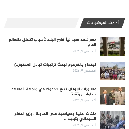
أحدث الموضوعات
مصر تُبعد سودانياً خارج البلاد لأسباب تتعلق بالصالح
العام
أغسطس 9, 2026
اجتماع بالخرطوم لبحث ترتيبات تبادل المحتجزين
أغسطس 9, 2026
مشاورات البرهان تضع حمدوك في واجهة المشهد..
خطوات مرتقبة…
أغسطس 9, 2026
ملفات أمنية وسياسية على الطاولة.. وزير الدفاع
السوداني يتوجه…
أغسطس 9, 2026