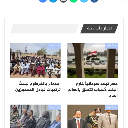
أخبار ذات صلة
سياسية
سياسية
مصر تُبعد سودانياً خارج
اجتماع بالخرطوم لبحث
البلاد لأسباب تتعلق بالصالح
ترتيبات تبادل المحتجزين
العام
سياسية
سياسية