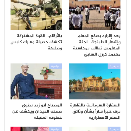
بعد إقراره بصفع المعلم
بالأرقام.. القوة المشتركة
وإشهار الطبنجة.. لجنة
تكشف حصيلة معارك كلبس
المعلمين تطالب بمحاسبة
وصليعة
معتمد كرري السابق
سياسية
سياسية
السفارة السودانية بالقاهرة
المصباح أبو زيد يطوي
تزف خبراً ساراً بشأن وثائق
صفحة الميدان ويكشف عن
السفر الاضطرارية
خطوته المقبلة
سياسية
سياسية