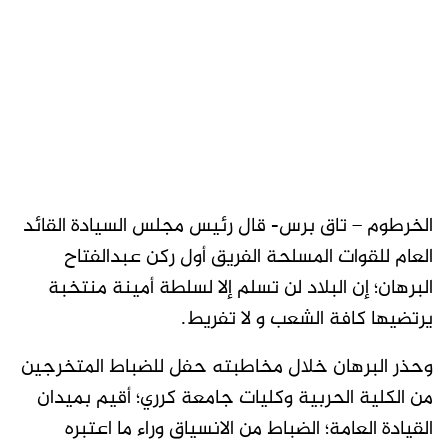
الخرطوم – تاق برس- قال رئيس مجلس السيادة القائد
العام للقوات المسلحة الفريق أول ركن عبدالفتاح
البرهان؛ إن البلاد لن تسلم إلا لسلطة أمينة منتخبة
يرتضيها كافة الشعب و لا تفريط.
وحذر البرهان خلال مخاطبته حفل للضباط المتخرجين
من الكلية الحربية وكليات جامعة كرري؛ أقيم بميدان
القيادة العامة؛ الضباط من الانسياق وراء ما اعتبره