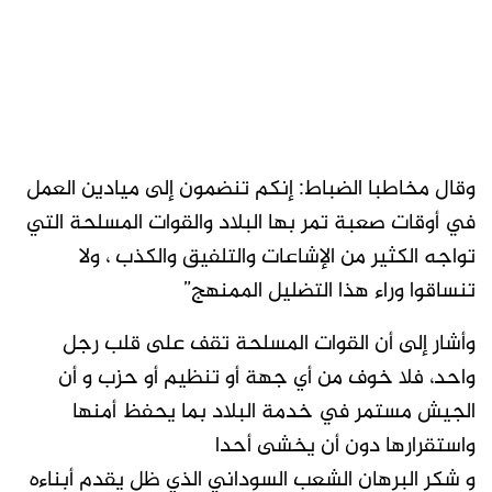
وقال مخاطبا الضباط: إنكم تنضمون إلى ميادين العمل
في أوقات صعبة تمر بها البلاد والقوات المسلحة التي
تواجه الكثير من الإشاعات والتلفيق والكذب ، ولا
تنساقوا وراء هذا التضليل الممنهج”
وأشار إلى أن القوات المسلحة تقف على قلب رجل
واحد، فلا خوف من أي جهة أو تنظيم أو حزب و أن
الجيش مستمر في خدمة البلاد بما يحفظ أمنها
واستقرارها دون أن يخشى أحدا
و شكر البرهان الشعب السوداني الذي ظل يقدم أبناءه