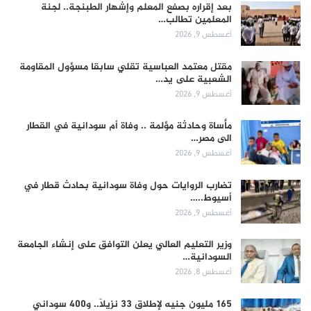
بعد إقراره بصفع المعلم وإشهار الطبنجة.. لجنة
المعلمين تطالب…
أغسطس 9, 2026
مقتل معتمد العباسية تقلي سابقا مسؤول المقاومة
الشعبية على يد…
أغسطس 9, 2026
مأساة وحادثة مؤلمة .. وفاة أم سودانية في القطار
الى مصر…
أغسطس 9, 2026
تضارب الروايات حول وفاة سودانية بحادث قطار في
أسيوط..…
أغسطس 9, 2026
وزير التعليم العالي يعلن التوافق على إنشاء الجامعة
السودانية…
أغسطس 8, 2026
165 مليون جنيه لإطلاق 33 نزيلاً.. و400 سوداني