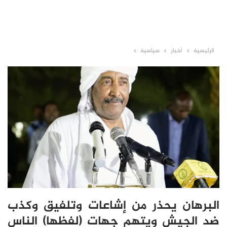
الرئيسية
أخبار
سياسية
البرهان يحذر من إشاعات وتلفيق وكذب
ضد الجيش ويتهم جهات (لفظها) الناس