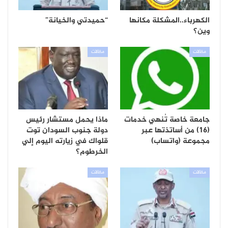
الكهرباء..المشكلة مكانها
“حميدتي والخيانة”
وين؟
مقالات
مقالات
جامعة خاصة تُنهي خدمات
ماذا يحمل مستشار رئيس
(16) من أساتذتها عبر
دولة جنوب السودان توت
مجموعة (واتساب)
قلواك في زيارته اليوم إلي
الخرطوم؟
مقالات
مقالات