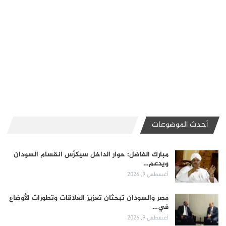
أحدث الموضوعات
مبارك الفاضل: حوار الداخل سيكرّس انقسام السودان
ويدعم…
أغسطس 9, 2026
مصر والسودان تبحثان تعزيز العلاقات وتطورات الأوضاع
في…
أغسطس 9, 2026