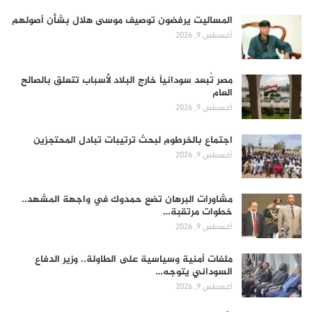
المساليت يرفضون توصيف موسى هلال بشأن أصولهم
أغسطس 9, 2026
مصر تُبعد سودانياً خارج البلاد لأسباب تتعلق بالصالح
العام
أغسطس 9, 2026
اجتماع بالخرطوم لبحث ترتيبات تبادل المحتجزين
أغسطس 9, 2026
مشاورات البرهان تضع حمدوك في واجهة المشهد..
خطوات مرتقبة…
أغسطس 9, 2026
ملفات أمنية وسياسية على الطاولة.. وزير الدفاع
السوداني يتوجه…
أغسطس 9, 2026