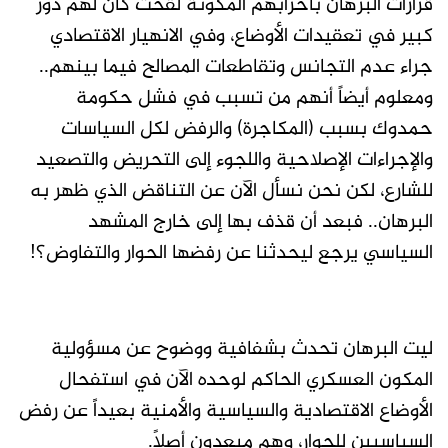
قرارات البرهان بأحزابهم المكونة لقحت كان لهم دور
كبير في تعقيدات الأوضاع، وفي الانهيار الاقتصادي
جراء عدم التجانس وتقاطعات المصالح فيما بينهم..
ومعلوم أيضاً أنهم من تسبب في فشل حكومة
حمدوك بسبب (المكاجرة) والرفض لكل السياسات
والإجراءات الإصلاحية واللجوء إلى التحريض والتصعيد
للشارع، لكن نحن نسأل الآن عن التناقض الذي ظهر به
البرهان.. فبعد أن قذف بها إلى خارج المشهد
السياسي يرجع ليحدثنا عن رفضها الحوار والتفاوض؟!
ليت البرهان تحدث بشفافية ووضوح عن مسؤولية
المكون العسكري الحاكم لوحده الآن في استفحال
الأوضاع الاقتصادية والسياسية والأمنية بعيداً عن رفض
السياسيين للحوار، وهم مبعدون أصلاً.