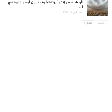
الأرصاد تصدر إنذاراً برتقالياً وتحذر من أمطار غزيرة في
6…
أغسطس 9, 2026
السابق
التالي