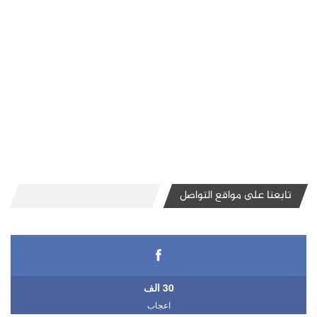
تابعنا على مواقع التواصل
30 الف
اعجاب