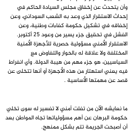
وأن يتحدث عن إخفاق مجلس السيادة الحاكم في
إحداث الاستقرار الذي وعد به الشعب السوداني، وعن
إخفاقه في تشكيل حكومة كفاءات وطنية، وعن
الفشل في تحقيق جزء يسير من وعود 25 أكتوبر.
الاستقرار الأمني مسؤولية حصرية للأجهزة الأمنية
المختلفة ولا علاقة له بالحوار والتفاوض مع
السياسيين، هو جزء مهم من هيبة الدولة. وأي انفراط
فيه يعني استهتار من هذه الأجهزة أو أنها تتخلى عن
قصد عن مهمتها الأساسية .
ما نعايشه الآن من تفلت أمني لا تفسير له سوى تخلي
حكومة البرهان عن أهم مسؤولياتها تجاه المواطن بعد
أن أصبحت الجريمة تتم بشكل ممنهج.