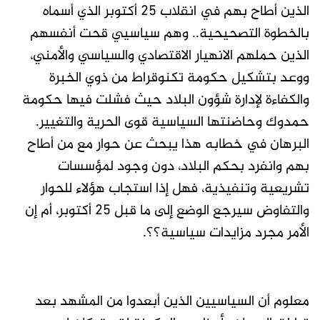
الذين أطاح بهم في انقلاب 25 أكتوبر الذي أسماه
بالخطوة التصحيحية.. وهم سياسيي قحت أنفسهم
الذين حملهم الانهيار الاقتصادي والسياسي والأمني،
ووعد بتشكيل حكومة تكنوقراط من ذوي الخبرة
والكفاءة لإدارة شؤون البلاد حيث فشلت فيها حكومة
حمدوك وحاضنتها السياسية قوى الحرية والتغيير.
البرهان في خطابه هذا يبحث عن حوار مع من أطاح
بهم وانفرد بحكم البلاد، دون وجود لمؤسسات
تشريعية وتنفيذية، فهل إذا استجاب هؤلاء للحوار
والتفاوض سيرجع الوضع إلى ما قبل 25 أكتوبر، أم إن
الأمر مجرد مزايدات سياسية؟؟.
معلوم أن السياسيين الذين أبعدوا من المشهد بعد