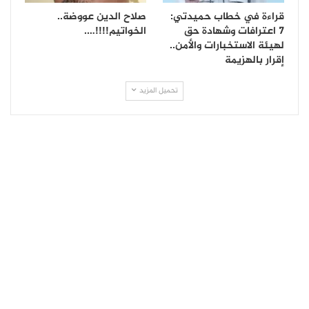
قراءة في خطاب حميدتي:
صلاح الدين عووضة..
7 اعترافات وشهادة حق
الخواتيم!!!!….
لهيئة الاستخبارات والأمن..
إقرار بالهزيمة
تحميل المزيد