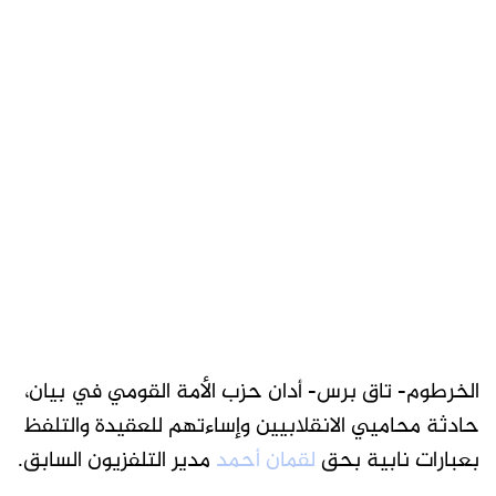
الخرطوم- تاق برس- أدان حزب الأمة القومي في بيان،
حادثة محاميي الانقلابيين وإساءتهم للعقيدة والتلفظ
بعبارات نابية بحق
لقمان أحمد
مدير التلفزيون السابق.