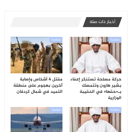
أخبار ذات صلة
سياسية
سياسية
حركة مسلحة تستنكر إعفاء
مقتل 4 أشخاص وإصابة
بشير هارون وتتمسك
آخرين بهجوم على منطقة
بـ«حقها» في الحقيبة
التميد في شمال كردفان
الوزارية
سياسية
سياسية