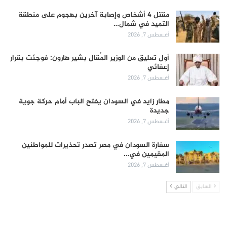
مقتل 4 أشخاص وإصابة آخرين بهجوم على منطقة
التميد في شمال…
أغسطس 7, 2026
أول تعليق من الوزير المُقال بشير هارون: فوجئت بقرار
إعفائي
أغسطس 7, 2026
مطار زايد في السودان يفتح الباب أمام حركة جوية
جديدة
أغسطس 7, 2026
سفارة السودان في مصر تصدر تحذيرات للمواطنين
المقيمين في…
أغسطس 7, 2026
السابق
التالي