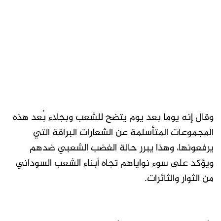
وقال إنه يوما بعد يوم يتضح للشعب وبجلاء بُعد هذه
المجموعات المتأسلمة عن الشعارات البراقة التي
يرفعونها، وهذا يبرر حالة الغضب الشعبي ضدهم
ويؤكد على سوء نواياهم تجاه أبناء الشعب السوداني
من الثوار والثائرات.