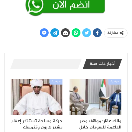
مشاركة
أخبار ذات صلة
سياسية
سياسية
مالك عقار: مواقف مصر
حركة مسلحة تستنكر إعفاء
الداعمة للسودان خلال
بشير هارون وتتمسك