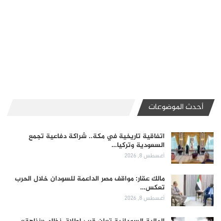
أحدث الموضوعات
اتفاقية تاريخية في مكة.. شراكة دفاعية تجمع
السعودية وتركيا…
أغسطس 8, 2026
مالك عقار: مواقف مصر الداعمة للسودان خلال الحرب
تعكس…
أغسطس 8, 2026