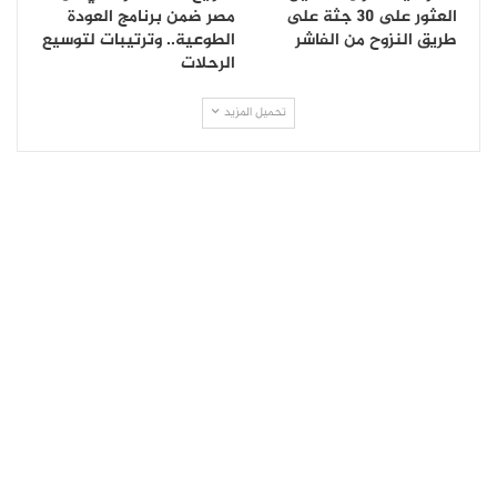
العثور على 30 جثة على
مصر ضمن برنامج العودة
طريق النزوح من الفاشر
الطوعية.. وترتيبات لتوسيع
الرحلات
تحميل المزيد