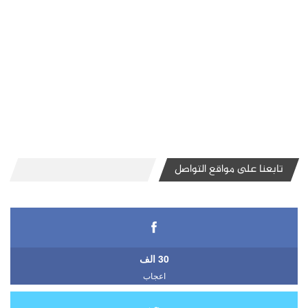
تابعنا على مواقع التواصل
30 الف
اعجاب