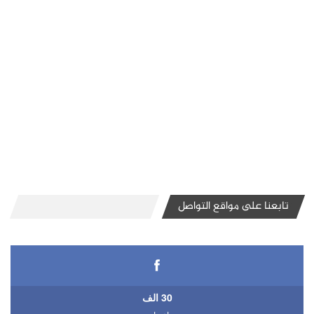
تابعنا على مواقع التواصل
30 الف