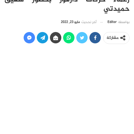
حميدتي
آخر تحديث
مايو 23, 2022
بواسطة
Editor
مشاركة