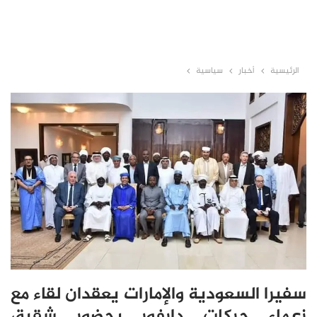
الرئيسية
أخبار
سياسية
سفيرا السعودية والإمارات يعقدان لقاء مع
زعماء حركات دارفور بحضور شقيق