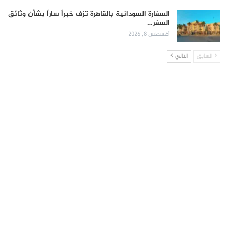
السفارة السودانية بالقاهرة تزف خبراً ساراً بشأن وثائق
السفر…
أغسطس 8, 2026
السابق
التالي