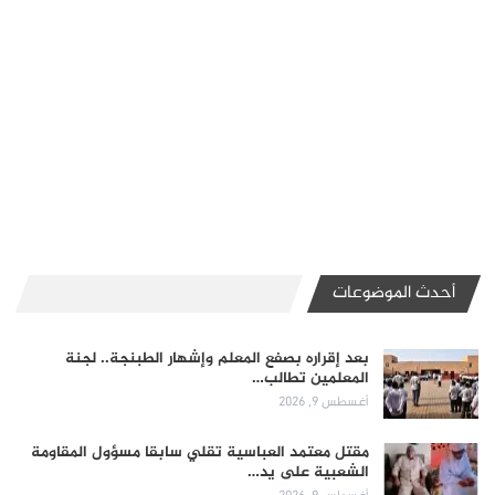
أحدث الموضوعات
بعد إقراره بصفع المعلم وإشهار الطبنجة.. لجنة
المعلمين تطالب…
أغسطس 9, 2026
مقتل معتمد العباسية تقلي سابقا مسؤول المقاومة
الشعبية على يد…