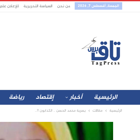
الجمعة, أغسطس 7, 2026
من نحن
السياسة التحريرية
للإعلان على
الرئيسية
أخبار
إقتصاد
رياضة
الرئيسية
مقالات
يسرية محمد الحسن .. الكذابون !!..