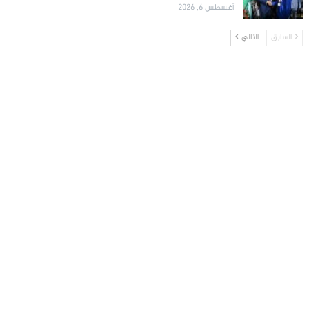
أغسطس 6, 2026
السابق
التالي