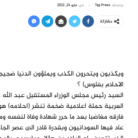
في
مايو 24, 2022
بواسطة
Tag Press
مشاركة
ويكذبون ويتحرون الكذب ويملؤون الدنيا ضجيجا
الاحلام بفلوس) ؟
السيد رئيس مجلس الوزراء المستقيل عبد الله ح
العربية حملة اعلامية ضخمة تنشر (احلامه) هو
فارقه مغاضبا بعد ما حرر شهادة وفاة لنفسه و
عاد فيها السودانيون وبقدرة قادر الى عصر الجا