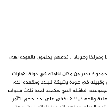
 وصراخا وعويلا !. ندعهم يحلمون بالعوده (هي
مدوك يدير من مكان اقامته في دولة الامارات
 وقبيله في عودة وشيكة للبلاد ومقعده الذي
مجموعته الفاشلة التي حكمتنا لمدة ثلاث سنوات
هلية والجهلاء !! لا يخفى على احد حجم التآمر