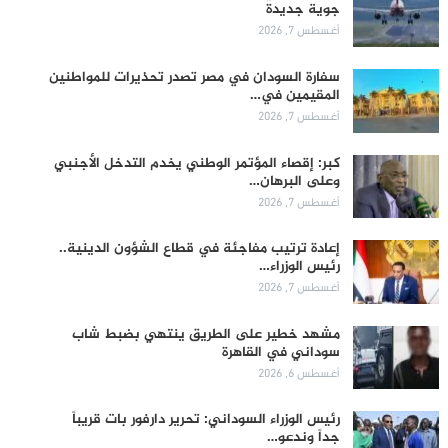
جوية جديدة
أغسطس 7, 2026
سفارة السودان في مصر تصدر تحذيرات للمواطنين
المقيمين في…
أغسطس 7, 2026
كبر: إقصاء المؤتمر الوطني يخدم التدخل الأجنبي
وعلى البرهان…
أغسطس 7, 2026
إعادة ترتيب مفاجئة في قطاع الشؤون الدينية..
رئيس الوزراء…
أغسطس 7, 2026
مشهد خطير على الطريق ينتهي بضبط شاب
سوداني في القاهرة
أغسطس 6, 2026
رئيس الوزراء السوداني: تحرير دارفور بات قريباً
جداً وندعو…