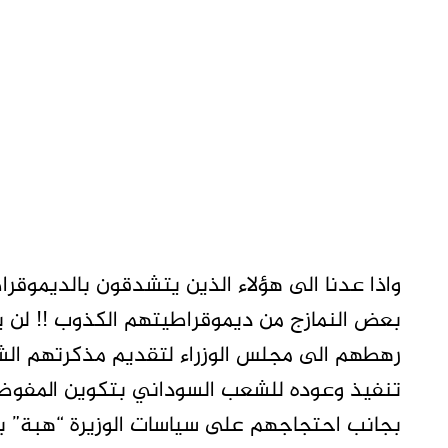
واذا عدنا الى هؤلاء الذين يتشدقون بالديموقرا
بعض النمازج من ديموقراطيتهم الكذوب !! لن ي
رهطهم الى مجلس الوزراء لتقديم مذكرتهم ال
تنفيذ وعوده للشعب السوداني بتكوين المفوض
بجانب احتجاجهم على سياسات الوزيرة “هبة” بر