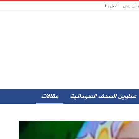
 تاق برس
اتصل بنا
عناوين الصحف السودانية
مقالات