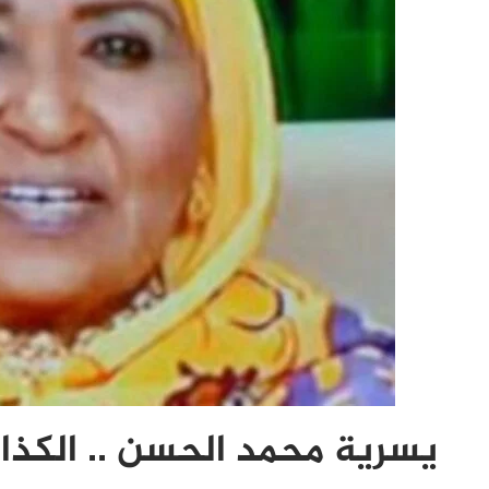
يسرية محمد الحسن .. الكذابو