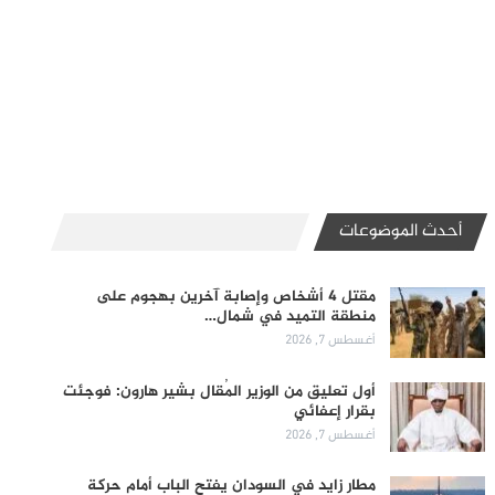
أحدث الموضوعات
مقتل 4 أشخاص وإصابة آخرين بهجوم على
منطقة التميد في شمال…
أغسطس 7, 2026
أول تعليق من الوزير المُقال بشير هارون: فوجئت
بقرار إعفائي
أغسطس 7, 2026
مطار زايد في السودان يفتح الباب أمام حركة