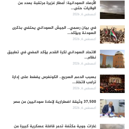
الأرصاد السودانية: أمطار غزيرة مرتقبة بعدد من
الولايات حتى…
أغسطس 6, 2026
في بيان رسمي.. الجيش السوداني يحتفي بذكرى
السودنة ويؤكد…
أغسطس 6, 2026
الاتحاد السوداني لكرة القدم يؤكد المضي في تطبيق
نظام…
أغسطس 6, 2026
بسبب الدعم السريع.. الكونغرس يضغط على إدارة
ترامب لاتخاذ…
أغسطس 6, 2026
37,500 وثيقة اضطرارية لإعادة سودانيين من مصر
أغسطس 6, 2026
غارات جوية مكثفة تدمر قافلة عسكرية كبيرة من