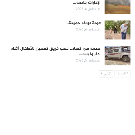
الإمارات قادمة…
أغسطس 6, 2026
عودة بروف حميدة..
أغسطس 6, 2026
صدمة في كسلا.. نهب فريق تحصين للأطفال أثناء
أداء واجبه…
أغسطس 5, 2026
السابق
التالي