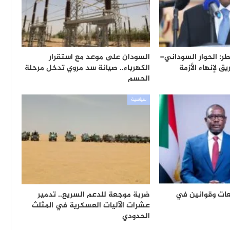
ر: الحوار السوداني–
السودان على موعد مع استقرار
 لإنهاء الأزمة
الكهرباء.. صيانة سد مروي تدخل مرحلة
الحسم
سياسية
يعات وقوانين في
ضربة موجعة للدعم السريع.. تدمير
عشرات الآليات العسكرية في المثلث
الحدودي