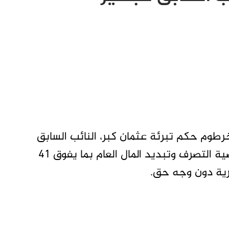
رطوم حكم تبرئة عثمان كبر، النائب السابق
للرئيس السوداني المعزول عمر البشير ، في قضية التصرف وتبديد المال العام بما يفوق 41
رية دون وجه حق.