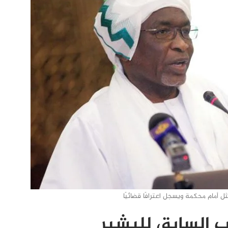
ل أمام محكمة ويسجل اعترافًا قضائيًا
ب السابق للبشير