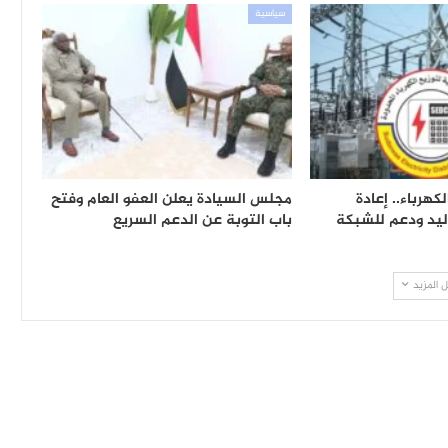
سياسية
كهرباء.. إعادة
مجلس السيادة يعلن العفو العام وفتح
يد ودعم للشبكة
باب التوبة عن الدعم السريع
 المزيد