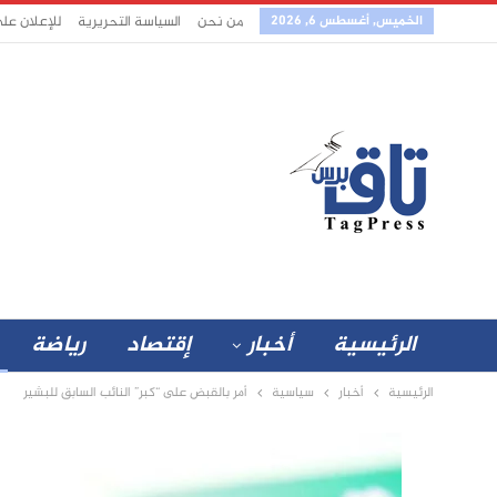
الخميس, أغسطس 6, 2026
من نحن
السياسة التحريرية
للإعلان عل
الرئيسية
أخبار
إقتصاد
رياضة
الرئيسية
أخبار
سياسية
أمر بالقبض على “كبر” النائب السابق للبشير