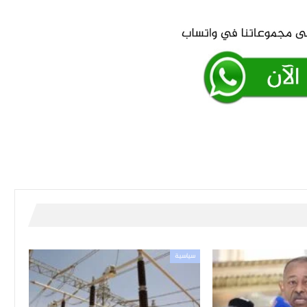
سياسية