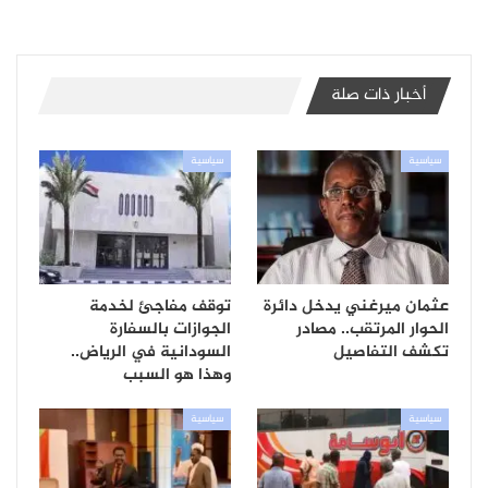
أخبار ذات صلة
سياسية
سياسية
عثمان ميرغني يدخل دائرة
توقف مفاجئ لخدمة
الحوار المرتقب.. مصادر
الجوازات بالسفارة
تكشف التفاصيل
السودانية في الرياض..
وهذا هو السبب
سياسية
سياسية