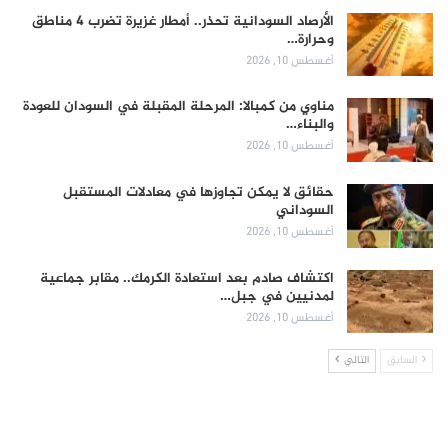
الأرصاد السودانية تحذر.. أمطار غزيرة تضرب 4 مناطق
وحرارة…
أغسطس 10, 2026
مناوي من كمبالا: المرحلة المقبلة في السودان للعودة
والبناء…
أغسطس 10, 2026
حقائق لا يمكن تجاوزها في معادلات المستقبل
السوداني
أغسطس 10, 2026
اكتشاف صادم بعد استعادة الكرمك.. مقابر جماعية
لمدنيين في جبل…
أغسطس 10, 2026
السابق
التالي