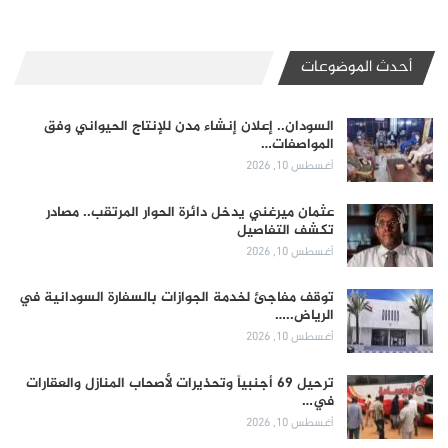
أحدث الموضوعات
السودان.. إعلان إنشاء مدن للإنتاج الحيواني وفق
المواصفات…
أغسطس 10, 2026
عثمان ميرغني يدخل دائرة الحوار المرتقب.. مصادر
تكشف التفاصيل
أغسطس 10, 2026
توقف مفاجئ لخدمة الجوازات بالسفارة السودانية في
الرياض..…
أغسطس 10, 2026
ترحيل 69 أجنبياً وتحذيرات لأصحاب المنازل والعقارات
في…
أغسطس 10, 2026