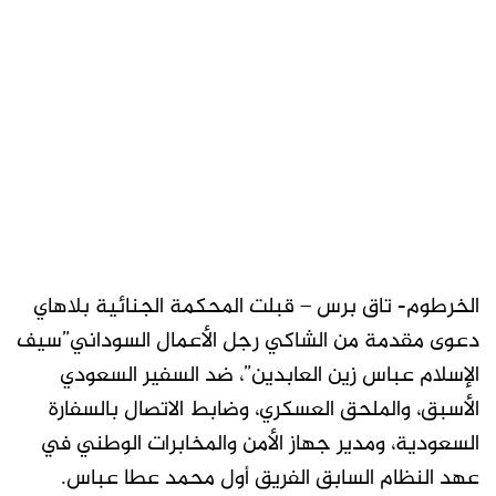
الخرطوم- تاق برس – قبلت المحكمة الجنائية بلاهاي
دعوى مقدمة من الشاكي رجل الأعمال السوداني”سيف
الإسلام عباس زين العابدين”، ضد السفير السعودي
الأسبق، والملحق العسكري، وضابط الاتصال بالسفارة
السعودية، ومدير جهاز الأمن والمخابرات الوطني في
عهد النظام السابق الفريق أول محمد عطا عباس.