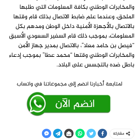
والمخابرات الوطني بكافة المعلومات التي طلبها
الملحق، وعندما علم ضابط الاتصال بذلك قام وقتها
بالاتصال بالأجهزة الأمنية داخل الوطن ومدهم بكل
المعلومات، بموجب ذلك قام السفير السعودي الأسبق
“فيصل بن حامد معلا”، بالاتصال بمدير جهاز الأمن
والمخابرات الوطني وقتها “محمد عطا” بموجب إدعاء
باطل ضده بالتجسس على البلاد.
مشاركة