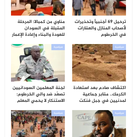
ترحيل 69 أجنبياً وتحذيرات
مناوي من كمبالا: المرحلة
لأصحاب المنازل والعقارات
المقبلة في السودان
في الخرطوم
للعودة والبناء وإعادة الإعمار
سياسية
سياسية
اكتشاف صادم بعد استعادة
لجنة المعلمين السودانيين
الكرمك.. مقابر جماعية
تصعّد ضد والي الخرطوم:
لمدنيين في جبل فنكت
الاستنكار لا يحمي المعلم
سياسية
سياسية