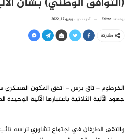
(التوافق الوطني) بشأن الآلية
آخر تحديث
يونيو 17, 2022
بواسطة
Editor
مشاركة
الخرطوم – تاق برس – اتفق المكون العسكري مع
جهود الآلية الثلاثية باعتبارها الآلية الوحيدة الم
والتقى الطرفان في اجتماع تشاوري تراسه نائب