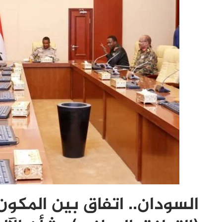
السودان.. اتفاق بين المكون