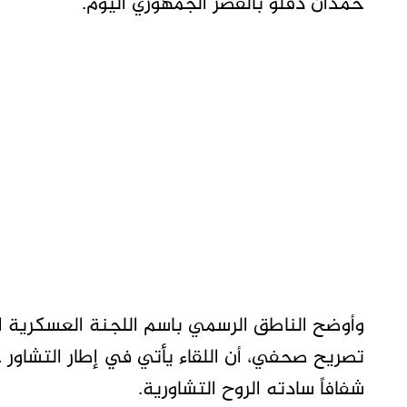
حمدان دقلو بالقصر الجمهوري اليوم.
وأوضح الناطق الرسمي باسم اللجنة العسكرية ال
تصريح صحفي، أن اللقاء يأتي في إطار التشاور حول
شفافاً سادته الروح التشاورية.