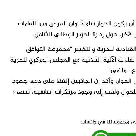
ن يكون الحوار شاملاً، وان الغرض من اللقاءات
 الآخر، حول إدارة الحوار الوطني الشامل.
يادية للحرية والتغيير “مجموعة التوافق
اءات الآلية الثلاثية مع المجلس المركزي للحرية
 الماضي.
لحوار، وأكد ان الجانبين إتفقا على دعم جهود
حة للحوار، ولفت إلى وجود مرتكزات اساسية، تسعى