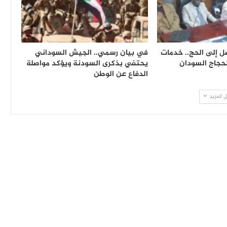
ل إلى الحج.. خدمات
في بيان رسمي.. الجيش السوداني
لحجاج السودان
يحتفي بذكرى السودنة ويؤكد مواصلة
الدفاع عن الوطن
 المزيد