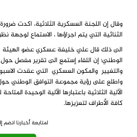
وقال إن اللجنة العسكرية الثلاثية، اكدت ضرورة أ
الثنائية التي يتم اجراؤها ، الاستماع لوجهة نظر
الى ذلك قال علي خليفة عسكري عضو الهيئة الق
الوطني؛ إن اللقاء إستمع الى تقرير مفصل حول لق
والتغيير والمكون العسكري التي عقدت الاسبوع
واطلع على رؤية مجموعة التوافق الوطني حول ا
الآلية الثلاثية باعتبارها الآلية الوحيدة المتا
كافة الأطراف لتعزيزها.