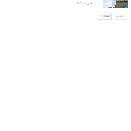
أغسطس 6, 2026
السابق
التالي