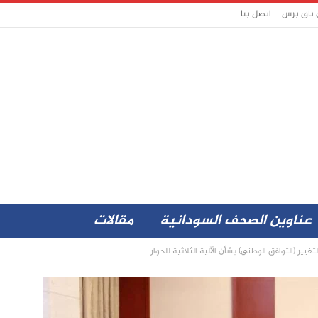
 تاق برس
اتصل بنا
عناوين الصحف السودانية
مقالات
غيير (التوافق الوطني) بشأن الآلية الثلاثية للحوار