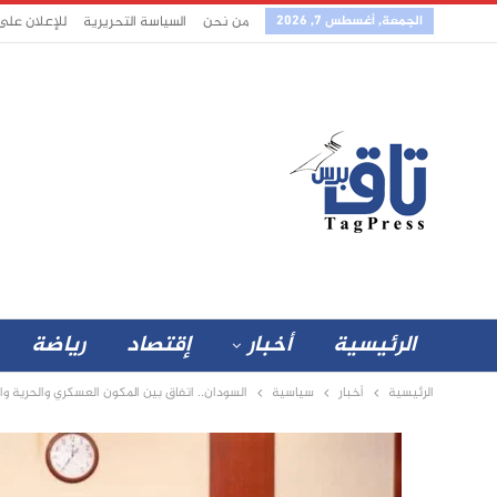
الجمعة, أغسطس 7, 2026
من نحن
السياسة التحريرية
للإعلان على
الرئيسية
أخبار
إقتصاد
رياضة
الرئيسية
أخبار
سياسية
السودان.. اتفاق بين المكون العسكري والحرية والت