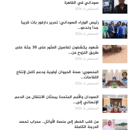
سوداني في القاهرة
أغسطس 6, 2026
رئيس الوزراء السوداني: تحرير دارفور بات قريباً
جداً وندعو…
أغسطس 6, 2026
شهود يكشفون تفاصيل العثور على 30 جثة على
طريق النزوح من…
أغسطس 6, 2026
المنصوري: صحة الحيوان أولوية ودعم كامل لإنتاج
اللقاحات…
أغسطس 6, 2026
السودان والأمم المتحدة يبحثان الانتقال من الدعم
الإنساني إلى…
أغسطس 6, 2026
من قلب الخطر إلى منصة الأوائل.. محراب تحصد
الدرجة الكاملة