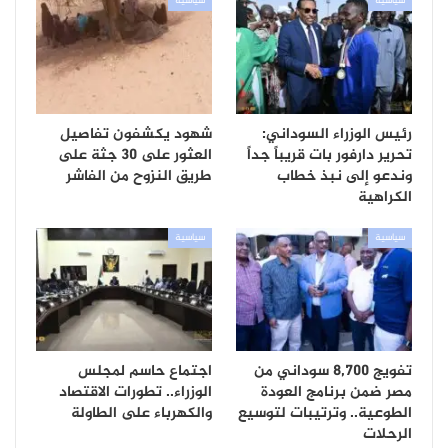
سياسية
سياسية
رئيس الوزراء السوداني:
شهود يكشفون تفاصيل
تحرير دارفور بات قريباً جداً
العثور على 30 جثة على
وندعو إلى نبذ خطاب
طريق النزوح من الفاشر
الكراهية
سياسية
سياسية
تفويج 8,700 سوداني من
اجتماع حاسم لمجلس
مصر ضمن برنامج العودة
الوزراء.. تطورات الاقتصاد
الطوعية.. وترتيبات لتوسيع
والكهرباء على الطاولة
الرحلات