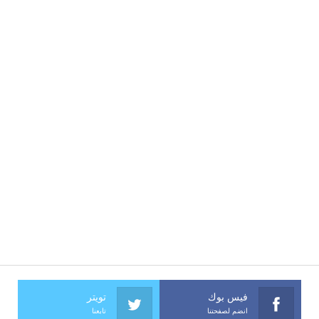
فيس بوك
تويتر
انضم لصفحتنا
تابعنا