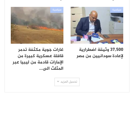
سياسية
سياسية
37,500 وثيقة اضطرارية
غارات جوية مكثفة تدمر
لإعادة سودانيين من مصر
قافلة عسكرية كبيرة من
الإمارات قادمة من ليبيا عبر
المثلث الى…
تحميل المزيد