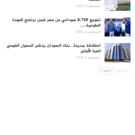
أغسطس 6, 2026
تفويج 8,700 سوداني من مصر ضمن برنامج العودة
الطوعية..…
أغسطس 6, 2026
انطلاقة جديدة.. بنك السودان يدشن المحول القومي
للمرة الأولى
أغسطس 6, 2026
السابق
التالي