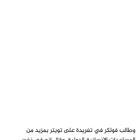
وطالب فولكر في تغريدة على تويتر بمزيد من