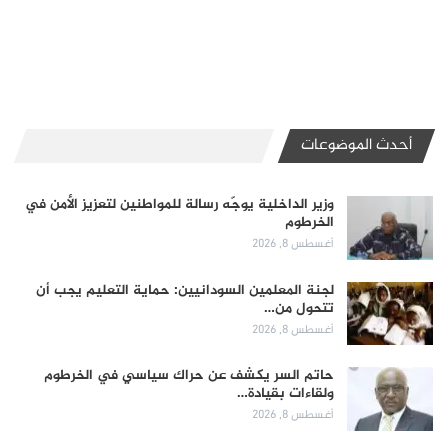
أحدث الموضوعات
وزير الداخلية يوجّه رسالة للمواطنين لتعزيز الأمن في
الخرطوم
أغسطس 8, 2026
لجنة المعلمين السودانيين: حماية التعليم يجب أن
تتحول من…
أغسطس 8, 2026
حاتم السر يكشف عن حراك سياسي في الخرطوم
ولقاءات بقيادة…
أغسطس 8, 2026