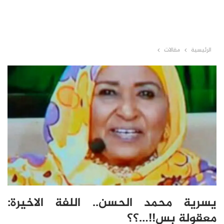
الرئيسية
مقالات
يسرية محمد الحسن.. اللفة الاخيرة:
معقولة بس!!…؟؟