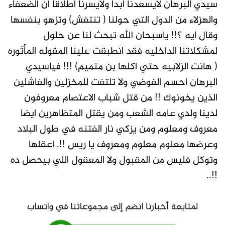
سيدي البرهان لايسعدنا ابدا ولايسرنا اطلاقا ان الضعفاء
والهزلاء من الدول التي حولنا ( تنتفش) وتزهو بنفسها
وقال ايه ؟!! ياسبحان الله تبحث لنا عن حلول
لمشكلاتنا الداخليه فقد انطبقت علينا المقوله المأثوره
( هانت الزلابيه حتي اكلها بن متميم) !!! فياسيدي
البرهان احسم الفوضي ولا تلتفت للمخزلين والفاشلين
الذين يخونوك !! من قتل شباب الاعتصام معروفون
لدينا ولدي عامه الشعب ومن يقتل المتظاهرين ايضا
معروف ومعلوم ومن يزكي نار الفتنه في طول البلاد
وعرضها معلوم معلوم ومعروف يا ريس !!. اعقلها
وتوكل فليس من المقبول ولا المعقول اللي بيحصل ده
!!..