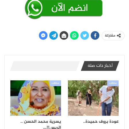
مشاركة
أخبار ذات صلة
مقالات
مقالات
عودة بروف حميدة..
يسرية محمد الحسن ..
الريس!!…