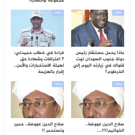
مجموعة (واتساب)
مقالات
مقالات
ماذا يحمل مستشار رئيس
قراءة في خطاب حميدتي:
دولة جنوب السودان توت
7 اعترافات وشهادة حق
قلواك في زيارته اليوم إلي
لهيئة الاستخبارات والأمن..
الخرطوم؟
إقرار بالهزيمة
مقالات
مقالات
صلاح الدين عووضة..
صلاح الدين عووضة.. حمير
الخواتيم!!!!….
وتستحمر !!