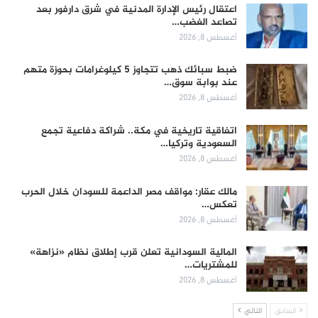
اعتقال رئيس الإدارة المدنية في شرق دارفور بعد
تصاعد الغضب…
أغسطس 8, 2026
ضبط سبائك ذهب تتجاوز 5 كيلوغرامات بحوزة متهم
عند بوابة سوق…
أغسطس 8, 2026
اتفاقية تاريخية في مكة.. شراكة دفاعية تجمع
السعودية وتركيا…
أغسطس 8, 2026
مالك عقار: مواقف مصر الداعمة للسودان خلال الحرب
تعكس…
أغسطس 8, 2026
المالية السودانية تعلن قرب إطلاق نظام «نزاهة»
للمشتريات…
أغسطس 8, 2026
السابق
التالي