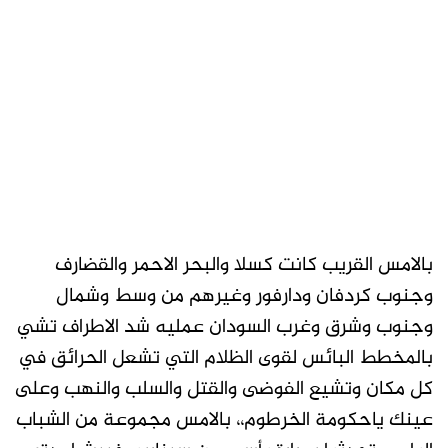
بالامس القريب كانت كسلا والبحر الاحمر والقضارف
وجنوب كردفان ودارفور وغيرهم من وسط وشمال
وجنوب وشرق وغرب السودان عمليه شد الاطراف تشي
بالمخطط البائس لقوى الظلام التي تشعل الحرائق في
كل مكان وتشيع الفوضى والقتل والسلب والنهب وعلى
عينك ياحكومة الخرطوم،، بالامس مجموعة من الشباب