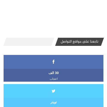
تابعنا على مواقع التواصل
30 الف
اعجاب
تويتر