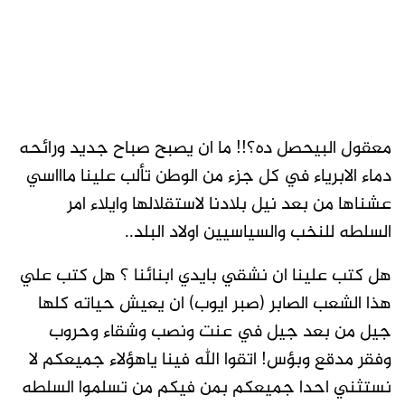
معقول البيحصل ده؟!! ما ان يصبح صباح جديد ورائحه
دماء الابرياء في كل جزء من الوطن تألب علينا ماااسي
عشناها من بعد نيل بلادنا لاستقلالها وايلاء امر
السلطه للنخب والسياسيين اولاد البلد..
هل كتب علينا ان نشقي بايدي ابنائنا ؟ هل كتب علي
هذا الشعب الصابر (صبر ايوب) ان يعيش حياته كلها
جيل من بعد جيل في عنت ونصب وشقاء وحروب
وفقر مدقع وبؤس! اتقوا الله فينا ياهؤلاء جميعكم لا
نستثني احدا جميعكم بمن فيكم من تسلموا السلطه