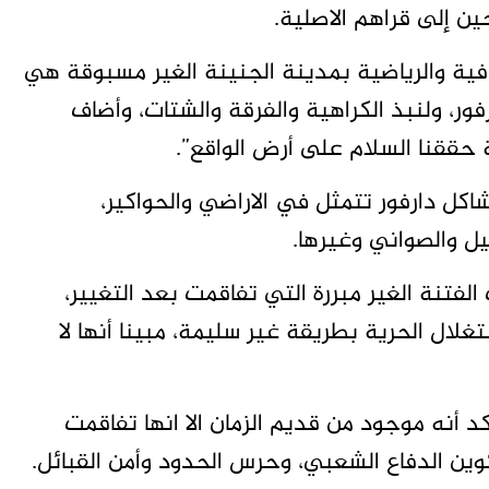
ين إلى قراهم الاصلية.
افية والرياضية بمدينة الجنينة الغير مسبوقة هي
فور، ولنبذ الكراهية والفرقة والشتات، وأضاف
 حققنا السلام على أرض الواقع”.
اكل دارفور تتمثل في الاراضي والحواكير،
حيل والصواني وغيرها.
تنة الغير مبررة التي تفاقمت بعد التغيير،
غلال الحرية بطريقة غير سليمة، مبينا أنها لا
أكد أنه موجود من قديم الزمان الا انها تفاقمت