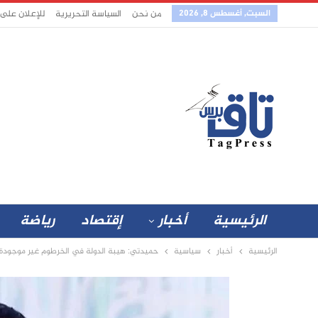
السبت, أغسطس 8, 2026
من نحن
السياسة التحريرية
للإعلان على
الرئيسية
أخبار
إقتصاد
رياضة
الرئيسية
أخبار
سياسية
حميدتي: هيبة الدولة في الخرطوم غير موجودة و