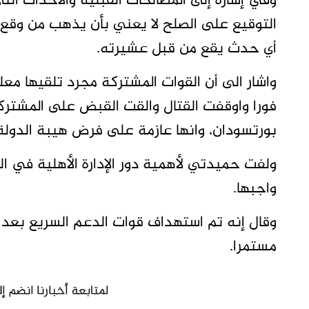
وفي إشارة إلى المصالحات القبلية والأحداث ال
التوقيع على الصلح لا يعني بأن يذهب من وقع
أي حدث يقع من قبل عشيرته.
واشار الى أن القوات المشتركة مجرد تلقيها م
فورا واوقفت القتال والقت القبض على المشتر
بورتسودان، وانها عازمة على فرض هيبة الدولة و
ولفت حميدتي لأهمية دور الإدارة الأهلية في ال
واجبها.
وقال إنه تم استهداف قوات الدعم السريع بعد نج
مستمرا.