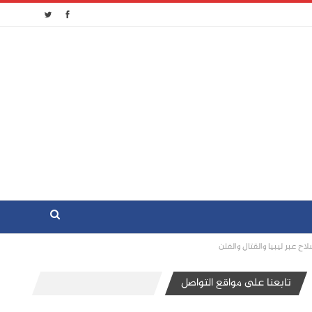
 عبر ليبيا والقتال والفتن
تابعنا على مواقع التواصل