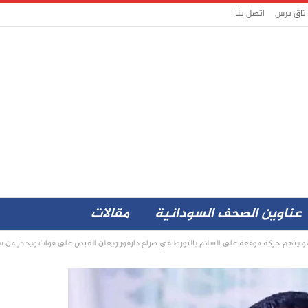
 تاق برس
اتصل بنا
عناوين الصحف السودانية
مقالات
 يتهم حركة موقعة على السلام بالتورط في صراع دارفور ويعلن القبض على قوات ويحذر من سلاح