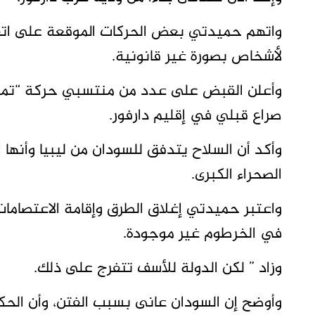
واتهم حميدتي بعض الحركات الموقعة على اتف
لأشخاص بصورة غير قانونية.
وأعلن القبض على عدد من منتسبي حركة “تماز
صراع قبلي في إقليم دارفور.
وأكد أن السلاح يتدفق للسودان من ليبيا وأنها 
الصحراء الكبرى.
واعتبر حميدتي إغلاق الطرق وإقامة الاعتصامات
في الخرطوم غير موجودة.
وزاد ” لكن الدولة للأسف تتفرج على ذلك.
وأوضح إن السودان عانى بسبب الفتن، وأن الح