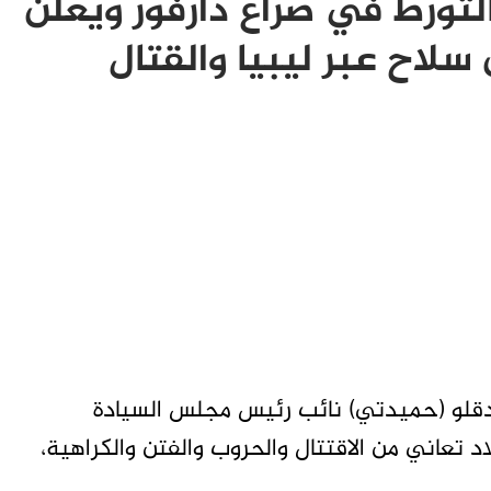
تورط في صراع دارفور ويعلن
لاح عبر ليبيا والقتال
دقلو (حميدتي) نائب رئيس مجلس السيادة
د تعاني من الاقتتال والحروب والفتن والكراهية،