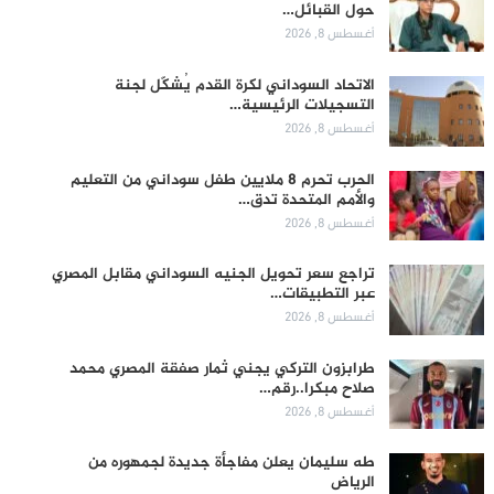
حول القبائل…
أغسطس 8, 2026
الاتحاد السوداني لكرة القدم يُشكّل لجنة
التسجيلات الرئيسية…
أغسطس 8, 2026
الحرب تحرم 8 ملايين طفل سوداني من التعليم
والأمم المتحدة تدق…
أغسطس 8, 2026
تراجع سعر تحويل الجنيه السوداني مقابل المصري
عبر التطبيقات…
أغسطس 8, 2026
طرابزون التركي يجني ثمار صفقة المصري محمد
صلاح مبكرا..رقم…
أغسطس 8, 2026
طه سليمان يعلن مفاجأة جديدة لجمهوره من
الرياض