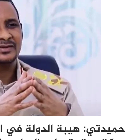
حميدتي: هيبة الدولة في ا