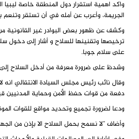
واكد اهمية استقرار دول المنطقة خاصة ليبيا 
الجريمة، وأعرب عن أمله في أن تستقر وتنعم بال
وكشف عن ظهور بعض البوادر غير القانونية من
ترخيصها وتقنينها للسلاح و أشار إلى دخول سل
على سلام جوبا.
وشدظ على ضرورة معرفة من أدخل السلاح إلى د
وقال نائب رئيس مجلس السيادة الانتقالي انه لا
دفعة من قوات حفظ الأمن وحماية المدنيين قبل
ودعا لضرورة تجميع وتحديد مواقع للقوات المو
وأضاف “لا نسمح بحمل السلاح الا بإذن من الجها