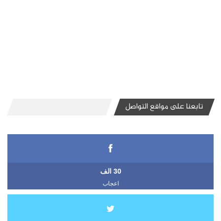
تابعنا على مواقع التواصل
30 الف
اعجاب