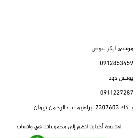
موسي ابكر عوض
0912853459
يونس دود
0911227287
بنكك 2307603 ابراهيم عبدالرحمن تيمان