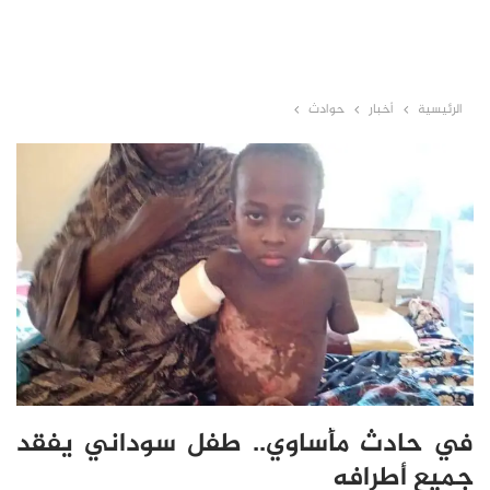
الرئيسية
أخبار
حوادث
في حادث مأساوي.. طفل سوداني يفقد
جميع أطرافه