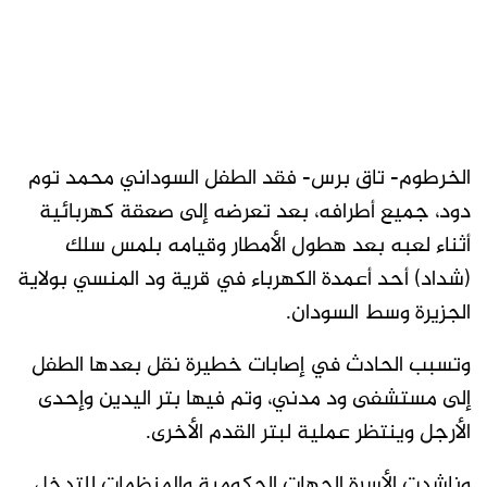
الخرطوم- تاق برس- فقد الطفل السوداني محمد توم
دود، جميع أطرافه، بعد تعرضه إلى صعقة كهربائية
أثناء لعبه بعد هطول الأمطار وقيامه بلمس سلك
(شداد) أحد أعمدة الكهرباء في قرية ود المنسي بولاية
الجزيرة وسط السودان.
وتسبب الحادث في إصابات خطيرة نقل بعدها الطفل
إلى مستشفى ود مدني، وتم فيها بتر اليدين وإحدى
الأرجل وينتظر عملية لبتر القدم الأخرى.
وناشدت الأسرة الجهات الحكومية والمنظمات للتدخل