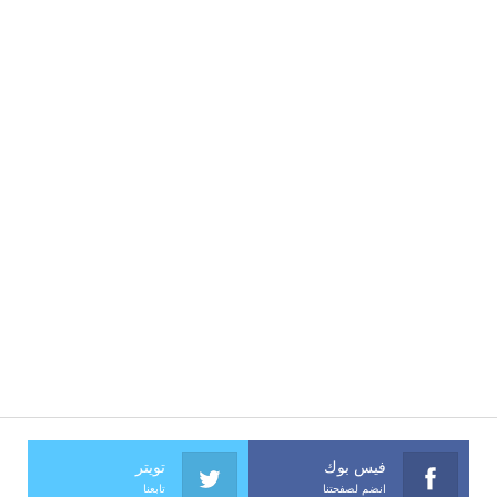
فيس بوك
تويتر
انضم لصفحتنا
تابعنا