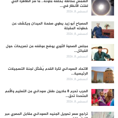
الشمس محاطة بحلقة ملونة.. ما سر الظاهرة التي
لفتت الأنظار في…
أغسطس 8, 2026
المصباح أبو زيد يطوي صفحة الميدان ويكشف عن
خطوته المقبلة
أغسطس 8, 2026
مجلس الصحوة الثوري يوضح موقفه من تصريحات حول
القبائل…
أغسطس 8, 2026
الاتحاد السوداني لكرة القدم يُشكّل لجنة التسجيلات
الرئيسية…
أغسطس 8, 2026
الحرب تحرم 8 ملايين طفل سوداني من التعليم والأمم
المتحدة تدق…
أغسطس 8, 2026
تراجع سعر تحويل الجنيه السوداني مقابل المصري عبر